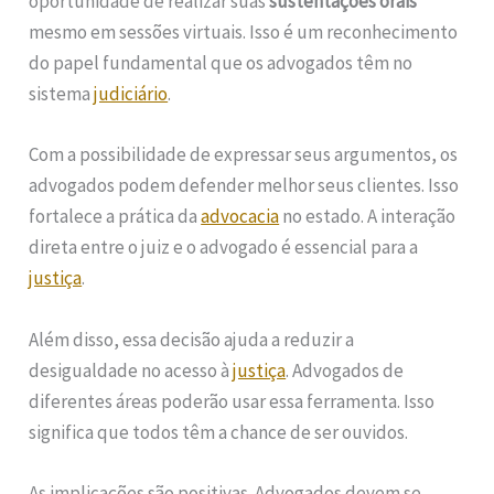
oportunidade de realizar suas
sustentações orais
mesmo em sessões virtuais. Isso é um reconhecimento
do papel fundamental que os advogados têm no
sistema
judiciário
.
Com a possibilidade de expressar seus argumentos, os
advogados podem defender melhor seus clientes. Isso
fortalece a prática da
advocacia
no estado. A interação
direta entre o juiz e o advogado é essencial para a
justiça
.
Além disso, essa decisão ajuda a reduzir a
desigualdade no acesso à
justiça
. Advogados de
diferentes áreas poderão usar essa ferramenta. Isso
significa que todos têm a chance de ser ouvidos.
As implicações são positivas. Advogados devem se