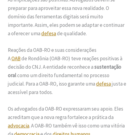
preparar para aproveitar essa nova realidade. O
domínio das ferramentas digitais será muito
importante. Assim, eles podem se adaptar e continuar
a oferecer uma
defesa
de qualidade.
Reações da OAB-RO e suas considerações
A
OAB
de Rondônia (OAB-RO) teve reações positivas à
decisão do CNJ. A entidade reconhece a
sustentação
oral
como um direito fundamental no processo
judicial. Para a OAB-RO, isso garante uma
defesa
justa e
acessível para todos.
Os advogados da OAB-RO expressaram seu apoio. Eles
acreditam que a nova regra fortalece a prática da
advocacia
. A OAB-RO também vê isso como uma vitória
da
democracia
e dos
direitos humanos
.