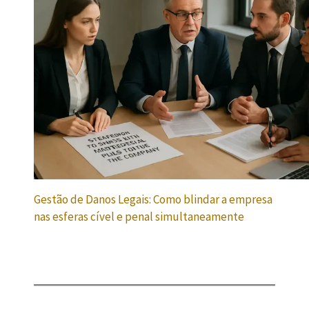
Gestão de Danos Legais: Como blindar a empresa
nas esferas cível e penal simultaneamente