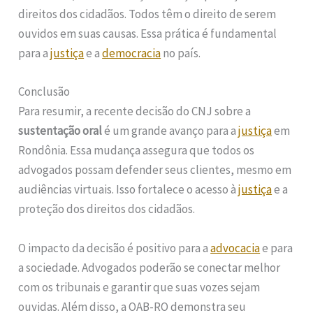
direitos dos cidadãos. Todos têm o direito de serem
ouvidos em suas causas. Essa prática é fundamental
para a
justiça
e a
democracia
no país.
Conclusão
Para resumir, a recente decisão do CNJ sobre a
sustentação oral
é um grande avanço para a
justiça
em
Rondônia. Essa mudança assegura que todos os
advogados possam defender seus clientes, mesmo em
audiências virtuais. Isso fortalece o acesso à
justiça
e a
proteção dos direitos dos cidadãos.
O impacto da decisão é positivo para a
advocacia
e para
a sociedade. Advogados poderão se conectar melhor
com os tribunais e garantir que suas vozes sejam
ouvidas. Além disso, a OAB-RO demonstra seu