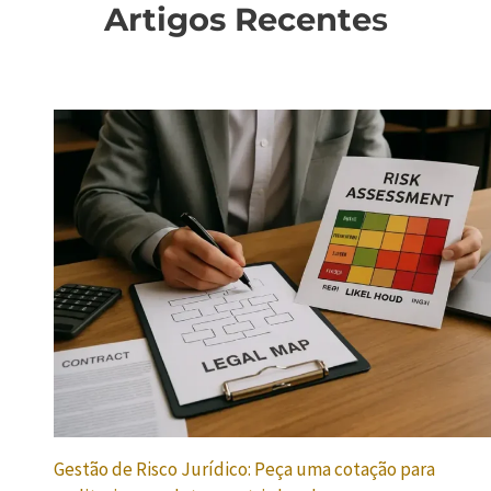
Artigos Recente
s
Gestão de Risco Jurídico: Peça uma cotação para