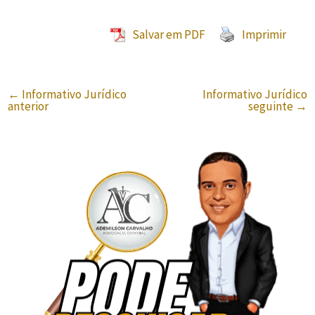
Salvar em PDF
Imprimir
←
Informativo Jurídico
Informativo Jurídico
anterior
seguinte
→