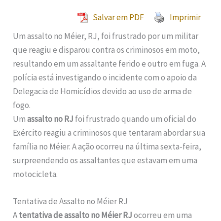
Salvar em PDF
Imprimir
Um assalto no Méier, RJ, foi frustrado por um militar
que reagiu e disparou contra os criminosos em moto,
resultando em um assaltante ferido e outro em fuga. A
polícia está investigando o incidente com o apoio da
Delegacia de Homicídios devido ao uso de arma de
fogo.
Um
assalto no RJ
foi frustrado quando um oficial do
Exército reagiu a criminosos que tentaram abordar sua
família no Méier. A ação ocorreu na última sexta-feira,
surpreendendo os assaltantes que estavam em uma
motocicleta.
Tentativa de Assalto no Méier RJ
A
tentativa de assalto no Méier RJ
ocorreu em uma