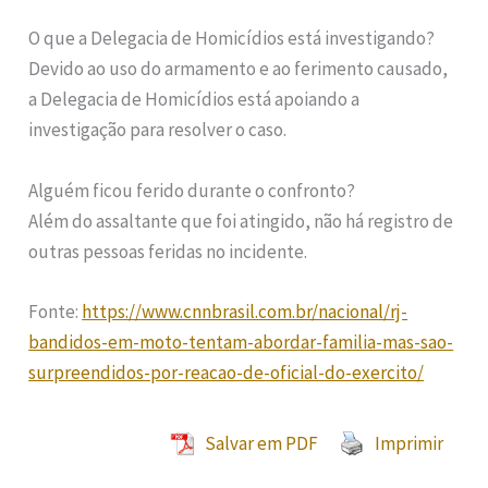
O que a Delegacia de Homicídios está investigando?
Devido ao uso do armamento e ao ferimento causado,
a Delegacia de Homicídios está apoiando a
investigação para resolver o caso.
Alguém ficou ferido durante o confronto?
Além do assaltante que foi atingido, não há registro de
outras pessoas feridas no incidente.
Fonte:
https://www.cnnbrasil.com.br/nacional/rj-
bandidos-em-moto-tentam-abordar-familia-mas-sao-
surpreendidos-por-reacao-de-oficial-do-exercito/
Salvar em PDF
Imprimir