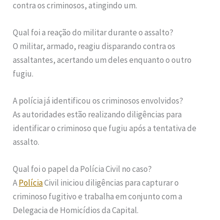
contra os criminosos, atingindo um.
Qual foi a reação do militar durante o assalto?
O militar, armado, reagiu disparando contra os
assaltantes, acertando um deles enquanto o outro
fugiu.
A polícia já identificou os criminosos envolvidos?
As autoridades estão realizando diligências para
identificar o criminoso que fugiu após a tentativa de
assalto.
Qual foi o papel da Polícia Civil no caso?
A
Polícia
Civil iniciou diligências para capturar o
criminoso fugitivo e trabalha em conjunto com a
Delegacia de Homicídios da Capital.