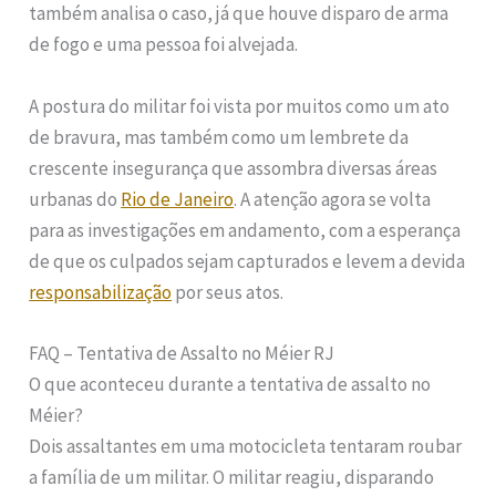
também analisa o caso, já que houve disparo de arma
de fogo e uma pessoa foi alvejada.
A postura do militar foi vista por muitos como um ato
de bravura, mas também como um lembrete da
crescente insegurança que assombra diversas áreas
urbanas do
Rio de Janeiro
. A atenção agora se volta
para as investigações em andamento, com a esperança
de que os culpados sejam capturados e levem a devida
responsabilização
por seus atos.
FAQ – Tentativa de Assalto no Méier RJ
O que aconteceu durante a tentativa de assalto no
Méier?
Dois assaltantes em uma motocicleta tentaram roubar
a família de um militar. O militar reagiu, disparando