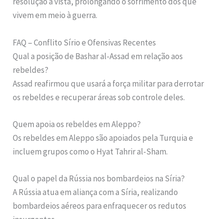
resolução à vista, prolongando o sofrimento dos que
vivem em meio à guerra.
FAQ – Conflito Sírio e Ofensivas Recentes
Qual a posição de Bashar al-Assad em relação aos
rebeldes?
Assad reafirmou que usará a força militar para derrotar
os rebeldes e recuperar áreas sob controle deles.
Quem apoia os rebeldes em Aleppo?
Os rebeldes em Aleppo são apoiados pela Turquia e
incluem grupos como o Hyat Tahrir al-Sham.
Qual o papel da Rússia nos bombardeios na Síria?
A Rússia atua em aliança com a Síria, realizando
bombardeios aéreos para enfraquecer os redutos