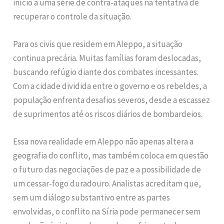
início a uma série de contra-ataques na tentativa de
recuperar o controle da situação.
Para os civis que residem em Aleppo, a situação
continua precária. Muitas famílias foram deslocadas,
buscando refúgio diante dos combates incessantes.
Com a cidade dividida entre o governo e os rebeldes, a
população enfrenta desafios severos, desde a escassez
de suprimentos até os riscos diários de bombardeios.
Essa nova realidade em Aleppo não apenas altera a
geografia do conflito, mas também coloca em questão
o futuro das negociações de paz e a possibilidade de
um cessar-fogo duradouro. Analistas acreditam que,
sem um diálogo substantivo entre as partes
envolvidas, o conflito na Síria pode permanecer sem