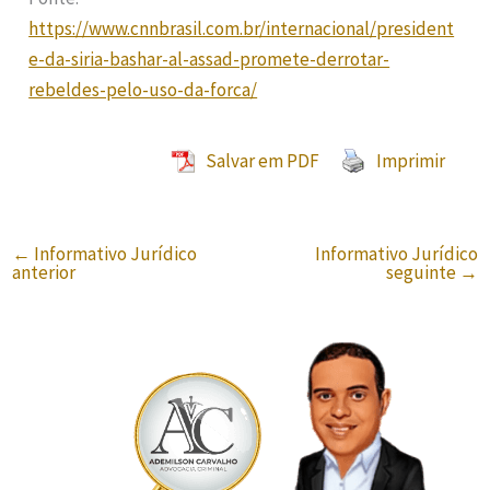
https://www.cnnbrasil.com.br/internacional/president
e-da-siria-bashar-al-assad-promete-derrotar-
rebeldes-pelo-uso-da-forca/
Salvar em PDF
Imprimir
←
Informativo Jurídico
Informativo Jurídico
anterior
seguinte
→