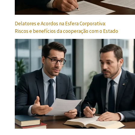
Delatores e Acordos na Esfera Corporativa:
Riscos e benefícios da cooperação com o Estado