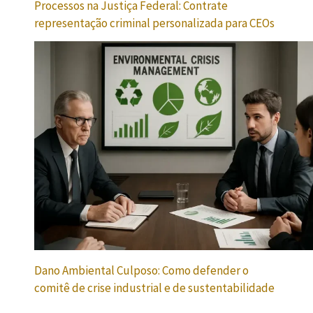
Processos na Justiça Federal: Contrate
representação criminal personalizada para CEOs
Dano Ambiental Culposo: Como defender o
comitê de crise industrial e de sustentabilidade