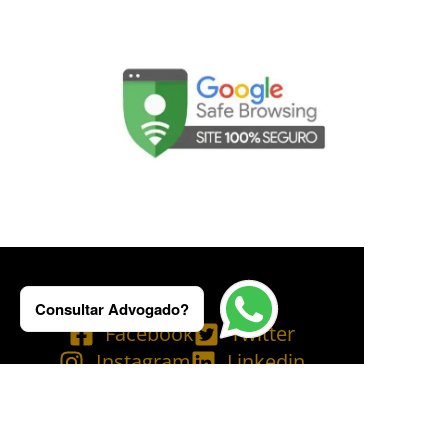
Consultar Advogado?
Facebook
Twitter
Instagram
Linkedin
Tik Tok
Telegram
Email
YouTube
Bluesky