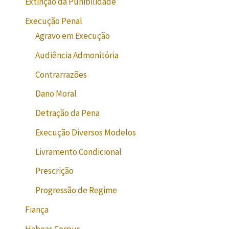
Extinção da Punibilidade
Execução Penal
Agravo em Execução
Audiência Admonitória
Contrarrazões
Dano Moral
Detração da Pena
Execução Diversos Modelos
Livramento Condicional
Prescrição
Progressão de Regime
Fiança
Habeas Corpus