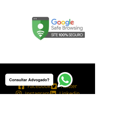
Consultar Advogado?
Facebook
Twitter
Instagram
Linkedin
Tik Tok
Telegram
Email
YouTube
Bluesky