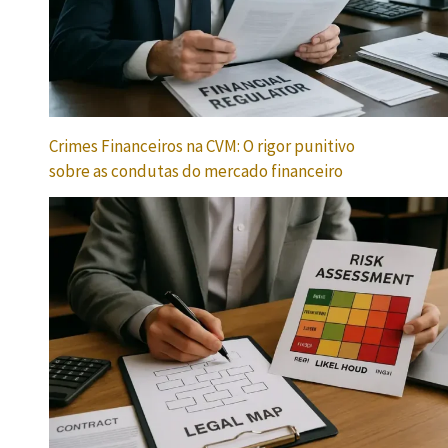
Crimes Financeiros na CVM: O rigor punitivo
sobre as condutas do mercado financeiro