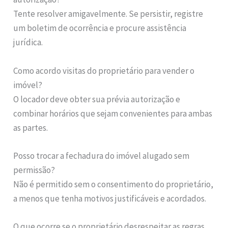
Tente resolver amigavelmente. Se persistir, registre
um boletim de ocorrência e procure assistência
jurídica.
Como acordo visitas do proprietário para vender o
imóvel?
O locador deve obter sua prévia autorização e
combinar horários que sejam convenientes para ambas
as partes.
Posso trocar a fechadura do imóvel alugado sem
permissão?
Não é permitido sem o consentimento do proprietário,
a menos que tenha motivos justificáveis e acordados.
O que ocorre se o proprietário desrespeitar as regras