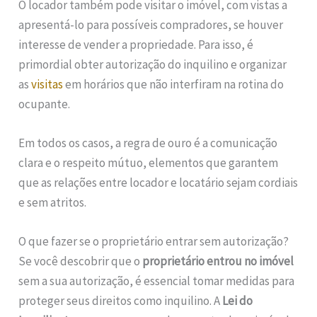
O locador também pode visitar o imóvel, com vistas a
apresentá-lo para possíveis compradores, se houver
interesse de vender a propriedade. Para isso, é
primordial obter autorização do inquilino e organizar
as
visitas
em horários que não interfiram na rotina do
ocupante.
Em todos os casos, a regra de ouro é a comunicação
clara e o respeito mútuo, elementos que garantem
que as relações entre locador e locatário sejam cordiais
e sem atritos.
O que fazer se o proprietário entrar sem autorização?
Se você descobrir que o
proprietário entrou no imóvel
sem a sua autorização, é essencial tomar medidas para
proteger seus direitos como inquilino. A
Lei do