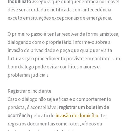
Inquilinato
assegura que qualquer entrada no imóvel
deve ser acordada e notificada com antecedência,
exceto em situações excepcionais de emergência.
O primeiro passo é tentar resolver de forma amistosa,
dialogando com o proprietário. Informe-o sobre a
invasão de privacidade e peça que qualquer visita
futura siga o procedimento previsto em contrato. Um
bom diálogo pode evitar conflitos maiores e
problemas judiciais.
Registrar o incidente
Caso o diálogo não seja eficaz e o comportamento
persista, é aconselhável
registrar um boletim de
ocorrência
pelo ato de
invasão de domicílio
. Ter
registros documentais como fotos, vídeos ou