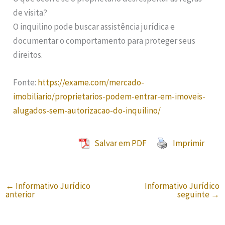
de visita?
O inquilino pode buscar assistência jurídica e
documentar o comportamento para proteger seus
direitos.
Fonte:
https://exame.com/mercado-
imobiliario/proprietarios-podem-entrar-em-imoveis-
alugados-sem-autorizacao-do-inquilino/
Salvar em PDF
Imprimir
←
Informativo Jurídico
Informativo Jurídico
anterior
seguinte
→