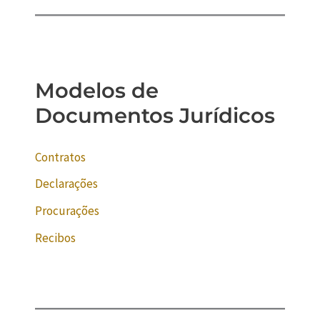
Modelos de
Documentos Jurídicos
Contratos
Declarações
Procurações
Recibos