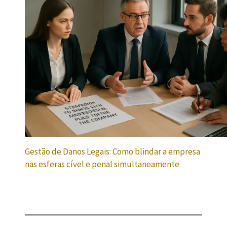
Gestão de Danos Legais: Como blindar a empresa
nas esferas cível e penal simultaneamente