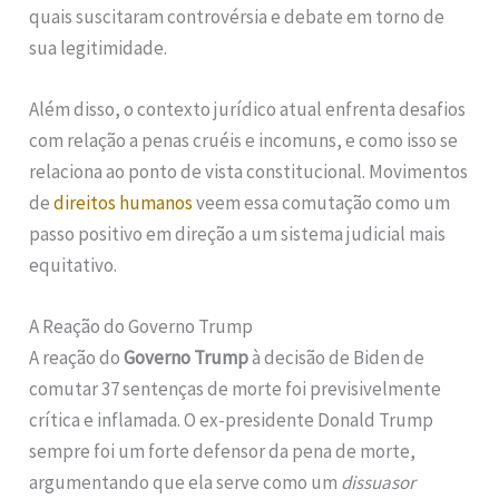
quais suscitaram controvérsia e debate em torno de
sua legitimidade.
Além disso, o contexto jurídico atual enfrenta desafios
com relação a penas cruéis e incomuns, e como isso se
relaciona ao ponto de vista constitucional. Movimentos
de
direitos humanos
veem essa comutação como um
passo positivo em direção a um sistema judicial mais
equitativo.
A Reação do Governo Trump
A reação do
Governo Trump
à decisão de Biden de
comutar 37 sentenças de morte foi previsivelmente
crítica e inflamada. O ex-presidente Donald Trump
sempre foi um forte defensor da pena de morte,
argumentando que ela serve como um
dissuasor