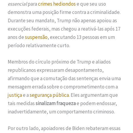
essencial
para
crimes hediondos
e que seu uso
demonstra uma posição firme contra a criminalidade.
Durante seu mandato, Trump não apenas apoiou as
execuções federais, mas chegou a reativá-las após 17
anos de
suspensão
, executando 13 pessoas em um
período relativamente curto.
Membros do círculo próximo de Trump e aliados
republicanos expressaram desapontamento,
afirmando que a comutação das sentenças envia uma
mensagem errada sobre o comprometimento com a
justiça
e a
segurança pública
. Eles argumentam que
tais medidas
sinalizam fraqueza
e podem endossar,
inadvertidamente, um comportamento criminoso.
Por outro lado, apoiadores de Biden rebateram essas