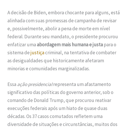
A decisão de Biden, embora chocante para alguns, está
alinhada com suas promessas de campanha de revisar
e, possivelmente, abolir a pena de morte em nível
federal. Durante seu mandato, o presidente procurou
enfatizar uma
abordagem mais humana e justa
para o
sistema de
justiça
criminal, na tentativa de combater
as desigualdades que historicamente afetaram
minorias e comunidades marginalizadas.
Essa
ação presidencial
representa um afastamento
significativo das políticas do governo anterior, sob o
comando de Donald Trump, que procurou reativar
execuções federais após um hiato de quase duas
décadas. Os 37 casos comutados refletem uma
diversidade de situações e circunstâncias, muitos dos