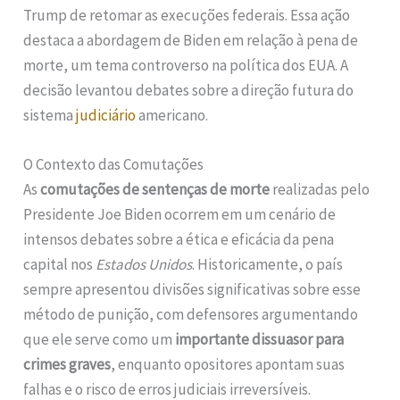
Trump de retomar as execuções federais. Essa ação
destaca a abordagem de Biden em relação à pena de
morte, um tema controverso na política dos EUA. A
decisão levantou debates sobre a direção futura do
sistema
judiciário
americano.
O Contexto das Comutações
As
comutações de sentenças de morte
realizadas pelo
Presidente Joe Biden ocorrem em um cenário de
intensos debates sobre a ética e eficácia da pena
capital nos
Estados Unidos
. Historicamente, o país
sempre apresentou divisões significativas sobre esse
método de punição, com defensores argumentando
que ele serve como um
importante dissuasor para
crimes graves
, enquanto opositores apontam suas
falhas e o risco de erros judiciais irreversíveis.