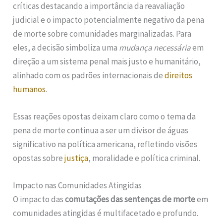
críticas destacando a importância da reavaliação
judicial e o impacto potencialmente negativo da pena
de morte sobre comunidades marginalizadas. Para
eles, a decisão simboliza uma
mudança necessária
em
direção a um sistema penal mais justo e humanitário,
alinhado com os padrões internacionais de
direitos
humanos
.
Essas reações opostas deixam claro como o tema da
pena de morte continua a ser um divisor de águas
significativo na política americana, refletindo visões
opostas sobre
justiça
, moralidade e política criminal.
Impacto nas Comunidades Atingidas
O impacto das
comutações das sentenças de morte
em
comunidades atingidas é multifacetado e profundo.