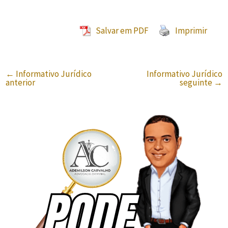
Salvar em PDF
Imprimir
←
Informativo Jurídico
Informativo Jurídico
anterior
seguinte
→