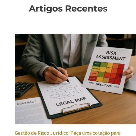
Artigos Recente
s
Gestão de Risco Jurídico: Peça uma cotação para