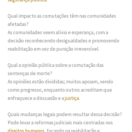
Qual impacto as comutações têm nas comunidades
afetadas?
As comunidades veem alívio e esperança, com a
decisão reconhecendo desigualdades e promovendo
reabilitação em vez de punição irreversível.
Qual a opinião pública sobre a comutação das
sentenças de morte?
As opiniões estão divididas; muitos apoiam, vendo
como progresso, enquanto outros acreditam que
enfraquece a dissuasão e a
justiça
.
Quais mudanças legais podem resultar dessa decisão?
Pode levar a reformas judiciais mais centradas nos
direitos humanos
, focando na reabilitação e