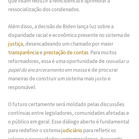
que visam reduzir a reincidência e aprimorar a
ressocialização dos condenados.
Além disso, a decisão de Biden lança luz sobre a
disparidade racial e econômica presente no sistema de
justiça
, desencadeando um chamado por maior
transparência
e
prestação de contas
. Para muitos
reformadores, essa é uma oportunidade de
reavaliar o
papel do encarceramento em massa
e de procurar
maneiras de construir um sistema mais justo e
responsável.
O futuro certamente será moldado pelas discussões
contínuas entre legisladores, comunidades afetadas e
o público em geral. Esse diálogo aberto é fundamental
para redefinir o sistema
judiciário
para refletir os