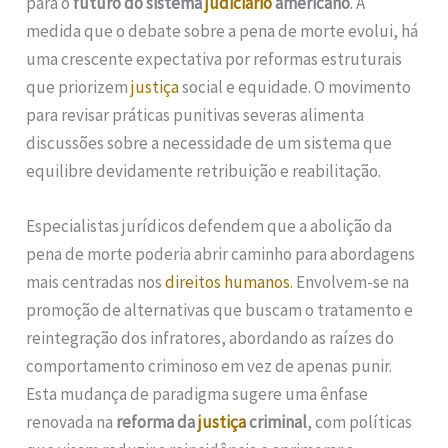
para o
futuro do sistema
judiciário
americano
. À
medida que o debate sobre a pena de morte evolui, há
uma crescente expectativa por reformas estruturais
que priorizem
justiça
social e equidade. O movimento
para revisar práticas punitivas severas alimenta
discussões sobre a necessidade de um sistema que
equilibre devidamente retribuição e reabilitação.
Especialistas jurídicos defendem que a abolição da
pena de morte poderia abrir caminho para abordagens
mais centradas nos
direitos humanos
. Envolvem-se na
promoção de alternativas que buscam o tratamento e
reintegração dos infratores, abordando as raízes do
comportamento criminoso em vez de apenas punir.
Esta mudança de paradigma sugere uma ênfase
renovada na
reforma da
justiça
criminal
, com políticas