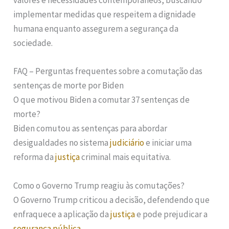
valores e necessidades contemporâneos, buscando
implementar medidas que respeitem a dignidade
humana enquanto assegurem a segurança da
sociedade.
FAQ – Perguntas frequentes sobre a comutação das
sentenças de morte por Biden
O que motivou Biden a comutar 37 sentenças de
morte?
Biden comutou as sentenças para abordar
desigualdades no sistema
judiciário
e iniciar uma
reforma da
justiça
criminal mais equitativa.
Como o Governo Trump reagiu às comutações?
O Governo Trump criticou a decisão, defendendo que
enfraquece a aplicação da
justiça
e pode prejudicar a
segurança pública
.