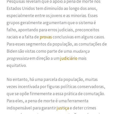
Pesquisas revelam que o apoio à pena de morte nos
Estados Unidos tem diminuído ao longo dos anos,
especialmente entre os jovens e as minorias. Esses
grupos geralmente argumentam que o sistema é
falho, apontando para erros judiciais, preconceitos
raciais e a falta de
provas
conclusivas em alguns casos.
Para esses segmentos da população, as comutações de
Biden são vistas como parte de uma
mudança
progressista
em direção a um
judiciário
mais
equitativo.
No entanto, há uma parcela da população, muitas
vezes incentivada por figuras políticas conservadoras,
que se opõe firmemente a essa prática de comutação.
Para eles, a pena de morte é uma ferramenta
indispensável para garantir
justiça
e deter crimes