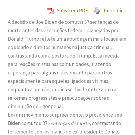
Salvar em PDF
Imprimir
A decisão de Joe Biden de comutar 37 sentenças de
morte antes das execuções federais planejadas por
Donald Trump reflete uma abordagem mais focada em
equidade e direitos humanos na justiça criminal,
contrastando com a postura de Trump. Essa medida
gera reações mistas nas comunidades, trazendo
esperança para alguns e desencanto para outros,
especialmente para aqueles ligados às vítimas,
enquanto a opinião pública se divide entre apoio a
reformas progressistas e preocupações sobre a
diminuição do rigor penal.
Em um movimento surpreendente, o presidente
Joe
Biden
comutou 37
sentenças de morte
, contrastando
fortemente com os planos do ex-presidente Donald