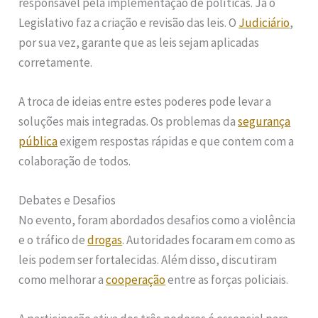
responsável pela implementação de políticas. Já o
Legislativo faz a criação e revisão das leis. O
Judiciário
,
por sua vez, garante que as leis sejam aplicadas
corretamente.
A troca de ideias entre estes poderes pode levar a
soluções mais integradas. Os problemas da
segurança
pública
exigem respostas rápidas e que contem com a
colaboração de todos.
Debates e Desafios
No evento, foram abordados desafios como a violência
e o tráfico de
drogas
. Autoridades focaram em como as
leis podem ser fortalecidas. Além disso, discutiram
como melhorar a
cooperação
entre as forças policiais.