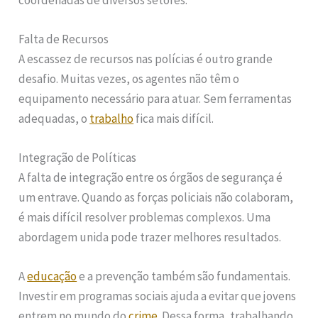
Falta de Recursos
A escassez de recursos nas polícias é outro grande
desafio. Muitas vezes, os agentes não têm o
equipamento necessário para atuar. Sem ferramentas
adequadas, o
trabalho
fica mais difícil.
Integração de Políticas
A falta de integração entre os órgãos de segurança é
um entrave. Quando as forças policiais não colaboram,
é mais difícil resolver problemas complexos. Uma
abordagem unida pode trazer melhores resultados.
A
educação
e a prevenção também são fundamentais.
Investir em programas sociais ajuda a evitar que jovens
entrem no mundo do
crime
. Dessa forma, trabalhando