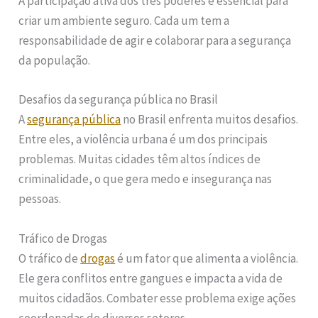
A participação ativa dos três poderes é essencial para
criar um ambiente seguro. Cada um tem a
responsabilidade de agir e colaborar para a segurança
da população.
Desafios da segurança pública no Brasil
A
segurança pública
no Brasil enfrenta muitos desafios.
Entre eles, a violência urbana é um dos principais
problemas. Muitas cidades têm altos índices de
criminalidade, o que gera medo e insegurança nas
pessoas.
Tráfico de Drogas
O tráfico de
drogas
é um fator que alimenta a violência.
Ele gera conflitos entre gangues e impacta a vida de
muitos cidadãos. Combater esse problema exige ações
coordenadas de diversos setores.