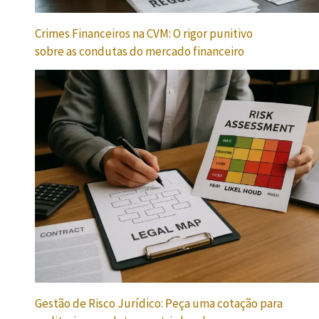
Crimes Financeiros na CVM: O rigor punitivo
sobre as condutas do mercado financeiro
Gestão de Risco Jurídico: Peça uma cotação para