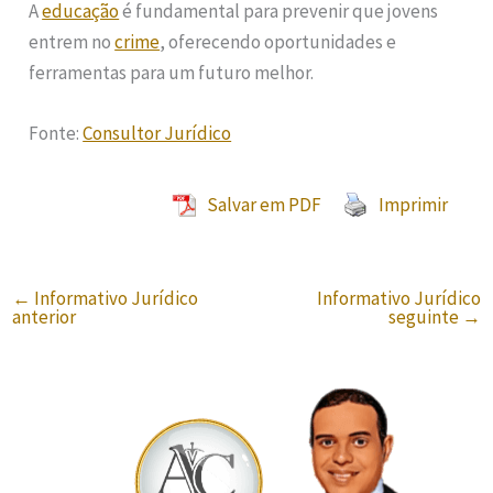
A
educação
é fundamental para prevenir que jovens
entrem no
crime
, oferecendo oportunidades e
ferramentas para um futuro melhor.
Fonte:
Consultor Jurídico
Salvar em PDF
Imprimir
←
Informativo Jurídico
Informativo Jurídico
anterior
seguinte
→