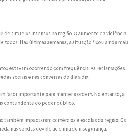
 de tiroteios intensos na região. O aumento da violência
e todos. Nas últimas semanas, a situação ficou ainda mais
ntos estavam ocorrendo com frequência. As reclamações
des sociais e nas conversas do dia a dia.
um fator importante para manter a ordem. No entanto, a
ais contundente do poder público.
mas também impactaram comércios e escolas da região. Os
da nas vendas devido ao clima de insegurança.