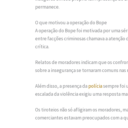
permanece.
O que motivou a operação do Bope
A operação do Bope foi motivada por uma série
entre facções criminosas chamava a atenção d
crítica.
Relatos de moradores indicam que os confro
sobre a insegurança se tornaram comuns nas re
Além disso, a presença da
polícia
sempre foi 
escalada da violência exigiu uma resposta m
Os tiroteios não só afligiram os moradores, 
comerciantes estavam preocupados com a que