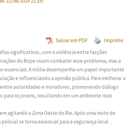
ão:
21/06/2025 22:25
)
Salvar em PDF
Imprimir
ios significativos, com a violência entre facções
perações do Bope visam combater esse problema, mas a
ão essenciais. A mídia desempenha um papel importante
lação e influenciando a opinião pública. Para melhorar a
o entre autoridades e moradores, promovendo diálogo
s para os jovens, resultando em um ambiente mais
em agitando a Zona Oeste do Rio. Após uma noite de
 policial se torna essencial para a segurança local…