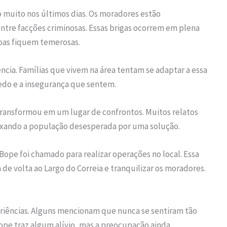
 muito nos últimos dias. Os moradores estão
tre facções criminosas. Essas brigas ocorrem em plena
soas fiquem temerosas.
ncia. Famílias que vivem na área tentam se adaptar a essa
medo e a insegurança que sentem.
e transformou em um lugar de confrontos. Muitos relatos
ixando a população desesperada por uma solução.
Bope foi chamado para realizar operações no local. Essa
 de volta ao Largo do Correia e tranquilizar os moradores.
riências. Alguns mencionam que nunca se sentiram tão
Bope traz algum alívio, mas a preocupação ainda