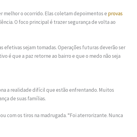
r melhor o ocorrido. Elas coletam depoimentos e
provas
ência. O foco principal é trazer segurança de volta ao
s efetivas sejam tomadas. Operações futuras deverão ser
tivo é que a paz retorne ao bairro e que o medo não seja
na a realidade difícil que estão enfrentando. Muitos
ça de suas famílias.
ou com os tiros na madrugada. “Foi aterrorizante. Nunca