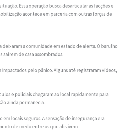
 situação. Essa operação busca desarticular as facções e
mobilização acontece em parceria com outras forças de
 deixaram a comunidade em estado de alerta. O barulho
es saírem de casa assombrados.
impactados pelo pânico. Alguns até registraram vídeos,
ulos e policiais chegaram ao local rapidamente para
usão ainda permanecia.
go em locais seguros. A sensação de insegurança era
ento de medo entre os que ali vivem.