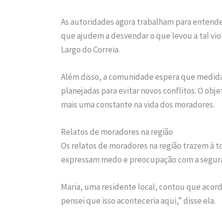
As autoridades agora trabalham para entende
que ajudem a desvendar o que levou a tal viol
Largo do Correia.
Além disso, a comunidade espera que medida
planejadas para evitar novos conflitos. O obje
mais uma constante na vida dos moradores.
Relatos de moradores na região
Os relatos de moradores na região trazem à to
expressam medo e preocupação com a seguran
Maria, uma residente local, contou que acord
pensei que isso aconteceria aqui,” disse ela.