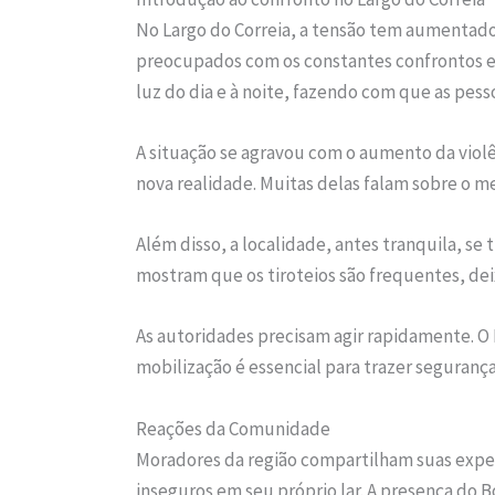
No Largo do Correia, a tensão tem aumentado
preocupados com os constantes confrontos en
luz do dia e à noite, fazendo com que as pes
A situação se agravou com o aumento da violê
nova realidade. Muitas delas falam sobre o 
Além disso, a localidade, antes tranquila, s
mostram que os tiroteios são frequentes, de
As autoridades precisam agir rapidamente. O 
mobilização é essencial para trazer segurança
Reações da Comunidade
Moradores da região compartilham suas expe
inseguros em seu próprio lar. A presença do 