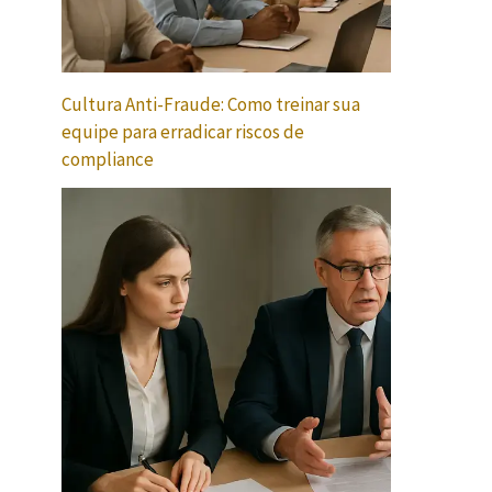
Cultura Anti-Fraude: Como treinar sua
equipe para erradicar riscos de
compliance