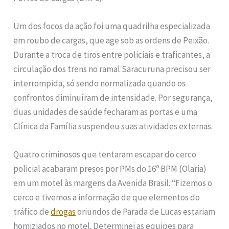
Um dos focos da ação foi uma quadrilha especializada
em roubo de cargas, que age sob as ordens de Peixão.
Durante a troca de tiros entre policiais e traficantes, a
circulação dos trens no ramal Saracuruna precisou ser
interrompida, só sendo normalizada quando os
confrontos diminuíram de intensidade. Por segurança,
duas unidades de saúde fecharam as portas e uma
Clínica da Família suspendeu suas atividades externas.
Quatro criminosos que tentaram escapar do cerco
policial acabaram presos por PMs do 16º BPM (Olaria)
em um motel às margens da Avenida Brasil. “Fizemos o
cerco e tivemos a informação de que elementos do
tráfico de
drogas
oriundos de Parada de Lucas estariam
homiziados no motel. Determinei as equipes para