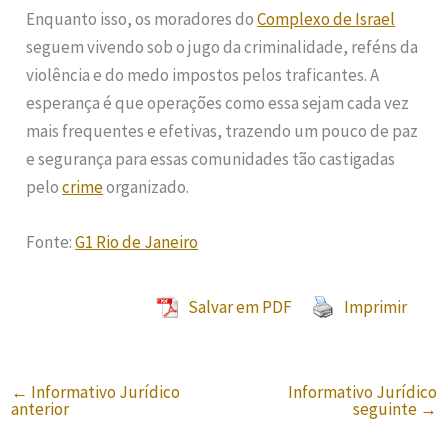
Enquanto isso, os moradores do
Complexo de Israel
seguem vivendo sob o jugo da criminalidade, reféns da
violência e do medo impostos pelos traficantes. A
esperança é que operações como essa sejam cada vez
mais frequentes e efetivas, trazendo um pouco de paz
e segurança para essas comunidades tão castigadas
pelo
crime
organizado.
Fonte:
G1 Rio de Janeiro
Salvar em PDF
Imprimir
←
Informativo Jurídico
Informativo Jurídico
anterior
seguinte
→