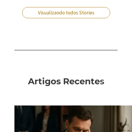
processo na VEP!
empresarial?
Visualizando todos Stories
Artigos Recente
s