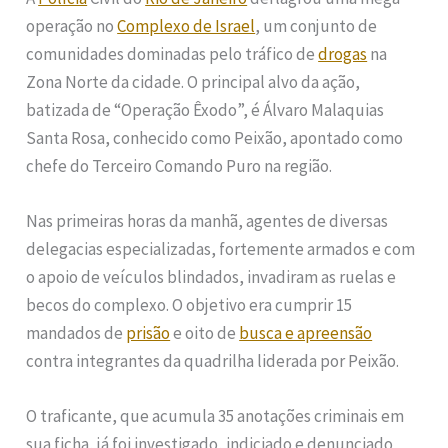
operação no
Complexo de Israel
, um conjunto de
comunidades dominadas pelo tráfico de
drogas
na
Zona Norte da cidade. O principal alvo da ação,
batizada de “Operação Êxodo”, é Álvaro Malaquias
Santa Rosa, conhecido como Peixão, apontado como
chefe do Terceiro Comando Puro na região.
Nas primeiras horas da manhã, agentes de diversas
delegacias especializadas, fortemente armados e com
o apoio de veículos blindados, invadiram as ruelas e
becos do complexo. O objetivo era cumprir 15
mandados de
prisão
e oito de
busca e apreensão
contra integrantes da quadrilha liderada por Peixão.
O traficante, que acumula 35 anotações criminais em
sua ficha, já foi investigado, indiciado e denunciado