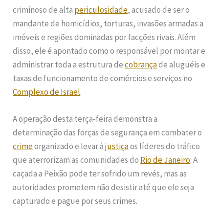
criminoso de alta
periculosidade
, acusado de ser o
mandante de homicídios, torturas, invasões armadas a
imóveis e regiões dominadas por facções rivais. Além
disso, ele é apontado como o responsável por montar e
administrar toda a estrutura de
cobrança
de aluguéis e
taxas de funcionamento de comércios e serviços no
Complexo de Israel
.
A operação desta terça-feira demonstra a
determinação das forças de segurança em combater o
crime
organizado e levar à
justiça
os líderes do tráfico
que aterrorizam as comunidades do
Rio de Janeiro
. A
caçada a Peixão pode ter sofrido um revés, mas as
autoridades prometem não desistir até que ele seja
capturado e pague por seus crimes.