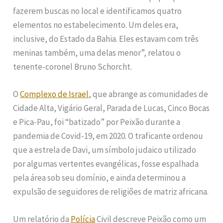
fazerem buscas no local e identificamos quatro
elementos no estabelecimento. Um deles era,
inclusive, do Estado da Bahia. Eles estavam com três
meninas também, uma delas menor”, relatou o
tenente-coronel Bruno Schorcht.
O
Complexo de Israel
, que abrange as comunidades de
Cidade Alta, Vigário Geral, Parada de Lucas, Cinco Bocas
e Pica-Pau, foi “batizado” por Peixão durante a
pandemia de Covid-19, em 2020. O traficante ordenou
que a estrela de Davi, um símbolo judaico utilizado
por algumas vertentes evangélicas, fosse espalhada
pela área sob seu domínio, e ainda determinou a
expulsão de seguidores de religiões de matriz africana.
Um relatório da
Polícia
Civil descreve Peixão como um