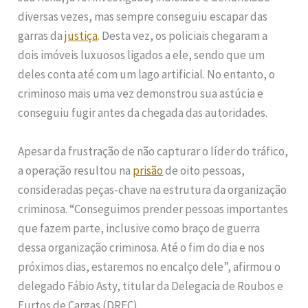
diversas vezes, mas sempre conseguiu escapar das
garras da
justiça
. Desta vez, os policiais chegaram a
dois imóveis luxuosos ligados a ele, sendo que um
deles conta até com um lago artificial. No entanto, o
criminoso mais uma vez demonstrou sua astúcia e
conseguiu fugir antes da chegada das autoridades.
Apesar da frustração de não capturar o líder do tráfico,
a operação resultou na
prisão
de oito pessoas,
consideradas peças-chave na estrutura da organização
criminosa. “Conseguimos prender pessoas importantes
que fazem parte, inclusive como braço de guerra
dessa organização criminosa. Até o fim do dia e nos
próximos dias, estaremos no encalço dele”, afirmou o
delegado Fábio Asty, titular da Delegacia de Roubos e
Furtos de Cargas (DRFC).