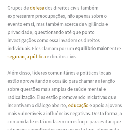
Grupos de
defesa
dos direitos civis também
expressaram preocupações, não apenas sobre o
evento em si, mas também acerca da vigilância e
privacidade, questionando até que ponto
investigações como essa invadem os direitos
individuais. Eles clamam por um
equilíbrio maior
entre
segurança pública
e direitos civis.
Além disso, líderes comunitários e políticos locais
estão aproveitando a ocasião para chamar a atenção
sobre questões mais amplas de saúde mental e
radicalização. Eles estão promovendo iniciativas que
incentivam o diálogo aberto,
educação
e apoio a jovens
mais vulneráveis a influências negativas. Desta forma, a
comunidade está unida em um esforço para evitar que
situações semelhantes ocorram no futuro, almejando