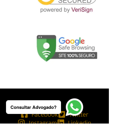
Consultar Advogado?
Facebook
Twitter
Instagram
Linkedin
Tik Tok
Telegram
Email