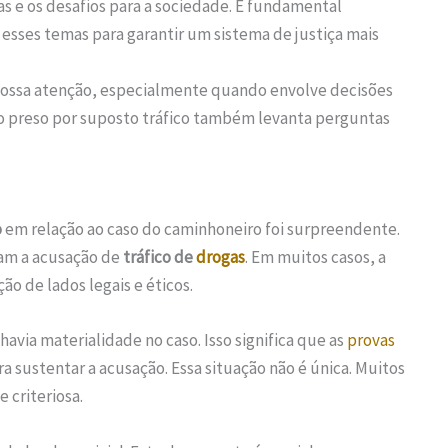
as e os desafios para a sociedade. É fundamental
esses temas para garantir um sistema de justiça mais
ossa atenção, especialmente quando envolve decisões
ro preso por suposto tráfico também levanta perguntas
o
em relação ao caso do caminhoneiro foi surpreendente.
iam a acusação de
tráfico de
drogas
. Em muitos casos, a
ão de lados legais e éticos.
havia materialidade no caso. Isso significa que as
provas
a sustentar a acusação. Essa situação não é única. Muitos
 criteriosa.