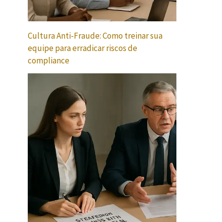
Cultura Anti-Fraude: Como treinar sua
equipe para erradicar riscos de
compliance