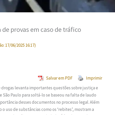
a de provas em caso de tráfico
ão:
17/06/2025 16:17
)
Salvar em PDF
Imprimir
 drogas levanta importantes questões sobre justiça e
e São Paulo para soltá-lo se baseou na falta de laudo
importância desses documentos no processo legal. Além
ndo o uso de substâncias como os ‘rebites’, mostram a