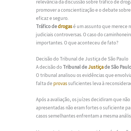
relevância da discussão sobre tráfico de drog
promover a conscientização e o debate sobre 
eficaz e seguro.
Tráfico de
drogas
é um assunto que merece n
judiciais controversas. O caso do caminhonei
importantes. O que aconteceu de fato?
Decisão do Tribunal de Justiça de São Paulo
A decisão do
Tribunal de
Justiça
de São Paul
O tribunal analisou os evidências que envolv
falta de
provas
suficientes leva à reconsideraç
Após a avaliação, os juízes decidiram que não 
apresentadas não eram fortes o suficiente par
casos semelhantes enfrentam a mesma análise