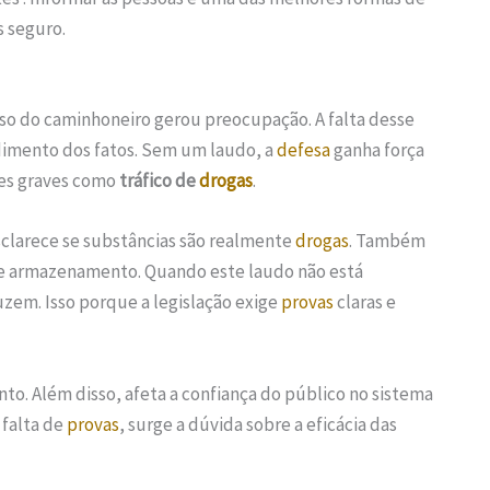
s seguro.
so do caminhoneiro gerou preocupação. A falta desse
imento dos fatos. Sem um laudo, a
defesa
ganha força
es graves como
tráfico de
drogas
.
esclarece se substâncias são realmente
drogas
. Também
e armazenamento. Quando este laudo não está
zem. Isso porque a legislação exige
provas
claras e
to. Além disso, afeta a confiança do público no sistema
 falta de
provas
, surge a dúvida sobre a eficácia das