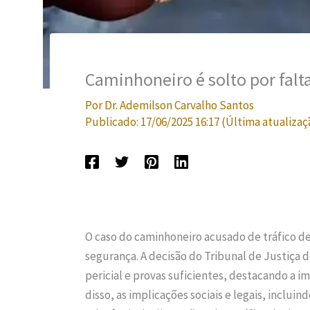
Caminhoneiro é solto por falt
Por
Dr. Ademilson Carvalho Santos
Publicado:
17/06/2025 16:17
(Última atualizaç
O caso do caminhoneiro acusado de tráfico de
segurança. A decisão do Tribunal de Justiça d
pericial e provas suficientes, destacando a 
disso, as implicações sociais e legais, inclui