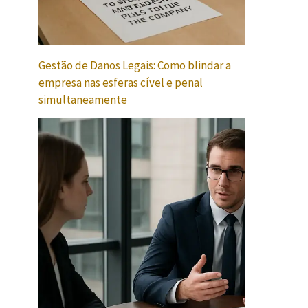
Gestão de Danos Legais: Como blindar a
empresa nas esferas cível e penal
simultaneamente