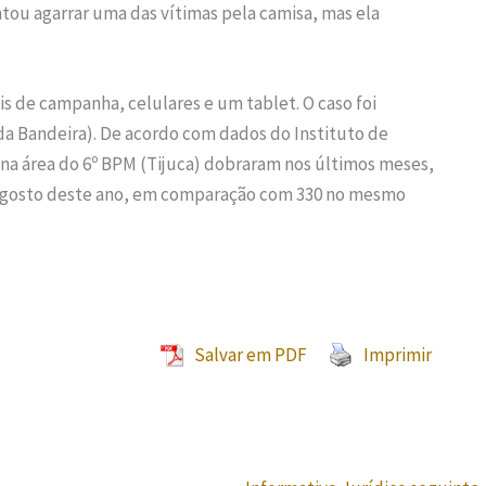
tou agarrar uma das vítimas pela camisa, mas ela
is de campanha, celulares e um tablet. O caso foi
da Bandeira). De acordo com dados do Instituto de
 na área do 6º BPM (Tijuca) dobraram nos últimos meses,
a agosto deste ano, em comparação com 330 no mesmo
Salvar em PDF
Imprimir