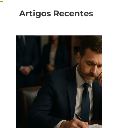
→
Artigos Recente
s