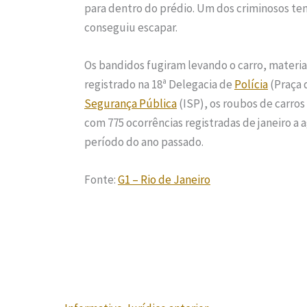
para dentro do prédio. Um dos criminosos ten
conseguiu escapar.
Os bandidos fugiram levando o carro, materia
registrado na 18ª Delegacia de
Polícia
(Praça 
Segurança Pública
(ISP), os roubos de carros
com 775 ocorrências registradas de janeiro 
período do ano passado.
Fonte:
G1 – Rio de Janeiro