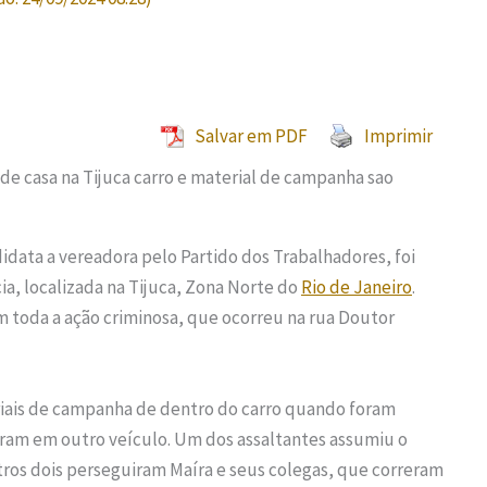
Salvar em PDF
Imprimir
idata a vereadora pelo Partido dos Trabalhadores, foi
ia, localizada na Tijuca, Zona Norte do
Rio de Janeiro
.
 toda a ação criminosa, que ocorreu na rua Doutor
riais de campanha de dentro do carro quando foram
ram em outro veículo. Um dos assaltantes assumiu o
tros dois perseguiram Maíra e seus colegas, que correram