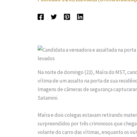
Na noite de domingo (22), Maíra do MST, cand
vítima de um assalto na porta de sua residênc
Imagens de câmeras de segurança capturaram
Satamini.
Maíra e dois colegas estavam retirando mate
surpreendidos por três criminosos que chega
volante do carro das vítimas, enquanto os ou