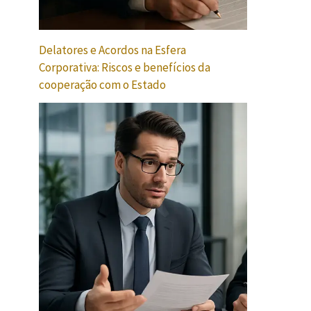
Delatores e Acordos na Esfera
Corporativa: Riscos e benefícios da
cooperação com o Estado