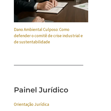
Dano Ambiental Culposo: Como
defender o comitê de crise industrial e
de sustentabilidade
Painel Jurídico
Orientação Jurídica