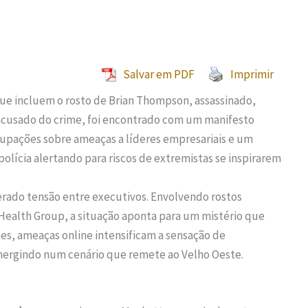
Salvar em PDF
Imprimir
ue incluem o rosto de Brian Thompson, assassinado,
acusado do crime, foi encontrado com um manifesto
cupações sobre ameaças a líderes empresariais e um
olícia alertando para riscos de extremistas se inspirarem
rado tensão entre executivos. Envolvendo rostos
alth Group, a situação aponta para um mistério que
es, ameaças online intensificam a sensação de
emergindo num cenário que remete ao Velho Oeste.