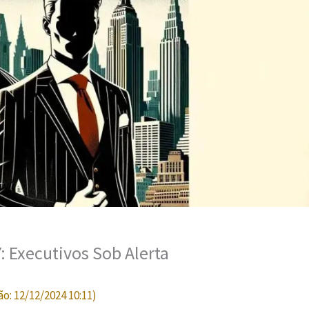
 Executivos Sob Alerta
ão:
12/12/2024 10:11
)