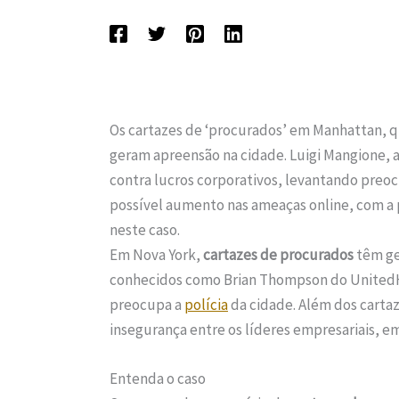
Os cartazes de ‘procurados’ em Manhattan, q
geram apreensão na cidade. Luigi Mangione, 
contra lucros corporativos, levantando preo
possível aumento nas ameaças online, com a p
neste caso.
Em Nova York,
cartazes de procurados
têm ge
conhecidos como Brian Thompson do UnitedHe
preocupa a
polícia
da cidade. Além dos cartaz
insegurança entre os líderes empresariais, 
Entenda o caso