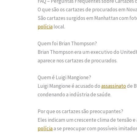
FAQ – Perguntas Frequentes sobre Cartazes 
O que são os cartazes de procurados em Nova
São cartazes surgidos em Manhattan com fot
polícia
local.
Quem foi Brian Thompson?
Brian Thompson era um executivo do UnitedH
aparece nos cartazes de procurados.
Quem é Luigi Mangione?
Luigi Mangione é acusado do
assassinato
de B
condenando a indústria de saúde.
Por que os cartazes são preocupantes?
Eles indicam um crescente clima de tensão e
polícia
a se preocupar com possíveis imitador