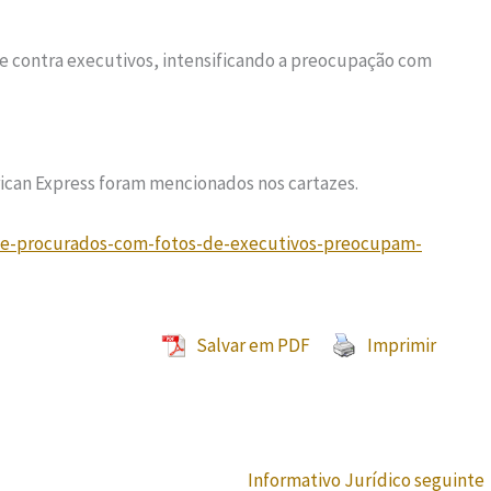
e contra executivos, intensificando a preocupação com
ican Express foram mencionados nos cartazes.
de-procurados-com-fotos-de-executivos-preocupam-
Salvar em PDF
Imprimir
Informativo Jurídico seguinte