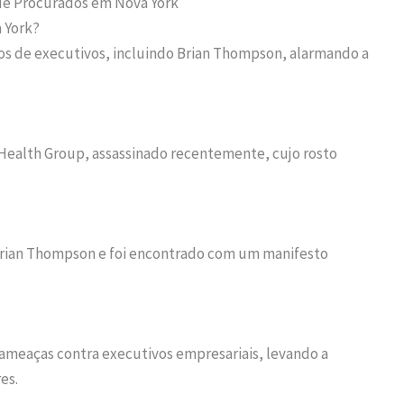
de Procurados em Nova York
 York?
os de executivos, incluindo Brian Thompson, alarmando a
ealth Group, assassinado recentemente, cujo rosto
rian Thompson e foi encontrado com um manifesto
 ameaças contra executivos empresariais, levando a
es.