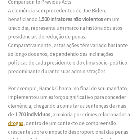
Comparison to Previous Acts
A clemência sem precedentes de Joe Biden,
beneficiando
1.500 infratores não violentos
em um
único dia, representa um marco na história dos atos
presidenciais de redução de penas.
Comparativamente, estas ações têm variado bastante
ao longo dos anos, dependendo das inclinações
políticas de cada presidente e do clima sócio-político
predominante durante suas administrações.
Por exemplo, Barack Obama, no final de seu mandato,
implementou um esforço significativo para conceder
clemência, chegando a comutar as sentenças de mais
de
1.700 indivíduos
, a maioria por crimes relacionados a
drogas
, dentro de um contexto de compreensão
crescente sobre o impacto desproporcional das penas