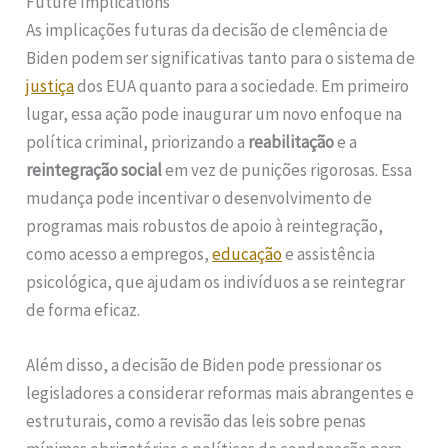
Future Implications
As implicações futuras da decisão de clemência de
Biden podem ser significativas tanto para o sistema de
justiça
dos EUA quanto para a sociedade. Em primeiro
lugar, essa ação pode inaugurar um novo enfoque na
política criminal, priorizando a
reabilitação
e a
reintegração social
em vez de punições rigorosas. Essa
mudança pode incentivar o desenvolvimento de
programas mais robustos de apoio à reintegração,
como acesso a empregos,
educação
e assistência
psicológica, que ajudam os indivíduos a se reintegrar
de forma eficaz.
Além disso, a decisão de Biden pode pressionar os
legisladores a considerar reformas mais abrangentes e
estruturais, como a revisão das leis sobre penas