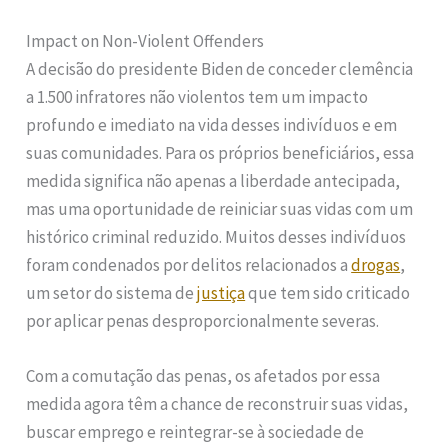
Impact on Non-Violent Offenders
A decisão do presidente Biden de conceder clemência
a 1.500 infratores não violentos tem um impacto
profundo e imediato na vida desses indivíduos e em
suas comunidades. Para os próprios beneficiários, essa
medida significa não apenas a liberdade antecipada,
mas uma oportunidade de reiniciar suas vidas com um
histórico criminal reduzido. Muitos desses indivíduos
foram condenados por delitos relacionados a
drogas
,
um setor do sistema de
justiça
que tem sido criticado
por aplicar penas desproporcionalmente severas.
Com a comutação das penas, os afetados por essa
medida agora têm a chance de reconstruir suas vidas,
buscar emprego e reintegrar-se à sociedade de