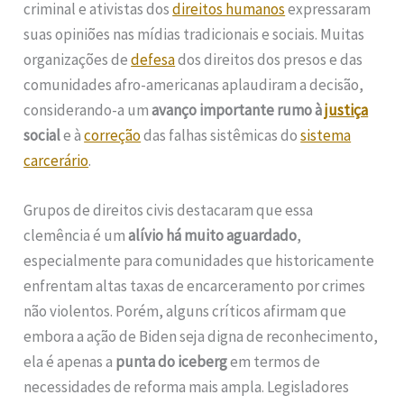
criminal e ativistas dos
direitos humanos
expressaram
suas opiniões nas mídias tradicionais e sociais. Muitas
organizações de
defesa
dos direitos dos presos e das
comunidades afro-americanas aplaudiram a decisão,
considerando-a um
avanço importante rumo à
justiça
social
e à
correção
das falhas sistêmicas do
sistema
carcerário
.
Grupos de direitos civis destacaram que essa
clemência é um
alívio há muito aguardado
,
especialmente para comunidades que historicamente
enfrentam altas taxas de encarceramento por crimes
não violentos. Porém, alguns críticos afirmam que
embora a ação de Biden seja digna de reconhecimento,
ela é apenas a
punta do iceberg
em termos de
necessidades de reforma mais ampla. Legisladores