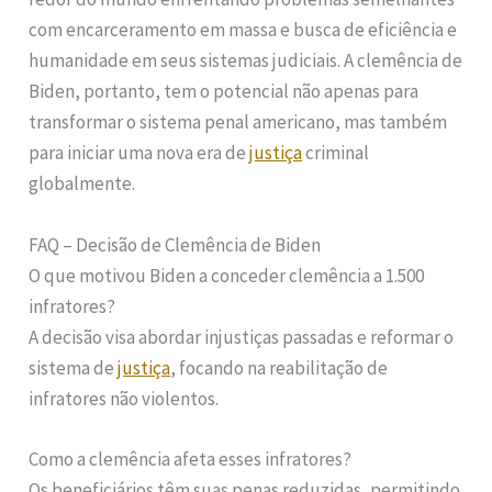
com encarceramento em massa e busca de eficiência e
humanidade em seus sistemas judiciais. A clemência de
Biden, portanto, tem o potencial não apenas para
transformar o sistema penal americano, mas também
para iniciar uma nova era de
justiça
criminal
globalmente.
FAQ – Decisão de Clemência de Biden
O que motivou Biden a conceder clemência a 1.500
infratores?
A decisão visa abordar injustiças passadas e reformar o
sistema de
justiça
, focando na reabilitação de
infratores não violentos.
Como a clemência afeta esses infratores?
Os beneficiários têm suas penas reduzidas, permitindo