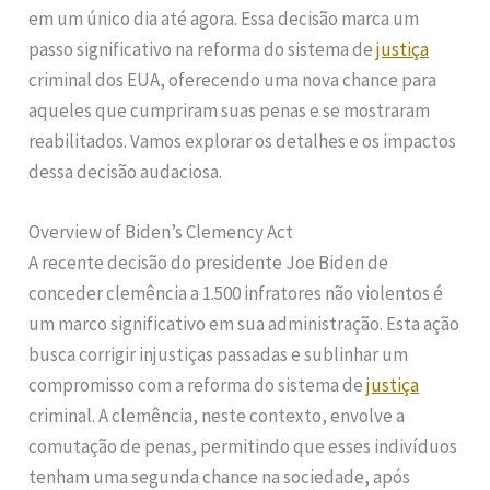
em um único dia até agora. Essa decisão marca um
passo significativo na reforma do sistema de
justiça
criminal dos EUA, oferecendo uma nova chance para
aqueles que cumpriram suas penas e se mostraram
reabilitados. Vamos explorar os detalhes e os impactos
dessa decisão audaciosa.
Overview of Biden’s Clemency Act
A recente decisão do presidente Joe Biden de
conceder clemência a 1.500 infratores não violentos é
um marco significativo em sua administração. Esta ação
busca corrigir injustiças passadas e sublinhar um
compromisso com a reforma do sistema de
justiça
criminal. A clemência, neste contexto, envolve a
comutação de penas, permitindo que esses indivíduos
tenham uma segunda chance na sociedade, após