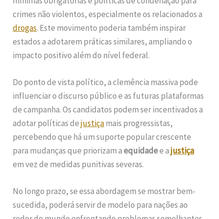
mínimas obrigatórias e políticas de condenação para
crimes não violentos, especialmente os relacionados a
drogas
. Este movimento poderia também inspirar
estados a adotarem práticas similares, ampliando o
impacto positivo além do nível federal.
Do ponto de vista político, a clemência massiva pode
influenciar o discurso público e as futuras plataformas
de campanha. Os candidatos podem ser incentivados a
adotar políticas de
justiça
mais progressistas,
percebendo que há um suporte popular crescente
para mudanças que priorizam a
equidade
e a
justiça
em vez de medidas punitivas severas.
No longo prazo, se essa abordagem se mostrar bem-
sucedida, poderá servir de modelo para nações ao
redor do mundo enfrentando problemas semelhantes