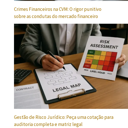
Crimes Financeiros na CVM: O rigor punitivo
sobre as condutas do mercado financeiro
Gestão de Risco Jurídico: Peça uma cotação para
auditoria completa e matriz legal