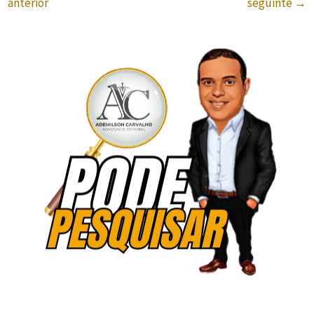
anterior
seguinte
→