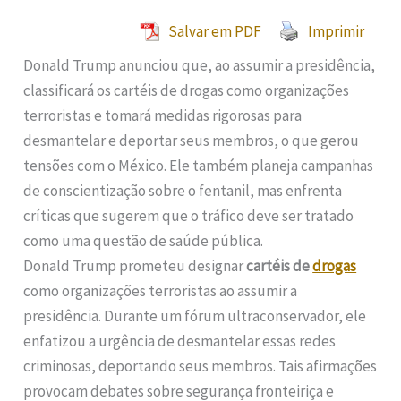
Salvar em PDF
Imprimir
Donald Trump anunciou que, ao assumir a presidência,
classificará os cartéis de drogas como organizações
terroristas e tomará medidas rigorosas para
desmantelar e deportar seus membros, o que gerou
tensões com o México. Ele também planeja campanhas
de conscientização sobre o fentanil, mas enfrenta
críticas que sugerem que o tráfico deve ser tratado
como uma questão de saúde pública.
Donald Trump prometeu designar
cartéis de
drogas
como organizações terroristas ao assumir a
presidência. Durante um fórum ultraconservador, ele
enfatizou a urgência de desmantelar essas redes
criminosas, deportando seus membros. Tais afirmações
provocam debates sobre segurança fronteiriça e