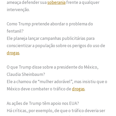
ameaça defender sua
soberania
frente a qualquer
intervenção.
Como Trump pretende abordar o problema do
fentanil?
Ele planeja lançar campanhas publicitárias para
conscientizar a população sobre os perigos do uso de
drogas
.
O que Trump disse sobre a presidente do México,
Claudia Sheinbaum?
Ele a chamou de “mulher adorável”, mas insistiu que o
México deve combater o tráfico de
drogas
.
As ações de Trump têm apoio nos EUA?
Há críticas, por exemplo, de que o tráfico deveria ser