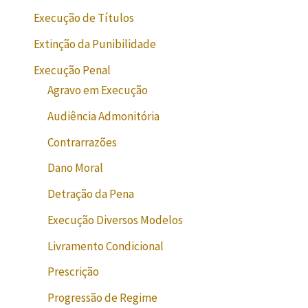
Execução de Títulos
Extinção da Punibilidade
Execução Penal
Agravo em Execução
Audiência Admonitória
Contrarrazões
Dano Moral
Detração da Pena
Execução Diversos Modelos
Livramento Condicional
Prescrição
Progressão de Regime