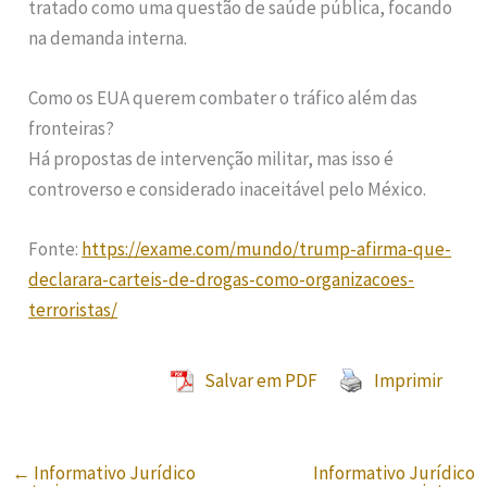
tratado como uma questão de saúde pública, focando
na demanda interna.
Como os EUA querem combater o tráfico além das
fronteiras?
Há propostas de intervenção militar, mas isso é
controverso e considerado inaceitável pelo México.
Fonte:
https://exame.com/mundo/trump-afirma-que-
declarara-carteis-de-drogas-como-organizacoes-
terroristas/
Salvar em PDF
Imprimir
←
Informativo Jurídico
Informativo Jurídico