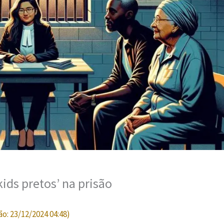
ids pretos’ na prisão
ão:
23/12/2024 04:48
)