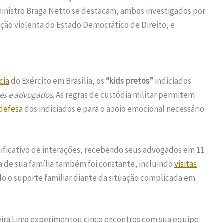
inistro Braga Netto se destacam, ambos investigados por
ção violenta do Estado Democrático de Direito, e
cia
do Exército em Brasília, os
“kids pretos”
indiciados
res e advogados
. As regras de custódia militar permitem
defesa
dos indiciados e para o apoio emocional necessário
nificativo de interações, recebendo seus advogados em 11
a de sua família também foi constante, incluindo
visitas
ndo o suporte familiar diante da situação complicada em
reira Lima experimentou cinco encontros com sua equipe