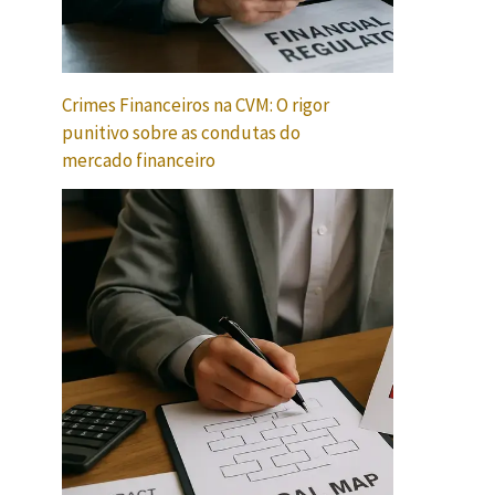
Crimes Financeiros na CVM: O rigor
punitivo sobre as condutas do
mercado financeiro