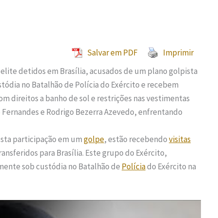
Salvar em PDF
Imprimir
 elite detidos em Brasília, acusados de um plano golpista
ustódia no Batalhão de Polícia do Exército e recebem
com direitos a banho de sol e restrições nas vestimentas
rio Fernandes e Rodrigo Bezerra Azevedo, enfrentando
posta participação em um
golpe
, estão recebendo
visitas
nsferidos para Brasília. Este grupo do Exército,
lmente sob custódia no Batalhão de
Polícia
do Exército na