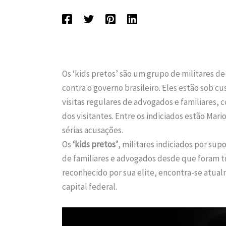
Os ‘kids pretos’ são um grupo de militares de
contra o governo brasileiro. Eles estão sob c
visitas regulares de advogados e familiares, 
dos visitantes. Entre os indiciados estão Ma
sérias acusações.
Os
‘kids pretos’
, militares indiciados por su
de familiares e advogados desde que foram tra
reconhecido por sua elite, encontra-se atua
capital federal.