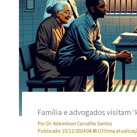
Família e advogados visitam ‘k
Por
Dr. Ademilson Carvalho Santos
Publicado:
23/12/2024 04:48
(Última atualizaç