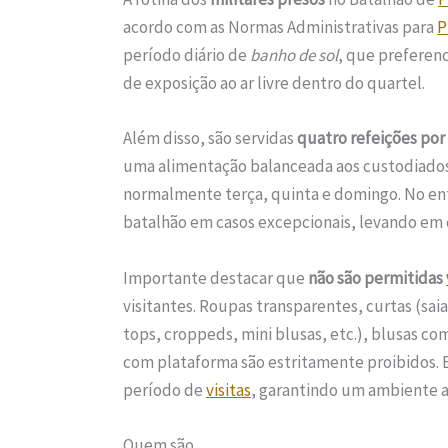
acordo com as Normas Administrativas para
P
período diário de
banho de sol
, que preferen
de exposição ao ar livre dentro do quartel.
Além disso, são servidas
quatro refeições por
uma alimentação balanceada aos custodiados
normalmente terça, quinta e domingo. No en
batalhão em casos excepcionais, levando em 
Importante destacar que
não são permitidas
visitantes. Roupas transparentes, curtas (sai
tops, croppeds, mini blusas, etc.), blusas co
com plataforma são estritamente proibidos. 
período de
visitas
, garantindo um ambiente 
Quem são