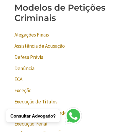
Modelos de Petições
Criminais
Alegações Finais
Assistência de Acusação
Defesa Prévia
Denúncia
ECA
Exceção
Execução de Títulos
Extinção da Punibilidade
Consultar Advogado?
Execução Penal