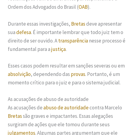
Ordem dos Advogados do Brasil (
OAB
).
Durante essas investigações,
Bretas
deve apresentar
sua
defesa
. É importante lembrar que todo juiz tem o
direito de ser ouvido. A
transparência
nesse processo é
fundamental para a
justiça
.
Esses casos podem resultar em sanções severas ou em
absolvição
, dependendo das
provas
. Portanto, é um
momento crítico para o juiz e para o sistema judicial.
As acusações de abuso de autoridade
As acusações de
abuso de autoridade
contra Marcelo
Bretas
são graves e impactantes. Essas alegações
surgiram de ações que ele tomou durante seus
julgamentos
. Algumas partes argumentam que ele