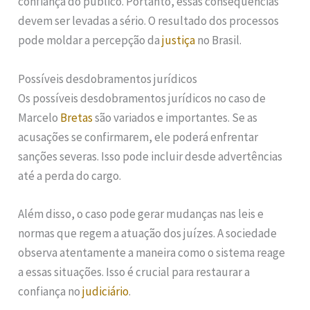
confiança do público. Portanto, essas consequências
devem ser levadas a sério. O resultado dos processos
pode moldar a percepção da
justiça
no Brasil.
Possíveis desdobramentos jurídicos
Os possíveis desdobramentos jurídicos no caso de
Marcelo
Bretas
são variados e importantes. Se as
acusações se confirmarem, ele poderá enfrentar
sanções severas. Isso pode incluir desde advertências
até a perda do cargo.
Além disso, o caso pode gerar mudanças nas leis e
normas que regem a atuação dos juízes. A sociedade
observa atentamente a maneira como o sistema reage
a essas situações. Isso é crucial para restaurar a
confiança no
judiciário
.