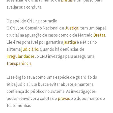
avaliar sua conduta.
O papel do CNJ na apuração
O CNJ, ou Conselho Nacional de
Justiça
, tem um papel
crucial na apuração de casos como o de Marcelo
Bretas
.
Ele é responsável por garantir a
justiça
e a ética no
sistema
judiciário
. Quando há denúncias de
irregularidades
, o CNJ investiga para assegurar a
transparência
.
Esse órgão atua como uma espécie de guardião da
ética judicial. Ele busca evitar abusos e manter a
confiança do público no sistema. As investigações
podem envolver a coleta de
provas
e o depoimento de
testemunhas.