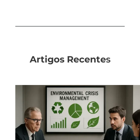
Artigos Recente
s