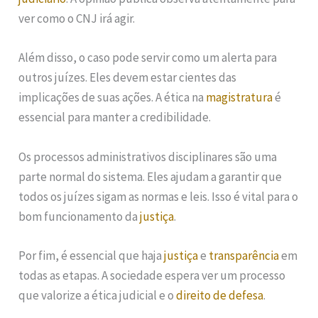
ver como o CNJ irá agir.
Além disso, o caso pode servir como um alerta para
outros juízes. Eles devem estar cientes das
implicações de suas ações. A ética na
magistratura
é
essencial para manter a credibilidade.
Os processos administrativos disciplinares são uma
parte normal do sistema. Eles ajudam a garantir que
todos os juízes sigam as normas e leis. Isso é vital para o
bom funcionamento da
justiça
.
Por fim, é essencial que haja
justiça
e
transparência
em
todas as etapas. A sociedade espera ver um processo
que valorize a ética judicial e o
direito de defesa
.