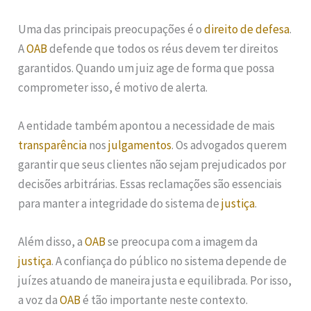
Uma das principais preocupações é o
direito de defesa
.
A
OAB
defende que todos os réus devem ter direitos
garantidos. Quando um juiz age de forma que possa
comprometer isso, é motivo de alerta.
A entidade também apontou a necessidade de mais
transparência
nos
julgamentos
. Os advogados querem
garantir que seus clientes não sejam prejudicados por
decisões arbitrárias. Essas reclamações são essenciais
para manter a integridade do sistema de
justiça
.
Além disso, a
OAB
se preocupa com a imagem da
justiça
. A confiança do público no sistema depende de
juízes atuando de maneira justa e equilibrada. Por isso,
a voz da
OAB
é tão importante neste contexto.