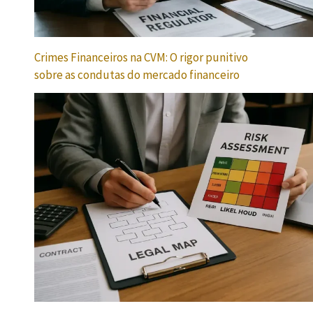
Crimes Financeiros na CVM: O rigor punitivo
sobre as condutas do mercado financeiro