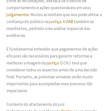
Entre as reclamações, destaca-se o desvio de
comportamento e ações questionáveis em seus
julgamentos
. Muitos acreditam que isso pode afetar a
confiança do público na
justiça
. A
OAB
também se
manifestou, pedindo uma análise imparcial das
evidências.
É fundamental entender que pagamentos de ações
eficazes são necessários para garantir reformas e
melhorar a imagem da
justiça
. O CNJ terá que
considerar todos os aspectos antes de uma decisão
final. Portanto, as próximas semanas serão muito
importantes para acompanhar esse processo tão
impactante.
Contexto do afastamento do juiz