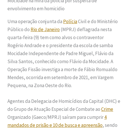
Uma operação conjunta da
Polícia
Civil e do Ministério
Público do
Rio de Janeiro
(MPRJ) deflagrada nesta
quarta-feira (9) tem como alvos o contraventor
Rogério Andrade e o presidente da escola de samba
Mocidade Independente de Padre Miguel, Flávio da
Silva Santos, conhecido como Flávio da Mocidade. A
Operação Fissão investiga a morte de Fábio Romualdo
Mendes, ocorrida em setembro de 2021, em Vargem
Pequena, na Zona Oeste do Rio.
Agentes da Delegacia de Homicídios da Capital (DHC) e
do Grupo de Atuação Especial de Combate ao
Crime
Organizado (Gaeco/MPRJ) saíram para cumprir
4
mandados de prisão e 10 de busca e apreensão
, sendo