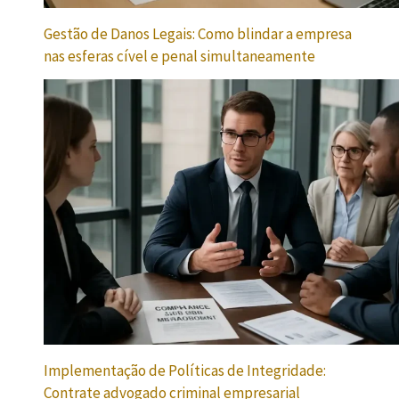
Gestão de Danos Legais: Como blindar a empresa
nas esferas cível e penal simultaneamente
Implementação de Políticas de Integridade:
Contrate advogado criminal empresarial