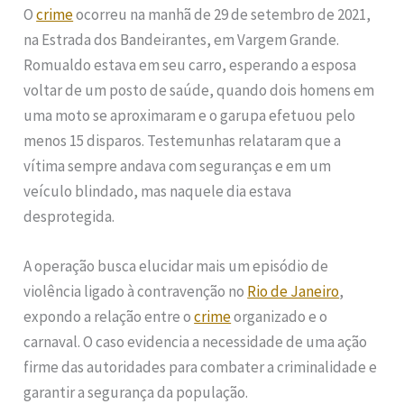
O
crime
ocorreu na manhã de 29 de setembro de 2021,
na Estrada dos Bandeirantes, em Vargem Grande.
Romualdo estava em seu carro, esperando a esposa
voltar de um posto de saúde, quando dois homens em
uma moto se aproximaram e o garupa efetuou pelo
menos 15 disparos. Testemunhas relataram que a
vítima sempre andava com seguranças e em um
veículo blindado, mas naquele dia estava
desprotegida.
A operação busca elucidar mais um episódio de
violência ligado à contravenção no
Rio de Janeiro
,
expondo a relação entre o
crime
organizado e o
carnaval. O caso evidencia a necessidade de uma ação
firme das autoridades para combater a criminalidade e
garantir a segurança da população.