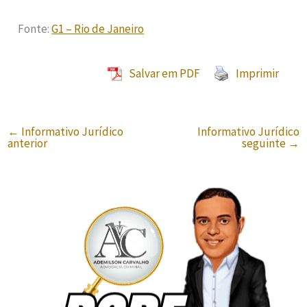
Fonte:
G1 – Rio de Janeiro
Salvar em PDF
Imprimir
←
Informativo Jurídico
Informativo Jurídico
anterior
seguinte
→