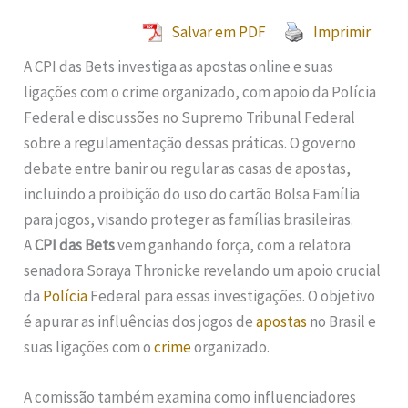
Salvar em PDF
Imprimir
A CPI das Bets investiga as apostas online e suas
ligações com o crime organizado, com apoio da Polícia
Federal e discussões no Supremo Tribunal Federal
sobre a regulamentação dessas práticas. O governo
debate entre banir ou regular as casas de apostas,
incluindo a proibição do uso do cartão Bolsa Família
para jogos, visando proteger as famílias brasileiras.
A
CPI das Bets
vem ganhando força, com a relatora
senadora Soraya Thronicke revelando um apoio crucial
da
Polícia
Federal para essas investigações. O objetivo
é apurar as influências dos jogos de
apostas
no Brasil e
suas ligações com o
crime
organizado.
A comissão também examina como influenciadores