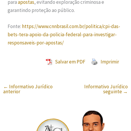
para
apostas
, evitando exploração criminosa e
garantindo proteção ao público.
Fonte:
https://www.cnnbrasil.com.br/politica/cpi-das-
bets-tera-apoio-da-policia-federal-para-investigar-
responsaveis-por-apostas/
Salvar em PDF
Imprimir
←
Informativo Jurídico
Informativo Jurídico
anterior
seguinte
→