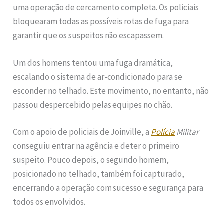
uma operação de cercamento completa. Os policiais
bloquearam todas as possíveis rotas de fuga para
garantir que os suspeitos não escapassem.
Um dos homens tentou uma fuga dramática,
escalando o sistema de ar-condicionado para se
esconder no telhado. Este movimento, no entanto, não
passou despercebido pelas equipes no chão.
Com o apoio de policiais de Joinville, a
Polícia
Militar
conseguiu entrar na agência e deter o primeiro
suspeito. Pouco depois, o segundo homem,
posicionado no telhado, também foi capturado,
encerrando a operação com sucesso e segurança para
todos os envolvidos.