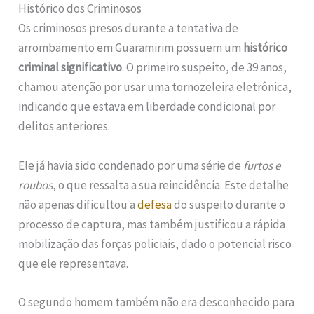
Histórico dos Criminosos
Os criminosos presos durante a tentativa de
arrombamento em Guaramirim possuem um
histórico
criminal significativo
. O primeiro suspeito, de 39 anos,
chamou atenção por usar uma tornozeleira eletrônica,
indicando que estava em liberdade condicional por
delitos anteriores.
Ele já havia sido condenado por uma série de
furtos e
roubos
, o que ressalta a sua reincidência. Este detalhe
não apenas dificultou a
defesa
do suspeito durante o
processo de captura, mas também justificou a rápida
mobilização das forças policiais, dado o potencial risco
que ele representava.
O segundo homem também não era desconhecido para