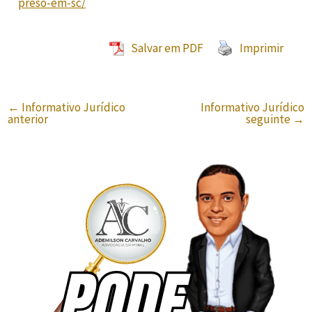
preso-em-sc/
Salvar em PDF
Imprimir
←
Informativo Jurídico
Informativo Jurídico
anterior
seguinte
→