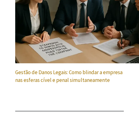
Gestão de Danos Legais: Como blindar a empresa
nas esferas cível e penal simultaneamente