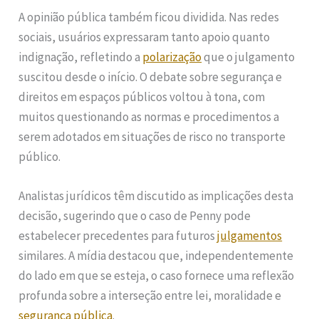
A opinião pública também ficou dividida. Nas redes
sociais, usuários expressaram tanto apoio quanto
indignação, refletindo a
polarização
que o julgamento
suscitou desde o início. O debate sobre segurança e
direitos em espaços públicos voltou à tona, com
muitos questionando as normas e procedimentos a
serem adotados em situações de risco no transporte
público.
Analistas jurídicos têm discutido as implicações desta
decisão, sugerindo que o caso de Penny pode
estabelecer precedentes para futuros
julgamentos
similares. A mídia destacou que, independentemente
do lado em que se esteja, o caso fornece uma reflexão
profunda sobre a interseção entre lei, moralidade e
segurança pública
.