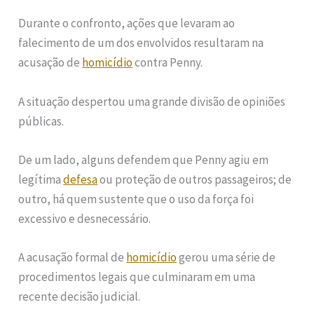
Durante o confronto, ações que levaram ao
falecimento de um dos envolvidos resultaram na
acusação de
homicídio
contra Penny.
A situação despertou uma grande divisão de opiniões
públicas.
De um lado, alguns defendem que Penny agiu em
legítima
defesa
ou proteção de outros passageiros; de
outro, há quem sustente que o uso da força foi
excessivo e desnecessário.
A acusação formal de
homicídio
gerou uma série de
procedimentos legais que culminaram em uma
recente decisão judicial.