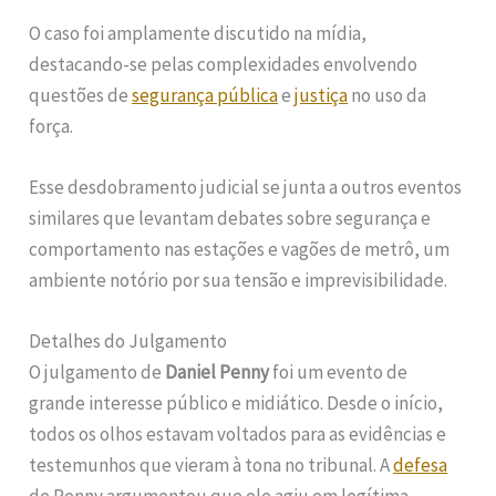
O caso foi amplamente discutido na mídia,
destacando-se pelas complexidades envolvendo
questões de
segurança pública
e
justiça
no uso da
força.
Esse desdobramento judicial se junta a outros eventos
similares que levantam debates sobre segurança e
comportamento nas estações e vagões de metrô, um
ambiente notório por sua tensão e imprevisibilidade.
Detalhes do Julgamento
O julgamento de
Daniel Penny
foi um evento de
grande interesse público e midiático. Desde o início,
todos os olhos estavam voltados para as evidências e
testemunhos que vieram à tona no tribunal. A
defesa