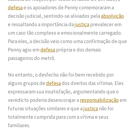
defesa
e os apoiadores de Penny comemoraram a
decisão judicial, sentindo-se aliviados pela
absolvição
e ressaltando a importância da
justiça
prevalecer em
um caso tão complexo e emocionalmente carregado.
Para eles, a decisão veio como uma confirmação de que
Penny agiu em
defesa
própria e dos demais
passageiros do metrô.
No entanto, o desfecho não foi bem recebido por
alguns grupos de
defesa
dos direitos das vítimas. Eles
expressaram sua insatisfação, argumentando que o
veredicto poderia desencorajar a
responsabilização
em
futuras situações similares e que a
justiça
não foi
totalmente cumprida para com a vítima e seus
familiares.