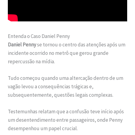
Entenda o Caso Daniel Penny
Daniel Penny
se tornou o centro das atenções após um
incidente ocorrido no metrô que gerou grande
repercussão na mídia.
Tudo começou quando uma altercação dentro de um
vagão levou a consequências trágicas e,
subsequentemente, questões legais complexas.
Testemunhas relatam que a confusão teve início após
um desentendimento entre passageiros, onde Penny
desempenhou um papel crucial.