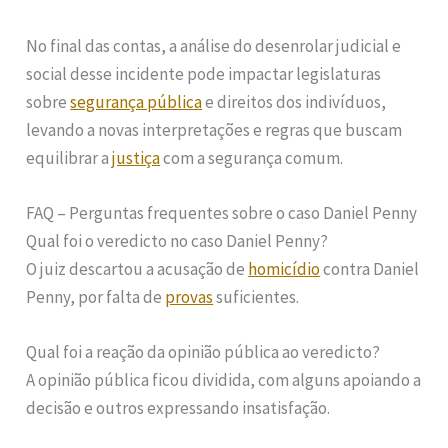
No final das contas, a análise do desenrolar judicial e
social desse incidente pode impactar legislaturas
sobre
segurança pública
e direitos dos indivíduos,
levando a novas interpretações e regras que buscam
equilibrar a
justiça
com a segurança comum.
FAQ – Perguntas frequentes sobre o caso Daniel Penny
Qual foi o veredicto no caso Daniel Penny?
O juiz descartou a acusação de
homicídio
contra Daniel
Penny, por falta de
provas
suficientes.
Qual foi a reação da opinião pública ao veredicto?
A opinião pública ficou dividida, com alguns apoiando a
decisão e outros expressando insatisfação.