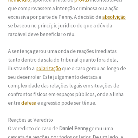
que comprovassem a intenção criminosa ou a ação
excessiva por parte de Penny. A decisão de
absolvição
se baseou no princípio jurídico de que a dúvida
razoável deve beneficiar o réu.
A sentença gerou uma onda de reações imediatas
tanto dentro da sala do tribunal quanto fora dela,
ilustrando a
polarização
que o caso gerou ao longo de
seu desenrolar. Este julgamento destaca a
complexidade das relações legais em situações de
confrontos físicos em espaços públicos, onde a linha
entre
defesa
e agressão pode ser tênue.
Reações ao Veredito
O veredicto do caso de
Daniel Penny
gerou uma
cascata de reações por todos os lados. De um lado, a