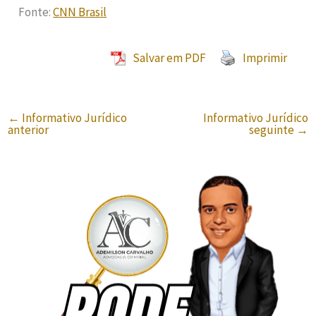
Fonte:
CNN Brasil
Salvar em PDF
Imprimir
←
Informativo Jurídico
Informativo Jurídico
anterior
seguinte
→