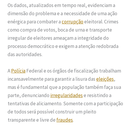
Os dados, atualizados em tempo real, evidenciam a
dimensão do problema e a necessidade de uma ação
enérgica para combater a
corrupção
eleitoral. Crimes
como compra de votos, boca de urna e transporte
irregular de eleitores ameaçam a integridade do
processo democrático e exigem a atenção redobrada
das autoridades.
A
Polícia
Federal e os órgãos de fiscalização trabalham
incansavelmente para garantir a lisura das
eleições
,
mas é fundamental que a população também faça sua
parte, denunciando
irregularidades
e resistindo a
tentativas de aliciamento. Somente com a participação
de todos será possível construir um pleito
transparente e livre de
fraudes
.