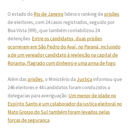
O estado do
Rio de Janeiro
lidera o ranking de
prisões
de eleitores, com 24 casos registrados, seguido por
Boa Vista (RR), que também contabilizou 24
detenções.
Entre os candidatos, duas prisões
ocorreram em São Pedro do Avaí, no Paraná, incluindo
a de um vereador candidato à reeleição na capital de
Roraima, flagrado com dinheiro e uma arma de fogo
.
Além das
prisões
, o Ministério da
Justiça
informou que
246 eleitores e 44 candidatos foram conduzidos a
delegacias para averiguação.
Um menor de idade no
Espírito Santo e um colaborador da justiça eleitoral no
Mato Grosso do Sul também foram levados pelas
forças de segurança
.