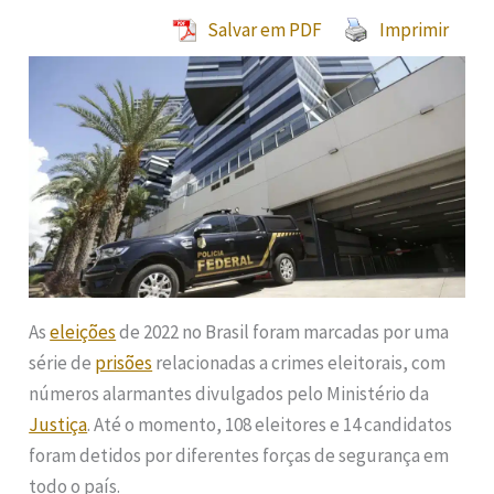
Salvar em PDF
Imprimir
As
eleições
de 2022 no Brasil foram marcadas por uma
série de
prisões
relacionadas a crimes eleitorais, com
números alarmantes divulgados pelo Ministério da
Justiça
. Até o momento, 108 eleitores e 14 candidatos
foram detidos por diferentes forças de segurança em
todo o país.