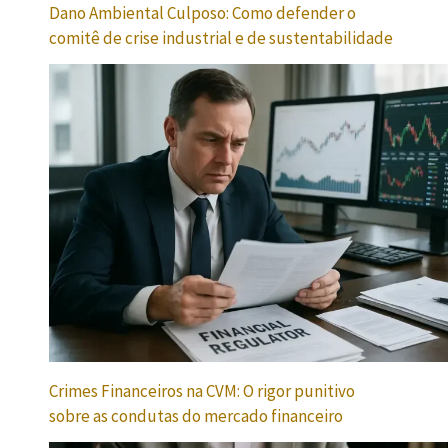
Dano Ambiental Culposo: Como defender o
comitê de crise industrial e de sustentabilidade
Crimes Financeiros na CVM: O rigor punitivo
sobre as condutas do mercado financeiro