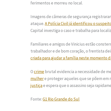
ferimentos e morreu no local.
Imagens de câmeras de segurança registraram
ataque.
A Polícia Civil já identificou o suspei
Capital investiga o caso e trabalha para locali
Familiares e amigos de Vinicius estão const
trabalhador e de bom coração, o frentista dei
criada para ajudar a família neste momento di
O
crime
brutal evidencia a necessidade de me
mulher
e proteger aqueles que se põem em ri
justiça
e espera que o assassino seja rapidam
Fonte:
G1 Rio Grande do Sul