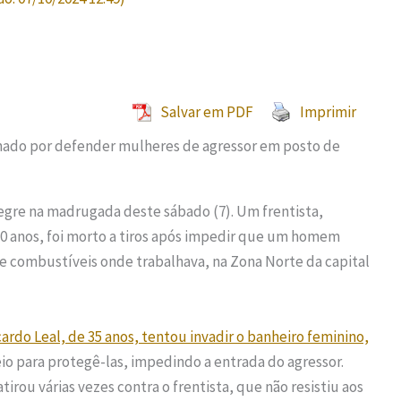
Salvar em PDF
Imprimir
egre na madrugada deste sábado (7). Um frentista,
30 anos, foi morto a tiros após impedir que um homem
e combustíveis onde trabalhava, na Zona Norte da capital
cardo Leal, de 35 anos, tentou invadir o banheiro feminino,
veio para protegê-las, impedindo a entrada do agressor.
irou várias vezes contra o frentista, que não resistiu aos