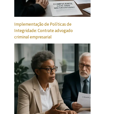
Implementação de Políticas de
Integridade: Contrate advogado
criminal empresarial