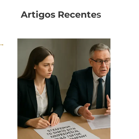
Artigos Recente
s
→