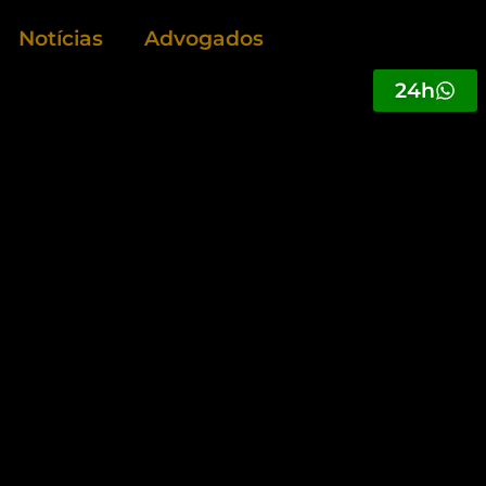
Notícias
Advogados
24h