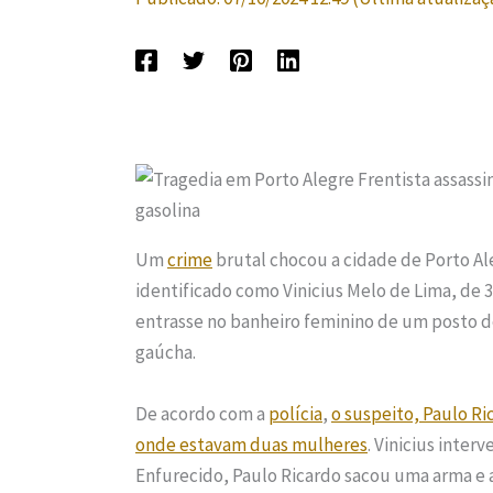
Um
crime
brutal chocou a cidade de Porto Al
identificado como Vinicius Melo de Lima, de 
entrasse no banheiro feminino de um posto d
gaúcha.
De acordo com a
polícia
,
o suspeito, Paulo Ri
onde estavam duas mulheres
. Vinicius inter
Enfurecido, Paulo Ricardo sacou uma arma e at