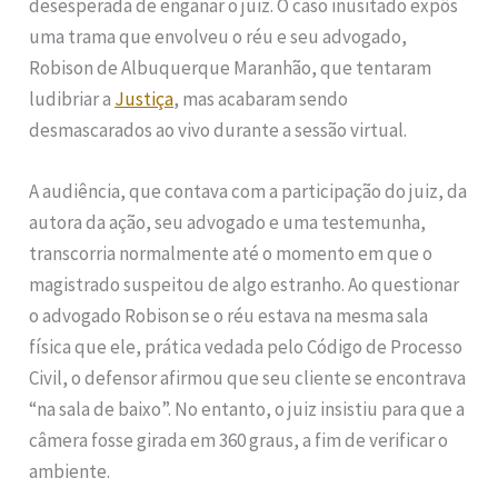
desesperada de enganar o juiz. O caso inusitado expôs
uma trama que envolveu o réu e seu advogado,
Robison de Albuquerque Maranhão, que tentaram
ludibriar a
Justiça
, mas acabaram sendo
desmascarados ao vivo durante a sessão virtual.
A audiência, que contava com a participação do juiz, da
autora da ação, seu advogado e uma testemunha,
transcorria normalmente até o momento em que o
magistrado suspeitou de algo estranho. Ao questionar
o advogado Robison se o réu estava na mesma sala
física que ele, prática vedada pelo Código de Processo
Civil, o defensor afirmou que seu cliente se encontrava
“na sala de baixo”. No entanto, o juiz insistiu para que a
câmera fosse girada em 360 graus, a fim de verificar o
ambiente.