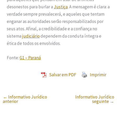
desonestos para burlar a
Justiça
. A mensagem é clara: a
verdade sempre prevalecerá, e aqueles que tentam
enganar as autoridades serão responsabilizados por
seus atos. Afinal, a credibilidade e a confiança no
sistema
judiciário
dependem da conduta íntegra e
ética de todos os envolvidos.
Fonte:
G1 – Paraná
Salvar em PDF
Imprimir
←
Informativo Jurídico
Informativo Jurídico
anterior
seguinte
→