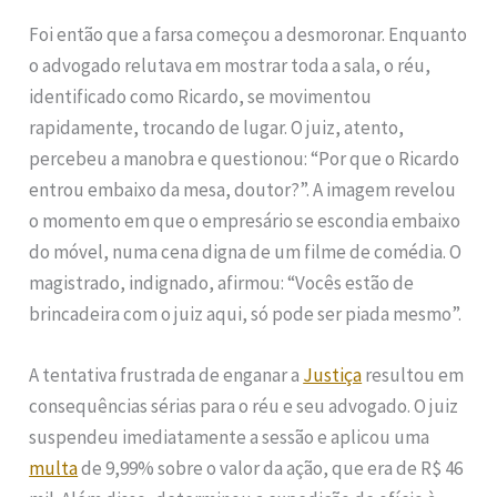
Foi então que a farsa começou a desmoronar. Enquanto
o advogado relutava em mostrar toda a sala, o réu,
identificado como Ricardo, se movimentou
rapidamente, trocando de lugar. O juiz, atento,
percebeu a manobra e questionou: “Por que o Ricardo
entrou embaixo da mesa, doutor?”. A imagem revelou
o momento em que o empresário se escondia embaixo
do móvel, numa cena digna de um filme de comédia. O
magistrado, indignado, afirmou: “Vocês estão de
brincadeira com o juiz aqui, só pode ser piada mesmo”.
A tentativa frustrada de enganar a
Justiça
resultou em
consequências sérias para o réu e seu advogado. O juiz
suspendeu imediatamente a sessão e aplicou uma
multa
de 9,99% sobre o valor da ação, que era de R$ 46