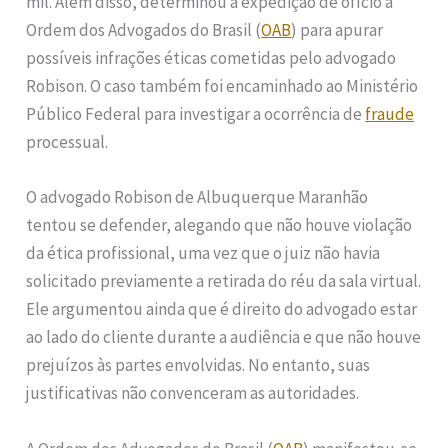
mil. Além disso, determinou a expedição de ofício à
Ordem dos Advogados do Brasil (
OAB
) para apurar
possíveis infrações éticas cometidas pelo advogado
Robison. O caso também foi encaminhado ao Ministério
Público Federal para investigar a ocorrência de
fraude
processual.
O advogado Robison de Albuquerque Maranhão
tentou se defender, alegando que não houve violação
da ética profissional, uma vez que o juiz não havia
solicitado previamente a retirada do réu da sala virtual.
Ele argumentou ainda que é direito do advogado estar
ao lado do cliente durante a audiência e que não houve
prejuízos às partes envolvidas. No entanto, suas
justificativas não convenceram as autoridades.