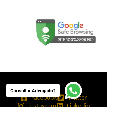
Consultar Advogado?
Facebook
Twitter
Instagram
Linkedin
Tik Tok
Telegram
Email
YouTube
Bluesky