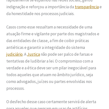
indignação e reforçou a importância da
transparência
e
da honestidade nos processos judiciais.
Casos como esse ressaltam a necessidade de uma
atuação firme e vigilante por parte dos magistrados e
das entidades de classe, a fim de coibir práticas
antiéticas e garantir a integridade do sistema
judiciário
. A
Justiça
não pode ser palco de farsas e
tentativas de ludibriar a lei. O compromisso com a
verdade e a ética deve ser um pilar inegociável para
todos aqueles que atuam no âmbito jurídico, seja
como advogados, juízes ou partes envolvidas nos
processos.
O desfecho desse caso certamente servirá de alerta
para aqueles que pensam em usar de artifícios