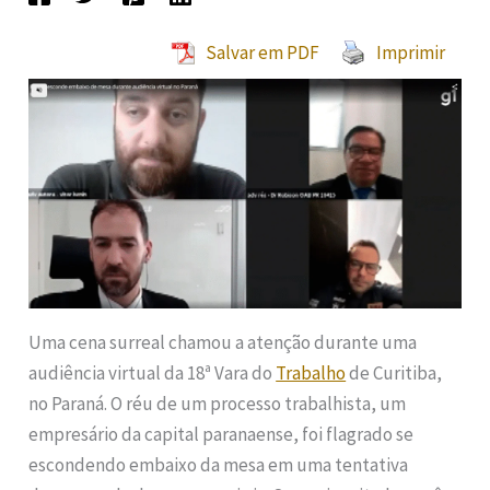
Salvar em PDF
Imprimir
Uma cena surreal chamou a atenção durante uma
audiência virtual da 18ª Vara do
Trabalho
de Curitiba,
no Paraná. O réu de um processo trabalhista, um
empresário da capital paranaense, foi flagrado se
escondendo embaixo da mesa em uma tentativa