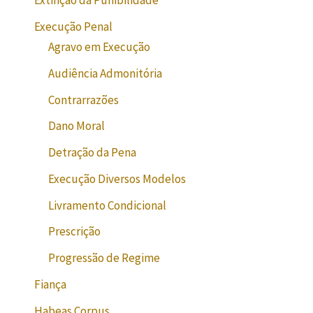
Extinção da Punibilidade
Execução Penal
Agravo em Execução
Audiência Admonitória
Contrarrazões
Dano Moral
Detração da Pena
Execução Diversos Modelos
Livramento Condicional
Prescrição
Progressão de Regime
Fiança
Habeas Corpus