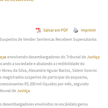
Salvar em PDF
Imprimir
nças
envolvendo desembargadores do Tribunal de
Justiça
ocando a sociedade e abalando a credibilidade do
r Abreu da Silva, Alexandre Aguiar Bastos, Sideni Soncini
os magistrados suspeitos de participar do esquema,
ressionantes R$ 200 mil líquidos por mês, segundo
ibunal de
Justiça
.
os desembargadores envolvidos no escândalo gerou