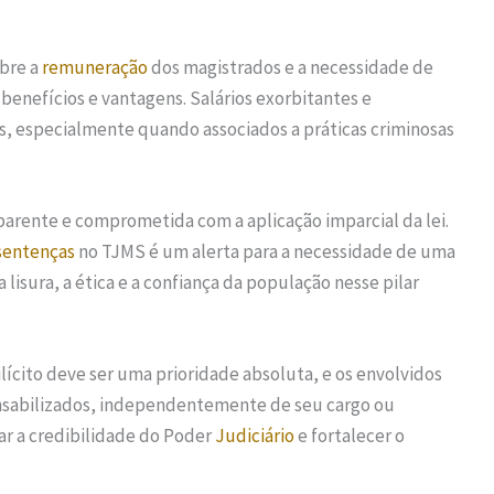
obre a
remuneração
dos magistrados e a necessidade de
 benefícios e vantagens. Salários exorbitantes e
, especialmente quando associados a práticas criminosas
parente e comprometida com a aplicação imparcial da lei.
sentenças
no TJMS é um alerta para a necessidade de uma
a lisura, a ética e a confiança da população nesse pilar
lícito deve ser uma prioridade absoluta, e os envolvidos
nsabilizados, independentemente de seu cargo ou
ar a credibilidade do Poder
Judiciário
e fortalecer o