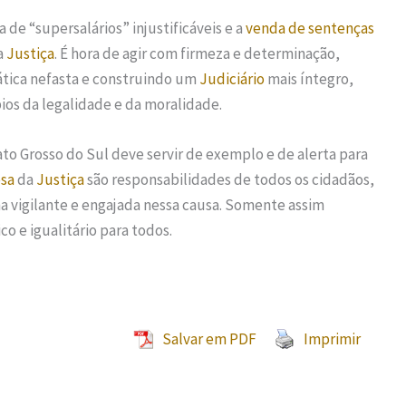
 de “supersalários” injustificáveis e a
venda de sentenças
a
Justiça
. É hora de agir com firmeza e determinação,
ática nefasta e construindo um
Judiciário
mais íntegro,
os da legalidade e da moralidade.
o Grosso do Sul deve servir de exemplo e de alerta para
sa
da
Justiça
são responsabilidades de todos os cidadãos,
 vigilante e engajada nessa causa. Somente assim
o e igualitário para todos.
Salvar em PDF
Imprimir