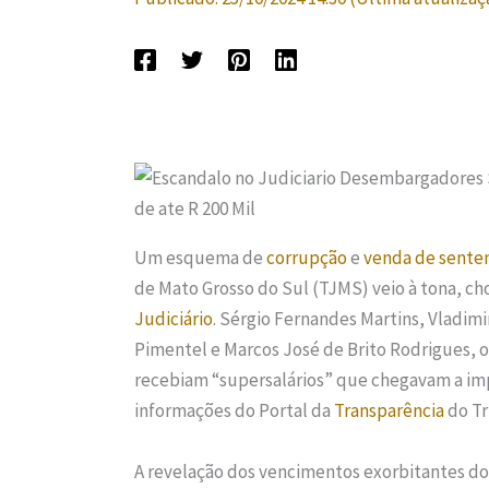
Um esquema de
corrupção
e
venda de sente
de Mato Grosso do Sul (TJMS) veio à tona, ch
Judiciário
. Sérgio Fernandes Martins, Vladimi
Pimentel e Marcos José de Brito Rodrigues, 
recebiam “supersalários” que chegavam a imp
informações do Portal da
Transparência
do Tr
A revelação dos vencimentos exorbitantes d