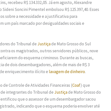
ins, recebeu R$ 134.332,05. Já em agosto, Alexandre
o Sideni Soncini Pimentel embolsou R$ 125.397,40. Esses
sobre a necessidade e a justificativa para
m um país marcado por desigualdades sociais e
dores do Tribunal de
Justiça
de Mato Grosso do Sul
ontra os magistrados, outros servidores públicos, nove
eficiarem do esquema criminoso. Durante as buscas,
cia de dois desembargadores, além de mais de R$ 3
de enriquecimento ilícito e
lavagem de dinheiro
.
o de Controle de Atividades Financeiras (
Coaf
) que
de integrantes do Tribunal de
Justiça
de Mato Grosso do
dentificou que o assessor de um desembargador sacou
agistrado, indicando que o esquema poderia envolver até