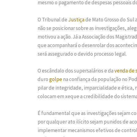
mesmo o pagamento de despesas pessoais do
O Tribunal de
Justiça
de Mato Grosso do Sul 
não se posicionar sobre as investigações, ale
motivou a ação. Já a Associação dos Magistra
que acompanhará o desenrolar dos acontecim
será assegurado o devido processo legal.
O escândalo dos supersalários e da
venda de 
duro
golpe
na confiança da população no Po
pilar de integridade, imparcialidade e ética
colocam em xeque a credibilidade do sistema
É fundamental que as investigações sejam co
por qualquer ato ilícito sejam punidos de aco
implementar mecanismos efetivos de controle e