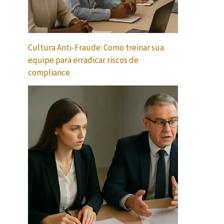
Cultura Anti-Fraude: Como treinar sua
equipe para erradicar riscos de
compliance