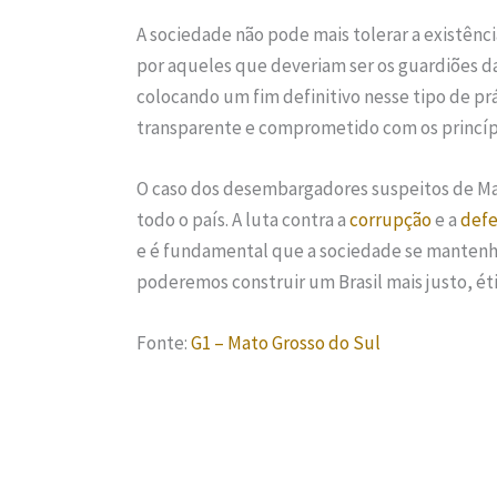
A sociedade não pode mais tolerar a existência
por aqueles que deveriam ser os guardiões d
colocando um fim definitivo nesse tipo de pr
transparente e comprometido com os princípi
O caso dos desembargadores suspeitos de Mat
todo o país. A luta contra a
corrupção
e a
defe
e é fundamental que a sociedade se mantenha
poderemos construir um Brasil mais justo, étic
Fonte:
G1 – Mato Grosso do Sul