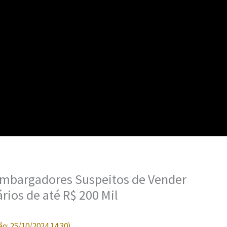
embargadores Suspeitos de Vender
ios de até R$ 200 Mil
ão:
25/10/2024 14:30
)