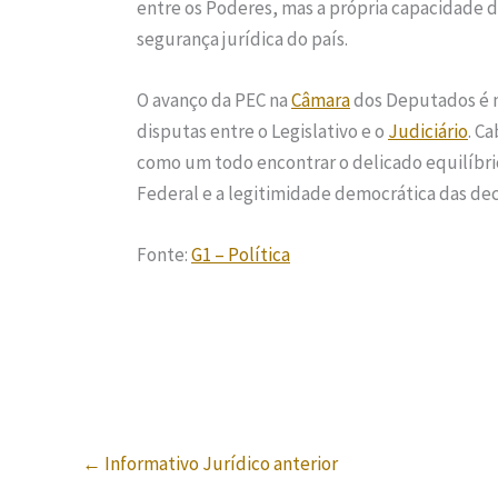
entre os Poderes, mas a própria capacidade da
segurança jurídica do país.
O avanço da PEC na
Câmara
dos Deputados é m
disputas entre o Legislativo e o
Judiciário
. C
como um todo encontrar o delicado equilíbri
Federal e a legitimidade democrática das deci
Fonte:
G1 – Política
←
Informativo Jurídico anterior