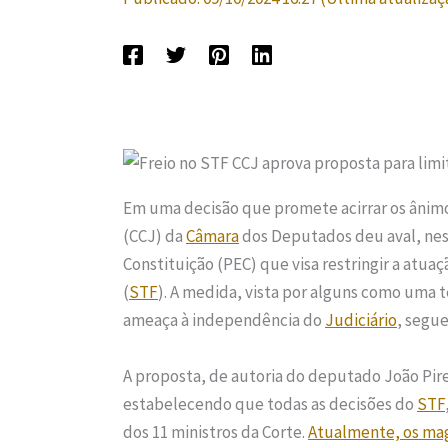
Em uma decisão que promete acirrar os ânimo
(CCJ) da
Câmara
dos Deputados deu aval, nes
Constituição (PEC) que visa restringir a atua
(
STF
). A medida, vista por alguns como uma 
ameaça à independência do
Judiciário
, segue
A proposta, de autoria do deputado João Pires
estabelecendo que todas as decisões do
STF
dos 11 ministros da Corte.
Atualmente, os mag