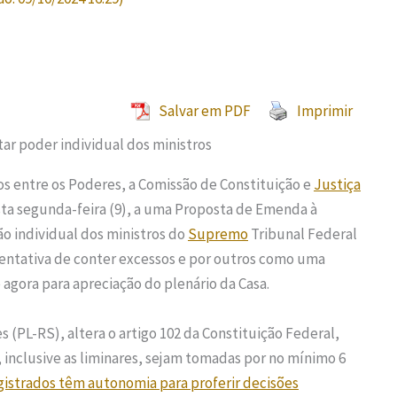
Salvar em PDF
Imprimir
s entre os Poderes, a Comissão de Constituição e
Justiça
ta segunda-feira (9), a uma Proposta de Emenda à
ção individual dos ministros do
Supremo
Tribunal Federal
tentativa de conter excessos e por outros como uma
 agora para apreciação do plenário da Casa.
 (PL-RS), altera o artigo 102 da Constituição Federal,
, inclusive as liminares, sejam tomadas por no mínimo 6
istrados têm autonomia para proferir decisões