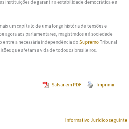
s instituições de garantir a estabilidade democrática e a
ais um capítulo de uma longa história de tensões e
abe agora aos parlamentares, magistrados e à sociedade
o entre a necessária independência do
Supremo
Tribunal
sões que afetam a vida de todos os brasileiros.
Salvar em PDF
Imprimir
Informativo Jurídico seguinte