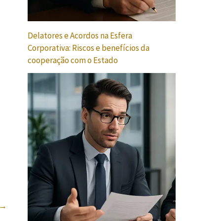
Delatores e Acordos na Esfera
Corporativa: Riscos e benefícios da
cooperação com o Estado
→