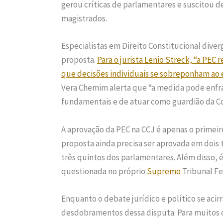
gerou críticas de parlamentares e suscitou d
magistrados.
Especialistas em Direito Constitucional dive
proposta.
Para o jurista Lenio Streck, “a PEC 
que decisões individuais se sobreponham ao
Vera Chemim alerta que “a medida pode enf
fundamentais e de atuar como guardião da Co
A aprovação da PEC na CCJ é apenas o primeir
proposta ainda precisa ser aprovada em dois 
três quintos dos parlamentares. Além disso, 
questionada no próprio
Supremo
Tribunal Fe
Enquanto o debate jurídico e político se ac
desdobramentos dessa disputa. Para muitos c