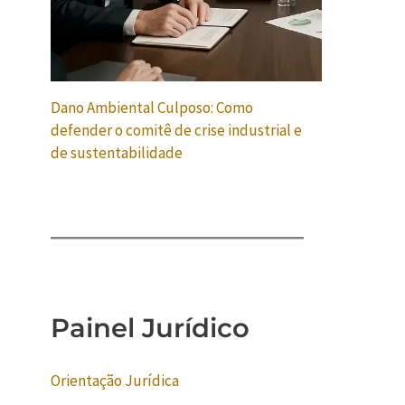
Dano Ambiental Culposo: Como
defender o comitê de crise industrial e
de sustentabilidade
Painel Jurídico
Orientação Jurídica