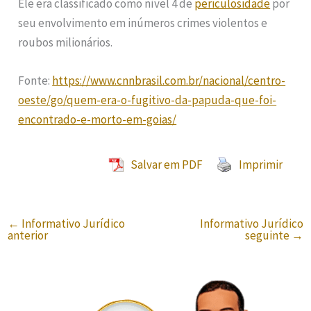
Ele era classificado como nível 4 de
periculosidade
por
seu envolvimento em inúmeros crimes violentos e
roubos milionários.
Fonte:
https://www.cnnbrasil.com.br/nacional/centro-
oeste/go/quem-era-o-fugitivo-da-papuda-que-foi-
encontrado-e-morto-em-goias/
Salvar em PDF
Imprimir
←
Informativo Jurídico
Informativo Jurídico
anterior
seguinte
→