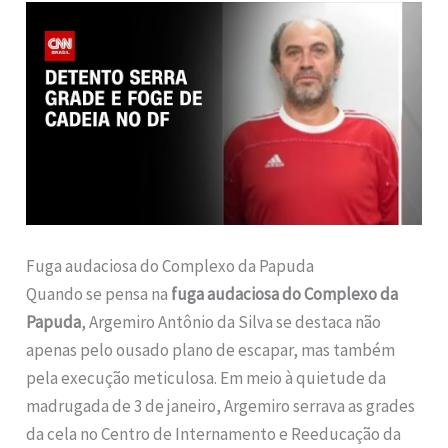
Fuga audaciosa do Complexo da Papuda
Quando se pensa na
fuga audaciosa do Complexo da
Papuda
, Argemiro Antônio da Silva se destaca não
apenas pelo ousado plano de escapar, mas também
pela execução meticulosa. Em meio à quietude da
madrugada de 3 de janeiro, Argemiro serrava as grades
da cela no Centro de Internamento e Reeducação da