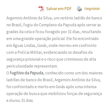
Salvar em PDF
Imprimir
Argemiro Antônio da Silva, um notório ladrão de banco
no Brasil, fugiu do Complexo da Papuda após serrar as
grades da cela e ficou foragido por 31 dias, resultando
em uma grande operação policial. Ele foi encontrado
em Águas Lindas, Goiás, onde morreu em confronto
com a Polícia Militar, evidenciando os desafios da
segurança prisional e o risco que criminosos de alta
periculosidade representam.
O
fugitivo da Papuda
, conhecido como um dos maiores
ladrões de banco do Brasil, Argemiro Antônio da Silva,
foi confrontado e morto em Goiás após uma intensa
operação de busca que mobilizou forças de segurança
e durou 31 dias.