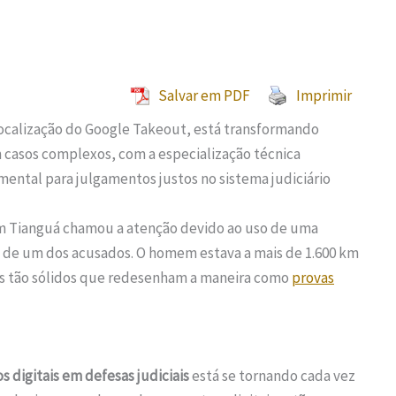
Salvar em PDF
Imprimir
 localização do Google Takeout, está transformando
m casos complexos, com a especialização técnica
ental para julgamentos justos no sistema judiciário
 em Tianguá chamou a atenção devido ao uso de uma
a de um dos acusados. O homem estava a mais de 1.600 km
bis tão sólidos que redesenham a maneira como
provas
s digitais em defesas judiciais
está se tornando cada vez