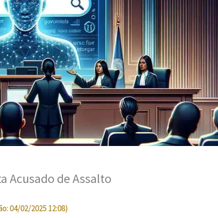
a Acusado de Assalto
ão:
04/02/2025 12:08
)