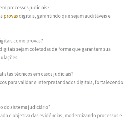
em processos judiciais?
as
provas
digitais, garantindo que sejam auditáveis e
igitais como provas?
digitais sejam coletadas de forma que garantam sua
pulações.
listas técnicos em casos judiciais?
os para validar e interpretar dados digitais, fortalecendo
 do sistema judiciário?
hada e objetiva das evidências, modernizando processos e