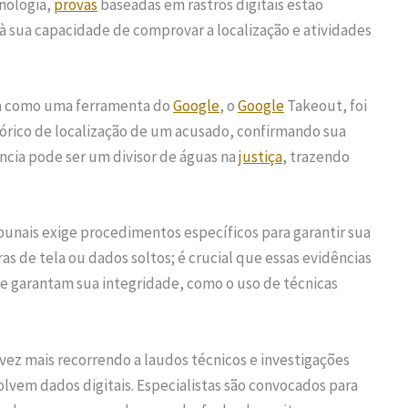
nologia,
provas
baseadas em rastros digitais estão
à sua capacidade de comprovar a localização e atividades
ca como uma ferramenta do
Google
, o
Google
Takeout, foi
stórico de localização de um acusado, confirmando sua
ência pode ser um divisor de águas na
justiça
, trazendo
bunais exige procedimentos específicos para garantir sua
s de tela ou dados soltos; é crucial que essas evidências
e garantam sua integridade, como o uso de técnicas
ez mais recorrendo a laudos técnicos e investigações
olvem dados digitais. Especialistas são convocados para