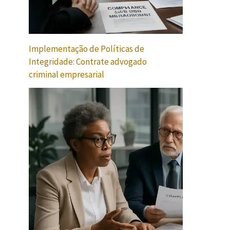
Implementação de Políticas de
Integridade: Contrate advogado
criminal empresarial