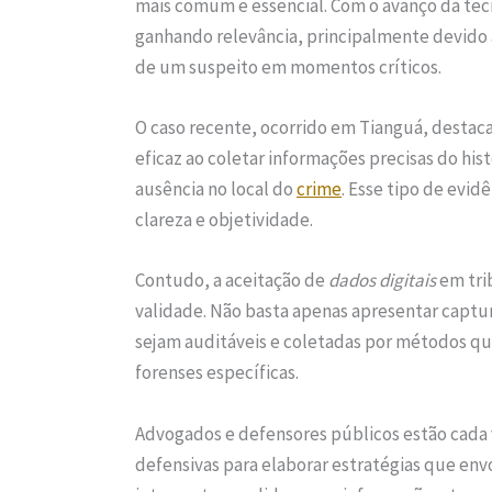
mais comum e essencial. Com o avanço da tec
ganhando relevância, principalmente devido 
de um suspeito em momentos críticos.
O caso recente, ocorrido em Tianguá, desta
eficaz ao coletar informações precisas do hi
ausência no local do
crime
. Esse tipo de evid
clareza e objetividade.
Contudo, a aceitação de
dados digitais
em tri
validade. Não basta apenas apresentar captura
sejam auditáveis e coletadas por métodos qu
forenses específicas.
Advogados e defensores públicos estão cada v
defensivas para elaborar estratégias que env