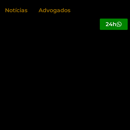
Notícias
Advogados
24h