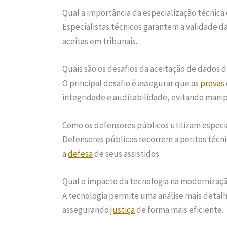
Qual a importância da especialização técnica 
Especialistas técnicos garantem a validade d
aceitas em tribunais.
Quais são os desafios da aceitação de dados d
O principal desafio é assegurar que as
provas
integridade e auditabilidade, evitando mani
Como os defensores públicos utilizam especia
Defensores públicos recorrem a peritos técnic
a
defesa
de seus assistidos.
Qual o impacto da tecnologia na modernização
A tecnologia permite uma análise mais detal
assegurando
justiça
de forma mais eficiente.