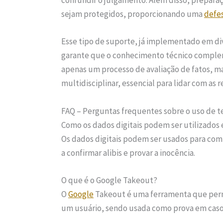
confundir o julgamento. Além disso, prepara
sejam protegidos, proporcionando uma
defe
Esse tipo de suporte, já implementado em div
garante que o conhecimento técnico compleme
apenas um processo de avaliação de fatos, m
multidisciplinar, essencial para lidar com as
FAQ – Perguntas frequentes sobre o uso de t
Como os dados digitais podem ser utilizados 
Os dados digitais podem ser usados para com
a confirmar alibis e provar a inocência.
O que é o Google Takeout?
O
Google
Takeout é uma ferramenta que permi
um usuário, sendo usada como prova em casos