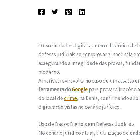
O uso de dados digitais, como o histórico de
defesas judiciais ao comprovar a inocência e
assegurando a integridade das provas, fundam
moderno.
A incrível reviravolta no caso de um assalto
ferramenta do
Google
para provar a inocênci
do local do
crime
, na Bahia, confirmando ali
digitais são vistas no cenário jurídico.
Uso de Dados Digitais em Defesas Judiciais
No cenário jurídico atual, a utilização de
dado