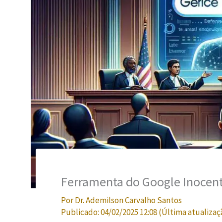
Ferramenta do Google Inocent
Por
Dr. Ademilson Carvalho Santos
Publicado:
04/02/2025 12:08
(Última atualizaç