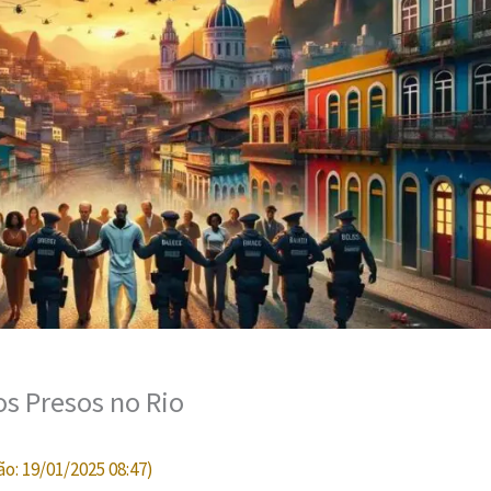
os Presos no Rio
ão:
19/01/2025 08:47
)