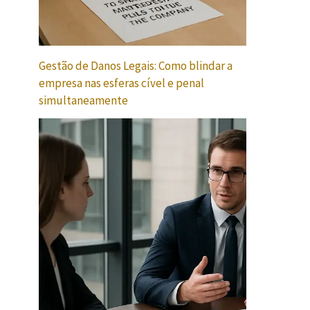
Gestão de Danos Legais: Como blindar a
empresa nas esferas cível e penal
simultaneamente