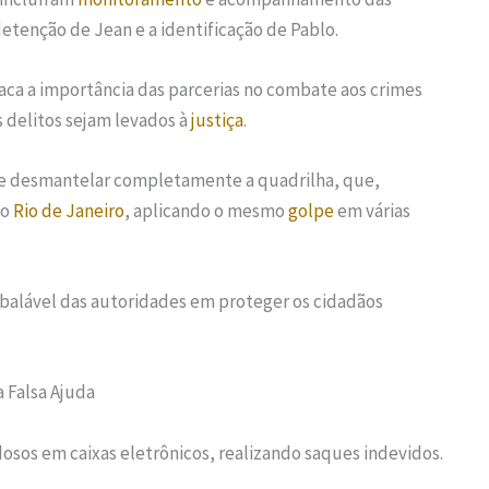
tenção de Jean e a identificação de Pablo.
aca a importância das parcerias no combate aos crimes
s delitos sejam levados à
justiça
.
de desmantelar completamente a quadrilha, que,
do
Rio de Janeiro
, aplicando o mesmo
golpe
em várias
balável das autoridades em proteger os cidadãos
 Falsa Ajuda
dosos em caixas eletrônicos, realizando saques indevidos.