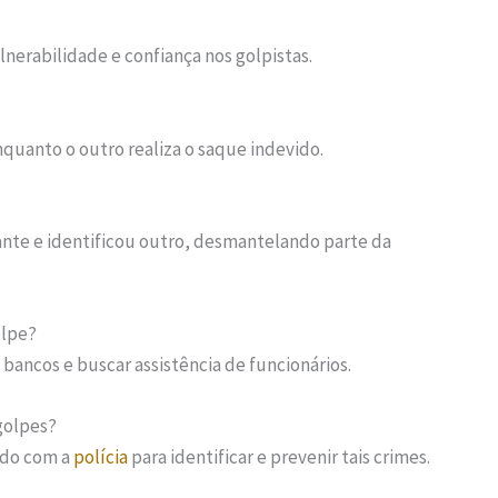
ulnerabilidade e confiança nos golpistas.
nquanto o outro realiza o saque indevido.
nte e identificou outro, desmantelando parte da
olpe?
 bancos e buscar assistência de funcionários.
golpes?
ado com a
polícia
para identificar e prevenir tais crimes.