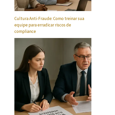
Cultura Anti-Fraude: Como treinar sua
equipe para erradicar riscos de
compliance