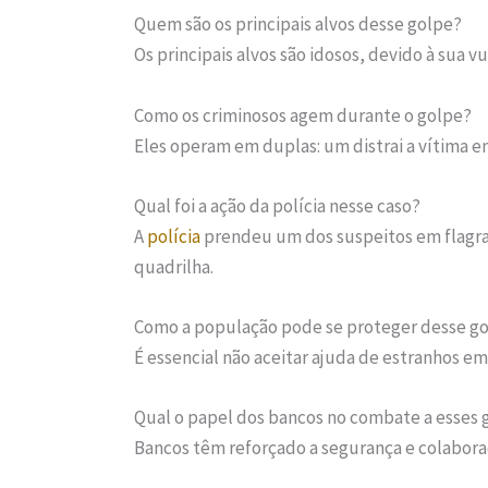
Quem são os principais alvos desse golpe?
Os principais alvos são idosos, devido à sua v
Como os criminosos agem durante o golpe?
Eles operam em duplas: um distrai a vítima e
Qual foi a ação da polícia nesse caso?
A
polícia
prendeu um dos suspeitos em flagra
quadrilha.
Como a população pode se proteger desse g
É essencial não aceitar ajuda de estranhos em
Qual o papel dos bancos no combate a esses 
Bancos têm reforçado a segurança e colabor