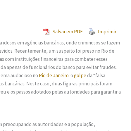
Salvar em PDF
Imprimir
sa idosos em agências bancárias, onde criminosos se fazem
devidos. Recentemente, um suspeito foi preso no Rio de
as com instituições financeiras para combater esses
juda apenas de funcionários do banco para evitar fraudes.
uema audacioso no
Rio de Janeiro
: o
golpe
da “falsa
s bancárias. Neste caso, duas figuras principais foram
eu e os passos adotados pelas autoridades para garantir a
preocupando as autoridades e a população,