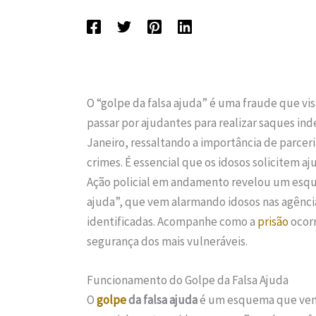
O “golpe da falsa ajuda” é uma fraude que vi
passar por ajudantes para realizar saques in
Janeiro, ressaltando a importância de parceri
crimes. É essencial que os idosos solicitem a
Ação policial em andamento revelou um esq
ajuda”, que vem alarmando idosos nas agência
identificadas. Acompanhe como a
prisão
ocorr
segurança dos mais vulneráveis.
Funcionamento do Golpe da Falsa Ajuda
O
golpe
da falsa ajuda
é um esquema que vem 