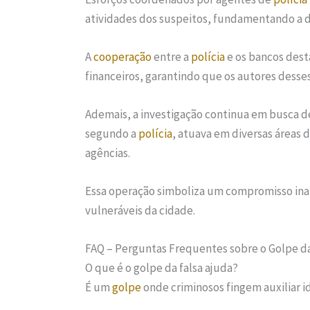
atividades dos suspeitos, fundamentando a de
A
cooperação
entre a
polícia
e os bancos dest
financeiros, garantindo que os autores desse
Ademais, a investigação continua em busca 
segundo a
polícia
, atuava em diversas áreas 
agências.
Essa operação simboliza um compromisso ina
vulneráveis da cidade.
FAQ – Perguntas Frequentes sobre o Golpe da
O que é o golpe da falsa ajuda?
É um
golpe
onde criminosos fingem auxiliar i