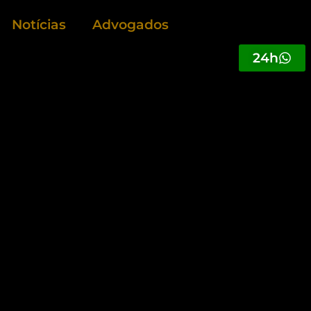
Notícias
Advogados
24h