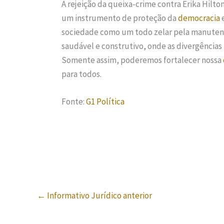
A rejeição da queixa-crime contra Erika Hilt
um instrumento de proteção da
democracia
sociedade como um todo zelar pela manuten
saudável e construtivo, onde as divergências 
Somente assim, poderemos fortalecer nossa
para todos.
Fonte:
G1 Política
←
Informativo Jurídico anterior