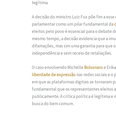
legítima.
A decisão do ministro Luiz Fux põe fim a esse
parlamentar como um pilar fundamental da
eleitos pelo povo é essencial para o debate de
mesmo tempo, a decisão evidencia que a imu
difamações, mas sim uma garantia para que 
independência e sem receio de retaliações.
O caso envolvendo Michelle
Bolsonaro
e Erika
liberdade de expressão
nas redes sociais e o
em que as plataformas digitais se tornaram p
fundamental que os representantes eleitos a
publicamente. A crítica política é legítima e
busca do bem comum.