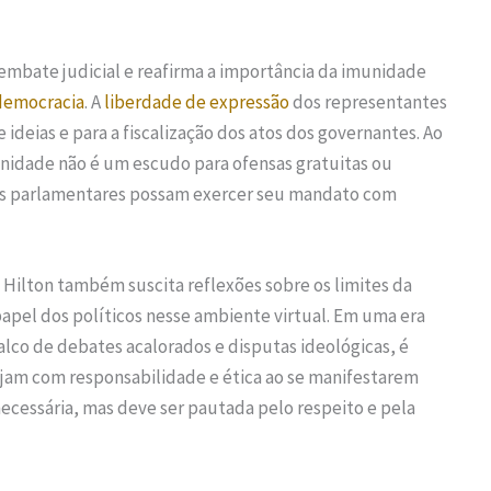
 embate judicial e reafirma a importância da imunidade
democracia
. A
liberdade de expressão
dos representantes
 ideias e para a fiscalização dos atos dos governantes. Ao
nidade não é um escudo para ofensas gratuitas ou
os parlamentares possam exercer seu mandato com
 Hilton também suscita reflexões sobre os limites da
 papel dos políticos nesse ambiente virtual. Em uma era
alco de debates acalorados e disputas ideológicas, é
jam com responsabilidade e ética ao se manifestarem
 necessária, mas deve ser pautada pelo respeito e pela