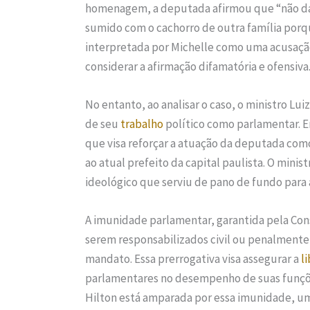
homenagem, a deputada afirmou que “não d
sumido com o cachorro de outra família porque 
interpretada por Michelle como uma acusação 
considerar a afirmação difamatória e ofensiva
No entanto, ao analisar o caso, o ministro Lu
de seu
trabalho
político como parlamentar. E
que visa reforçar a atuação da deputada com
ao atual prefeito da capital paulista. O minis
ideológico que serviu de pano de fundo para 
A imunidade parlamentar, garantida pela Con
serem responsabilizados civil ou penalmente p
mandato. Essa prerrogativa visa assegurar a
l
parlamentares no desempenho de suas funçõe
Hilton está amparada por essa imunidade, um