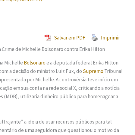
Salvar em PDF
Imprimir
ma Michelle
Bolsonaro
e a deputada federal Erika Hilton
com a decisão do ministro Luiz Fux, do
Supremo
Tribunal
apresentada por Michelle. A controvérsia teve início em
ção em sua conta na rede social X, criticando a notícia
s (MDB), utilizaria dinheiro público para homenagear a
ltrajante” a ideia de usar recursos públicos para tal
mentário de uma seguidora que questionou o motivo da