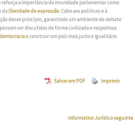
on reforça a importância da imunidade parlamentar como
e da
liberdade de expressão
. Cabe aos políticos e à
ção desse princípio, garantindo um ambiente de debate
possam ser discutidas de forma civilizada e respeitosa.
democracia
e construir um país mais justo e igualitário
Salvar em PDF
Imprimir
Informativo Jurídico seguinte