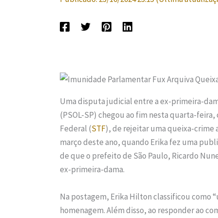
Uma disputa judicial entre a ex-primeira-da
(PSOL-SP) chegou ao fim nesta quarta-feira, 
Federal (
STF
), de rejeitar uma queixa-crime 
março deste ano, quando Erika fez uma publica
de que o prefeito de São Paulo, Ricardo Nune
ex-primeira-dama.
Na postagem, Erika Hilton classificou como “u
homenagem. Além disso, ao responder ao co