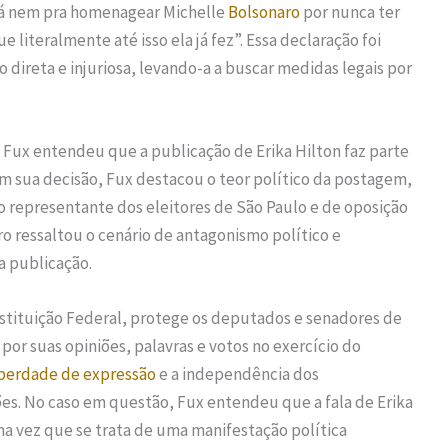
á nem pra homenagear Michelle
Bolsonaro
por nunca ter
literalmente até isso ela já fez”. Essa declaração foi
direta e injuriosa, levando-a a buscar medidas legais por
.
iz Fux entendeu que a publicação de Erika Hilton faz parte
m sua decisão, Fux destacou o teor político da postagem,
o representante dos eleitores de São Paulo e de oposição
tro ressaltou o cenário de antagonismo político e
a publicação.
stituição Federal, protege os deputados e senadores de
or suas opiniões, palavras e votos no exercício do
iberdade de expressão
e a independência dos
s. No caso em questão, Fux entendeu que a fala de Erika
a vez que se trata de uma manifestação política