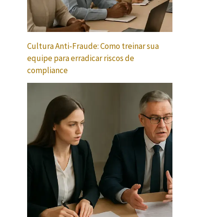
Cultura Anti-Fraude: Como treinar sua
equipe para erradicar riscos de
compliance