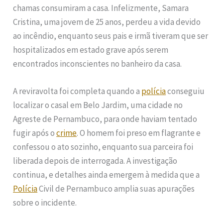
chamas consumiram a casa. Infelizmente, Samara
Cristina, uma jovem de 25 anos, perdeu a vida devido
ao incêndio, enquanto seus pais e irmã tiveram que ser
hospitalizados em estado grave após serem
encontrados inconscientes no banheiro da casa.
A reviravolta foi completa quando a
polícia
conseguiu
localizar o casal em Belo Jardim, uma cidade no
Agreste de Pernambuco, para onde haviam tentado
fugir após o
crime
. O homem foi preso em flagrante e
confessou o ato sozinho, enquanto sua parceira foi
liberada depois de interrogada. A investigação
continua, e detalhes ainda emergem à medida que a
Polícia
Civil de Pernambuco amplia suas apurações
sobre o incidente.