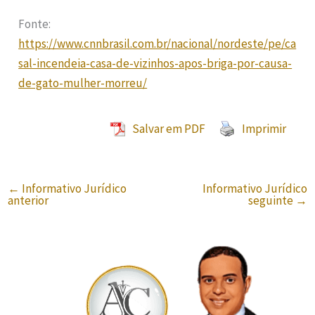
Fonte:
https://www.cnnbrasil.com.br/nacional/nordeste/pe/ca
sal-incendeia-casa-de-vizinhos-apos-briga-por-causa-
de-gato-mulher-morreu/
Salvar em PDF
Imprimir
←
Informativo Jurídico
Informativo Jurídico
anterior
seguinte
→