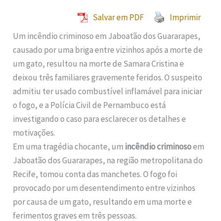
Salvar em PDF
Imprimir
Um incêndio criminoso em Jaboatão dos Guararapes,
causado por uma briga entre vizinhos após a morte de
um gato, resultou na morte de Samara Cristina e
deixou três familiares gravemente feridos. O suspeito
admitiu ter usado combustível inflamável para iniciar
o fogo, e a Polícia Civil de Pernambuco está
investigando o caso para esclarecer os detalhes e
motivações.
Em uma tragédia chocante, um
incêndio criminoso
em
Jaboatão dos Guararapes, na região metropolitana do
Recife, tomou conta das manchetes. O fogo foi
provocado por um desentendimento entre vizinhos
por causa de um gato, resultando em uma morte e
ferimentos graves em três pessoas.