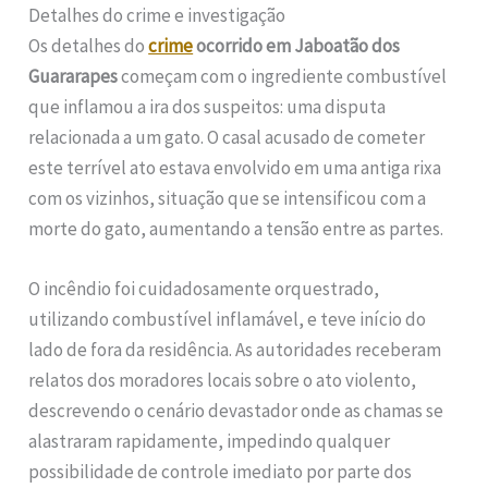
Detalhes do crime e investigação
Os detalhes do
crime
ocorrido em Jaboatão dos
Guararapes
começam com o ingrediente combustível
que inflamou a ira dos suspeitos: uma disputa
relacionada a um gato. O casal acusado de cometer
este terrível ato estava envolvido em uma antiga rixa
com os vizinhos, situação que se intensificou com a
morte do gato, aumentando a tensão entre as partes.
O incêndio foi cuidadosamente orquestrado,
utilizando combustível inflamável, e teve início do
lado de fora da residência. As autoridades receberam
relatos dos moradores locais sobre o ato violento,
descrevendo o cenário devastador onde as chamas se
alastraram rapidamente, impedindo qualquer
possibilidade de controle imediato por parte dos