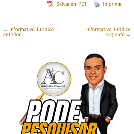
Salvar em PDF
Imprimir
←
Informativo Jurídico
Informativo Jurídico
anterior
seguinte
→