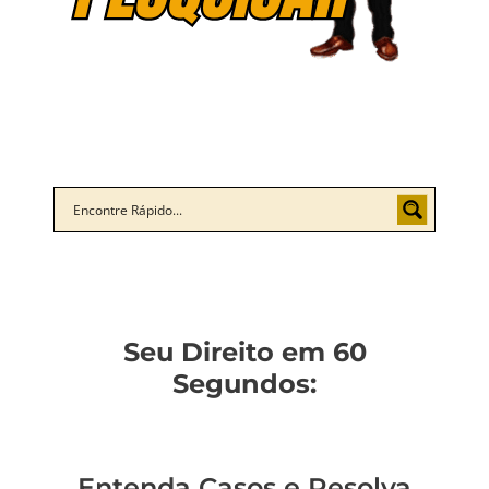
Seu Direito em 60
Segundos:
Entenda Casos e Resolva