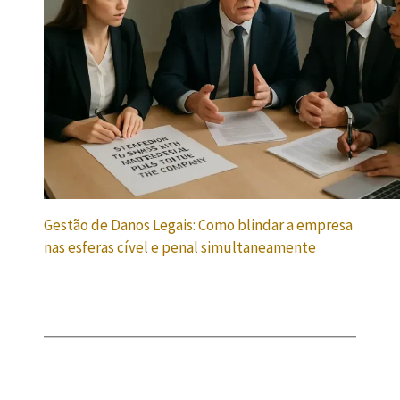
Gestão de Danos Legais: Como blindar a empresa
nas esferas cível e penal simultaneamente