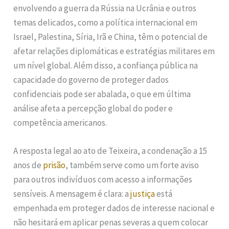
envolvendo a guerra da Rússia na Ucrânia e outros
temas delicados, como a política internacional em
Israel, Palestina, Síria, Irã e China, têm o potencial de
afetar relações diplomáticas e estratégias militares em
um nível global. Além disso, a confiança pública na
capacidade do governo de proteger dados
confidenciais pode ser abalada, o que em última
análise afeta a percepção global do poder e
competência americanos.
A resposta legal ao ato de Teixeira, a condenação a 15
anos de
prisão
, também serve como um forte aviso
para outros indivíduos com acesso a informações
sensíveis. A mensagem é clara: a
justiça
está
empenhada em proteger dados de interesse nacional e
não hesitará em aplicar penas severas a quem colocar