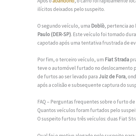
Após o
abandono
, o carro foi rapidamente lo
ilícitos deixados pelo suspeito.
O segundo veículo, uma
Doblò
, pertencia ao
Paulo (DER-SP)
. Este veículo foi tomado dura
capotado após uma tentativa frustrada de e
Por fim, o terceiro veículo, um
Fiat Strada
pra
teve o automóvel furtado no deslocamento 
de furtos ao ser levado para
Juiz de Fora
, on
após a colisão e subsequente captura do susp
FAQ – Perguntas frequentes sobre o furto de
Quantos veículos foram furtados pelo suspei
O suspeito furtou três veículos: duas Fiat St
Qual foi o motivo alegado pelo suspeito para