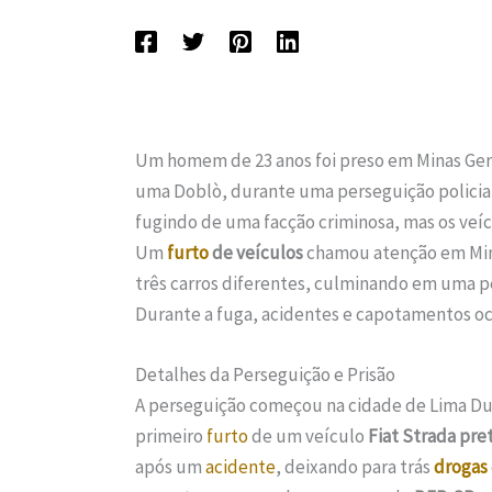
Um homem de 23 anos foi preso em Minas Gerais
uma Doblò, durante uma perseguição policial
fugindo de uma facção criminosa, mas os veí
Um
furto
de veículos
chamou atenção em Mi
três carros diferentes, culminando em uma p
Durante a fuga, acidentes e capotamentos oc
Detalhes da Perseguição e Prisão
A perseguição começou na cidade de Lima Dua
primeiro
furto
de um veículo
Fiat Strada pre
após um
acidente
, deixando para trás
drogas