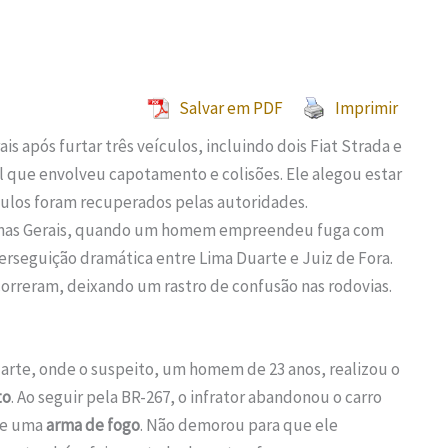
Salvar em PDF
Imprimir
 após furtar três veículos, incluindo dois Fiat Strada e
 que envolveu capotamento e colisões. Ele alegou estar
culos foram recuperados pelas autoridades.
nas Gerais, quando um homem empreendeu fuga com
erseguição dramática entre Lima Duarte e Juiz de Fora.
orreram, deixando um rastro de confusão nas rodovias.
rte, onde o suspeito, um homem de 23 anos, realizou o
to
. Ao seguir pela BR-267, o infrator abandonou o carro
e uma
arma de fogo
. Não demorou para que ele