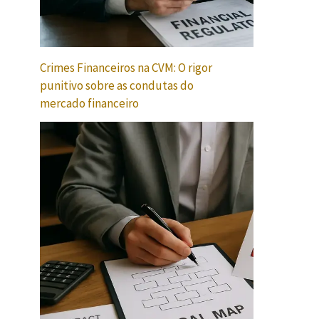
Crimes Financeiros na CVM: O rigor
punitivo sobre as condutas do
mercado financeiro