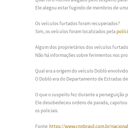
Ele alegou estar fugindo de membros de um
Os veículos furtados foram recuperados?
Sim, os veículos foram localizados pela
políc
Algum dos proprietários dos veículos furtado
Não há informações sobre ferimentos nos prop
Qual era a origem do veículo Doblò envolvido
O Doblò era do Departamento de Estradas de
O que o suspeito fez durante a perseguição p
Ele desobedeceu ordens de parada, capotou 
os policiais.
Fonte:
https://www.cnnbrasil.com.br/nacion