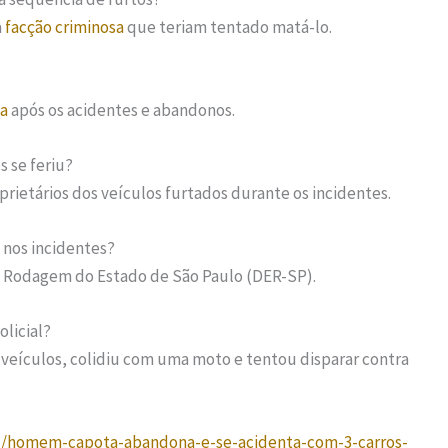
a
facção criminosa
que teriam tentado matá-lo.
ia
após os acidentes e abandonos.
s se feriu?
rietários dos veículos furtados durante os incidentes.
 nos incidentes?
 Rodagem do Estado de São Paulo (DER-SP).
olicial?
veículos, colidiu com uma moto e tentou disparar contra
al/homem-capota-abandona-e-se-acidenta-com-3-carros-