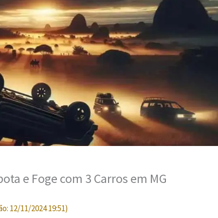
pota e Foge com 3 Carros em MG
ão:
12/11/2024 19:51
)