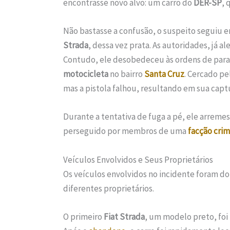
encontrasse novo alvo: um carro do
DER-SP
, 
Não bastasse a confusão, o suspeito seguiu 
Strada
, dessa vez prata. As autoridades, já 
Contudo, ele desobedeceu às ordens de para
motocicleta
no bairro
Santa Cruz
. Cercado pe
mas a pistola falhou, resultando em sua capt
Durante a tentativa de fuga a pé, ele arrem
perseguido por membros de uma
facção crim
Veículos Envolvidos e Seus Proprietários
Os veículos envolvidos no incidente foram do
diferentes proprietários.
O primeiro
Fiat Strada
, um modelo preto, fo