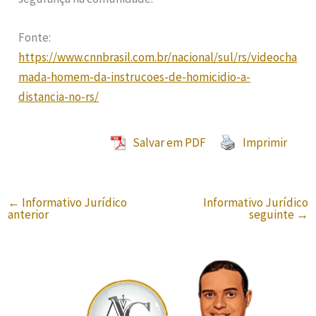
Fonte:
https://www.cnnbrasil.com.br/nacional/sul/rs/videocha
mada-homem-da-instrucoes-de-homicidio-a-
distancia-no-rs/
Salvar em PDF
Imprimir
←
Informativo Jurídico
Informativo Jurídico
anterior
seguinte
→