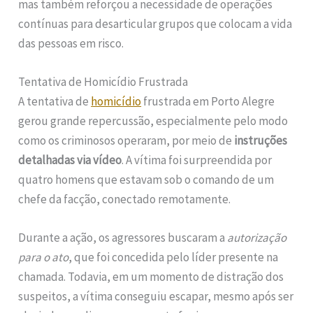
mas também reforçou a necessidade de operações
contínuas para desarticular grupos que colocam a vida
das pessoas em risco.
Tentativa de Homicídio Frustrada
A tentativa de
homicídio
frustrada em Porto Alegre
gerou grande repercussão, especialmente pelo modo
como os criminosos operaram, por meio de
instruções
detalhadas via vídeo
. A vítima foi surpreendida por
quatro homens que estavam sob o comando de um
chefe da facção, conectado remotamente.
Durante a ação, os agressores buscaram a
autorização
para o ato
, que foi concedida pelo líder presente na
chamada. Todavia, em um momento de distração dos
suspeitos, a vítima conseguiu escapar, mesmo após ser