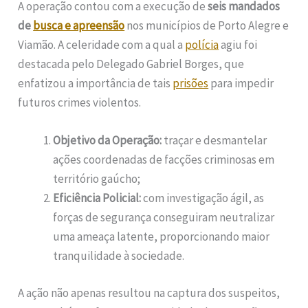
A operação contou com a execução de
seis mandados
de
busca e apreensão
nos municípios de Porto Alegre e
Viamão. A celeridade com a qual a
polícia
agiu foi
destacada pelo Delegado Gabriel Borges, que
enfatizou a importância de tais
prisões
para impedir
futuros crimes violentos.
Objetivo da Operação:
traçar e desmantelar
ações coordenadas de facções criminosas em
território gaúcho;
Eficiência Policial:
com investigação ágil, as
forças de segurança conseguiram neutralizar
uma ameaça latente, proporcionando maior
tranquilidade à sociedade.
A ação não apenas resultou na captura dos suspeitos,