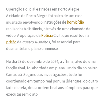
Operação Policial e Prisões em Porto Alegre
A cidade de Porto Alegre foi palco de um caso
inusitado envolvendo
instruções de
homicídio
realizadas à distância, através de uma chamada de
vídeo. A operação da
Polícia
Civil, que resultou na
prisão
de
quatro suspeitos
, foi essencial para
desmantelar o plano criminoso.
No dia 29 de dezembro de 2024, a vítima, alvo de uma
facção rival, foi abordada em plena luz do dia no bairro
Camaquã. Segundo as investigações, tudo foi
coordenado em tempo real por um líder que, do outro
lado da tela, deu a ordem final aos cúmplices para que
executassem o ato.