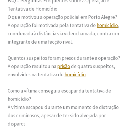
FAQ – Perguntas Frequentes sobre a Operação e
Tentativa de Homicídio
O que motivou a operação policial em Porto Alegre?
A operação foi motivada pela tentativa de
homicídio
,
coordenada à distância via videochamada, contra um
integrante de uma facção rival.
Quantos suspeitos foram presos durante a operação?
A operação resultou na
prisão
de quatro suspeitos,
envolvidos na tentativa de
homicídio
.
Como a vítima conseguiu escapar da tentativa de
homicídio?
A vítima escapou durante um momento de distração
dos criminosos, apesar de ter sido alvejada por
disparos.