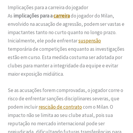
Implicações para a carreira do jogador
As
implicações para a
carreira
do jogador do Milan,
envolvido na acusação de agressão, podem ser vastas e
impactantes tanto no curto quanto no longo prazo.
Inicialmente, ele pode enfrentar
suspensão
temporária de competições enquanto as investigações
estão em curso. Esta medida costuma ser adotada por
clubes para manter a integridade da equipe e evitar
maior exposição midiática.
Se as acusações forem comprovadas, o jogador corre o
risco de enfrentar sanções disciplinares severas, que
podem incluir
rescisão de contrato
com o Milan. O
impacto não se limita ao seu clube atual, pois sua
reputação no mercado internacional pode ser
prejudicada, dificultando futuras transferências para