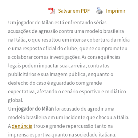
Salvar em PDF
Imprimir
Um jogador do Milan está enfrentando sérias
acusações de agressão contra uma modelo brasileira
na Itália, o que resultou em intensa cobertura da mídia
e uma resposta oficial do clube, que se comprometeu
a colaborar com as investigações. As consequências
legais podem impactar sua carreira, contratos
publicitários e sua imagem pública, enquanto o
desfecho do caso é aguardado com grande
expectativa, afetando o cenário esportivo e midiático
global.
Um
jogador do Milan
foi acusado de agredir uma
modelo brasileira em um incidente que chocou a Itália.
A
denúncia
trouxe grande repercussão tanto na
imprensa esportiva quanto na sociedade italiana.