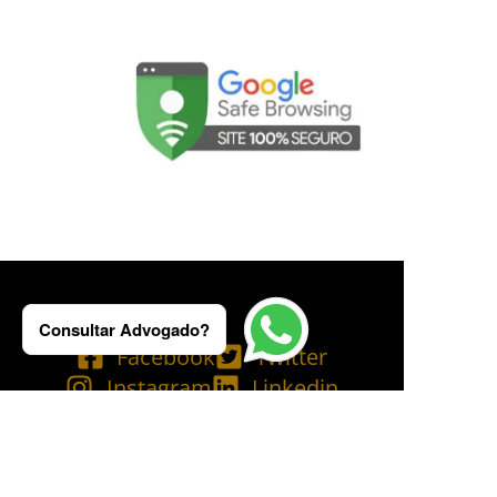
Consultar Advogado?
Facebook
Twitter
Instagram
Linkedin
Tik Tok
Telegram
Email
YouTube
Bluesky