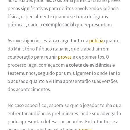
autoridades judiciais. O sistema jurídico italiano prevê
penas significativas para delitos envolvendo violência
física, especialmente quando se trata de figuras
públicas, dado o
exemplo social
que representam.
As investigações estão a cargo tanto da
polícia
quanto
do Ministério Público italiano, que trabalham em
colaboração para reunir
provas
e depoimentos. O
processo legal começa com a
coleta de evidências
e
testemunhos, seguido por um julgamento onde tanto
o acusado quanto a vítima apresentarão suas versões
dos acontecimentos.
No caso específico, espera-se que o jogador tenha que
enfrentar audiências preliminares, onde seu advogado
pode apresentar defesas ou acordos. Entretanto, se a
acusação for substancial e houver
provas