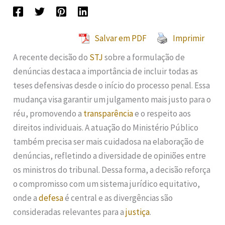
Salvar em PDF
Imprimir
A recente decisão do
STJ
sobre a formulação de
denúncias destaca a importância de incluir todas as
teses defensivas desde o início do processo penal. Essa
mudança visa garantir um julgamento mais justo para o
réu, promovendo a
transparência
e o respeito aos
direitos individuais. A atuação do Ministério Público
também precisa ser mais cuidadosa na elaboração de
denúncias, refletindo a diversidade de opiniões entre
os ministros do tribunal. Dessa forma, a decisão reforça
o compromisso com um sistema jurídico equitativo,
onde a
defesa
é central e as divergências são
consideradas relevantes para a
justiça
.