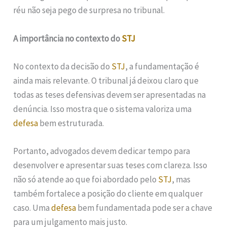
réu não seja pego de surpresa no tribunal.
A importância no contexto do
STJ
No contexto da decisão do
STJ
, a fundamentação é
ainda mais relevante. O tribunal já deixou claro que
todas as teses defensivas devem ser apresentadas na
denúncia. Isso mostra que o sistema valoriza uma
defesa
bem estruturada.
Portanto, advogados devem dedicar tempo para
desenvolver e apresentar suas teses com clareza. Isso
não só atende ao que foi abordado pelo
STJ
, mas
também fortalece a posição do cliente em qualquer
caso. Uma
defesa
bem fundamentada pode ser a chave
para um julgamento mais justo.