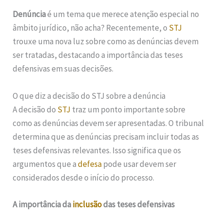
Denúncia
é um tema que merece atenção especial no
âmbito jurídico, não acha? Recentemente, o
STJ
trouxe uma nova luz sobre como as denúncias devem
ser tratadas, destacando a importância das teses
defensivas em suas decisões.
O que diz a decisão do STJ sobre a denúncia
A decisão do
STJ
traz um ponto importante sobre
como as denúncias devem ser apresentadas. O tribunal
determina que as denúncias precisam incluir todas as
teses defensivas relevantes. Isso significa que os
argumentos que a
defesa
pode usar devem ser
considerados desde o início do processo.
A importância da
inclusão
das teses defensivas