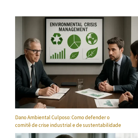
Dano Ambiental Culposo: Como defender o
comitê de crise industrial e de sustentabilidade