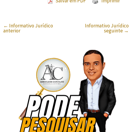
Salvar em PDF
Imprimir
←
Informativo Jurídico
Informativo Jurídico
anterior
seguinte
→