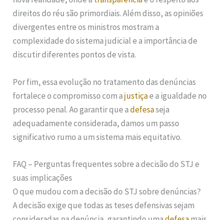
direitos do réu são primordiais. Além disso, as opiniões
divergentes entre os ministros mostram a
complexidade do sistema judicial e a importância de
discutir diferentes pontos de vista.
Por fim, essa evolução no tratamento das denúncias
fortalece o compromisso com a
justiça
e a igualdade no
processo penal. Ao garantir que a
defesa
seja
adequadamente considerada, damos um passo
significativo rumo a um sistema mais equitativo.
FAQ – Perguntas frequentes sobre a decisão do STJ e
suas implicações
O que mudou com a decisão do STJ sobre denúncias?
A decisão exige que todas as teses defensivas sejam
consideradas na denúncia, garantindo uma
defesa
mais