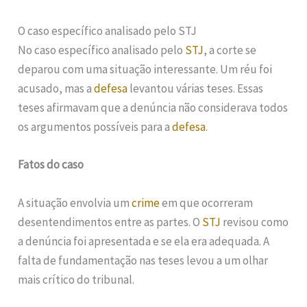
O caso específico analisado pelo STJ
No caso específico analisado pelo
STJ
, a corte se
deparou com uma situação interessante. Um réu foi
acusado, mas a
defesa
levantou várias teses. Essas
teses afirmavam que a denúncia não considerava todos
os argumentos possíveis para a
defesa
.
Fatos do caso
A situação envolvia um
crime
em que ocorreram
desentendimentos entre as partes. O
STJ
revisou como
a denúncia foi apresentada e se ela era adequada. A
falta de fundamentação nas teses levou a um olhar
mais crítico do tribunal.