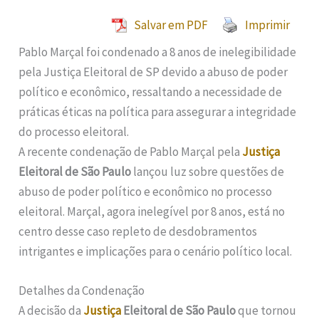
Salvar em PDF
Imprimir
Pablo Marçal foi condenado a 8 anos de inelegibilidade
pela Justiça Eleitoral de SP devido a abuso de poder
político e econômico, ressaltando a necessidade de
práticas éticas na política para assegurar a integridade
do processo eleitoral.
A recente condenação de Pablo Marçal pela
Justiça
Eleitoral de São Paulo
lançou luz sobre questões de
abuso de poder político e econômico no processo
eleitoral. Marçal, agora inelegível por 8 anos, está no
centro desse caso repleto de desdobramentos
intrigantes e implicações para o cenário político local.
Detalhes da Condenação
A decisão da
Justiça
Eleitoral de São Paulo
que tornou