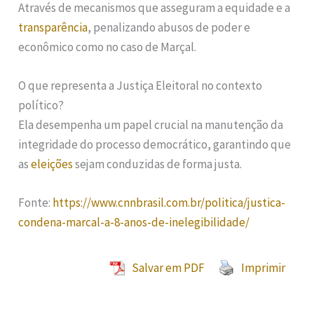
Através de mecanismos que asseguram a equidade e a
transparência
, penalizando abusos de poder e
econômico como no caso de Marçal.
O que representa a Justiça Eleitoral no contexto
político?
Ela desempenha um papel crucial na manutenção da
integridade do processo democrático, garantindo que
as
eleições
sejam conduzidas de forma justa.
Fonte:
https://www.cnnbrasil.com.br/politica/justica-
condena-marcal-a-8-anos-de-inelegibilidade/
Salvar em PDF
Imprimir