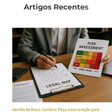
Artigos Recente
s
Gestão de Risco Jurídico: Peça uma cotação para