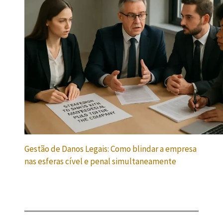
Gestão de Danos Legais: Como blindar a empresa
nas esferas cível e penal simultaneamente