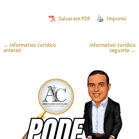
Salvar em PDF
Imprimir
←
Informativo Jurídico
Informativo Jurídico
anterior
seguinte
→