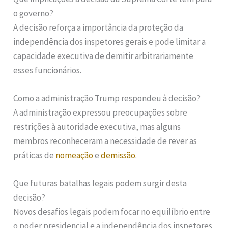
o governo?
A decisão reforça a importância da proteção da
independência dos inspetores gerais e pode limitar a
capacidade executiva de demitir arbitrariamente
esses funcionários.
Como a administração Trump respondeu à decisão?
A administração expressou preocupações sobre
restrições à autoridade executiva, mas alguns
membros reconheceram a necessidade de rever as
práticas de
nomeação
e
demissão
.
Que futuras batalhas legais podem surgir desta
decisão?
Novos desafios legais podem focar no equilíbrio entre
o poder presidencial e a independência dos inspetores.