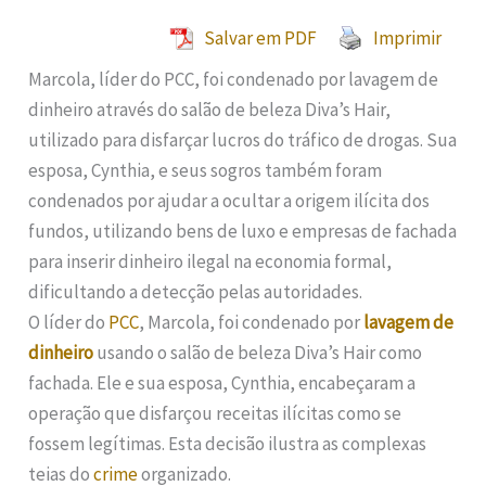
Salvar em PDF
Imprimir
Marcola, líder do PCC, foi condenado por lavagem de
dinheiro através do salão de beleza Diva’s Hair,
utilizado para disfarçar lucros do tráfico de drogas. Sua
esposa, Cynthia, e seus sogros também foram
condenados por ajudar a ocultar a origem ilícita dos
fundos, utilizando bens de luxo e empresas de fachada
para inserir dinheiro ilegal na economia formal,
dificultando a detecção pelas autoridades.
O líder do
PCC
, Marcola, foi condenado por
lavagem de
dinheiro
usando o salão de beleza Diva’s Hair como
fachada. Ele e sua esposa, Cynthia, encabeçaram a
operação que disfarçou receitas ilícitas como se
fossem legítimas. Esta decisão ilustra as complexas
teias do
crime
organizado.