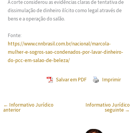
A corte considerou as evidências claras de tentativa de
dissimulação de dinheiro ilícito como legal através de
bens e a operação do salão.
Fonte:
https://www.cnnbrasil.com.br/nacional/marcola-
mulher-e-sogros-sao-condenados-por-lavar-dinheiro-
do-pcc-em-salao-de-beleza/
Salvar em PDF
Imprimir
←
Informativo Jurídico
Informativo Jurídico
anterior
seguinte
→