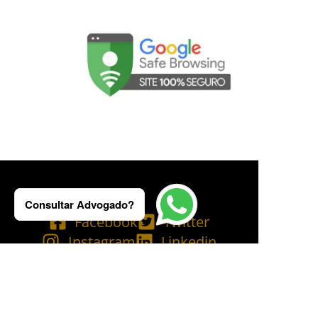
Consultar Advogado?
Facebook
Twitter
Instagram
Linkedin
Tik Tok
Telegram
Email
YouTube
Bluesky