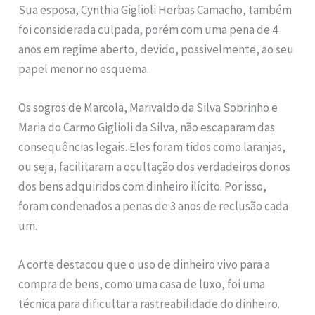
Sua esposa, Cynthia Giglioli Herbas Camacho, também
foi considerada culpada, porém com uma pena de 4
anos em regime aberto, devido, possivelmente, ao seu
papel menor no esquema.
Os sogros de Marcola, Marivaldo da Silva Sobrinho e
Maria do Carmo Giglioli da Silva, não escaparam das
consequências legais. Eles foram tidos como laranjas,
ou seja, facilitaram a ocultação dos verdadeiros donos
dos bens adquiridos com dinheiro ilícito. Por isso,
foram condenados a penas de 3 anos de reclusão cada
um.
A corte destacou que o uso de dinheiro vivo para a
compra de bens, como uma casa de luxo, foi uma
técnica para dificultar a rastreabilidade do dinheiro.