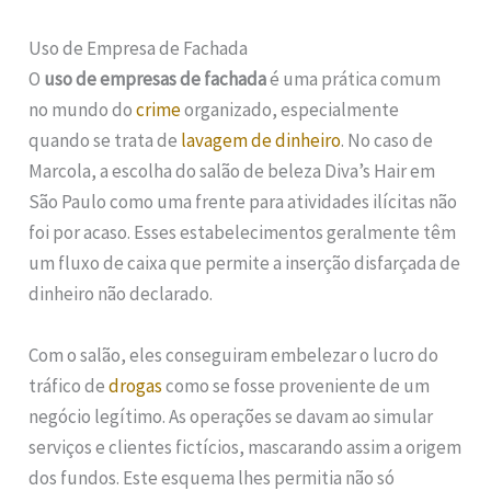
Uso de Empresa de Fachada
O
uso de empresas de fachada
é uma prática comum
no mundo do
crime
organizado, especialmente
quando se trata de
lavagem de dinheiro
. No caso de
Marcola, a escolha do salão de beleza Diva’s Hair em
São Paulo como uma frente para atividades ilícitas não
foi por acaso. Esses estabelecimentos geralmente têm
um fluxo de caixa que permite a inserção disfarçada de
dinheiro não declarado.
Com o salão, eles conseguiram embelezar o lucro do
tráfico de
drogas
como se fosse proveniente de um
negócio legítimo. As operações se davam ao simular
serviços e clientes fictícios, mascarando assim a origem
dos fundos. Este esquema lhes permitia não só