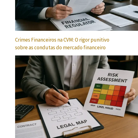
Crimes Financeiros na CVM: O rigor punitivo
sobre as condutas do mercado financeiro