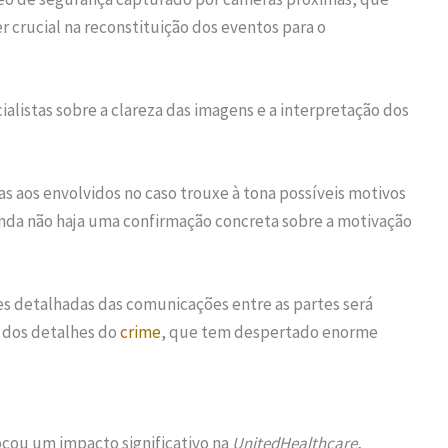
er crucial na reconstituição dos eventos para o
alistas sobre a clareza das imagens e a interpretação dos
 aos envolvidos no caso trouxe à tona possíveis motivos
inda não haja uma confirmação concreta sobre a motivação
ses detalhadas das comunicações entre as partes será
 dos detalhes do
crime
, que tem despertado enorme
cou um impacto significativo na
UnitedHealthcare
,