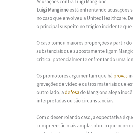
Acusações contra Luigi Mangione
Luigi Mangione
está enfrentando acusações sé
no caso que envolveu a UnitedHealthcare. De a
o principal suspeito no trágico incidente qu
O caso tomou maiores proporções a partir d
substanciais que supostamente ligam Mangi
crítica, potencialmente enfrentando uma lo
Os promotores argumentam que há
provas
in
gravações de vídeo e outros materiais que est
outro lado, a
defesa
de Mangione alega inocê
interpretadas ou são circunstanciais.
Com o desenrolar do caso, a expectativa é q
compreensão mais ampla sobre o que ocorreu n