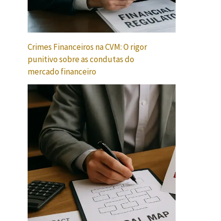
Crimes Financeiros na CVM: O rigor
punitivo sobre as condutas do
mercado financeiro