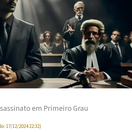
sassinato em Primeiro Grau
ão:
17/12/2024 22:32
)