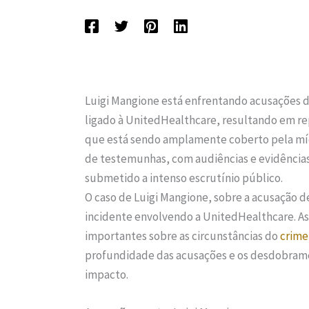
Luigi Mangione está enfrentando acusações d
ligado à UnitedHealthcare, resultando em repe
que está sendo amplamente coberto pela mídi
de testemunhas, com audiências e evidências
submetido a intenso escrutínio público.
O caso de Luigi Mangione, sobre a acusação 
incidente envolvendo a UnitedHealthcare. As
importantes sobre as circunstâncias do
crime
profundidade das acusações e os desdobrame
impacto.