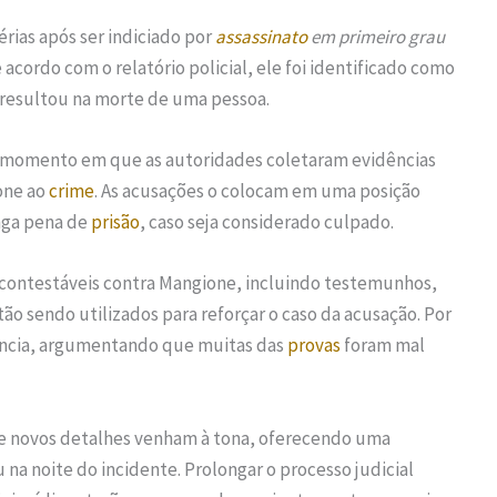
rias após ser indiciado por
assassinato
em primeiro grau
cordo com o relatório policial, ele foi identificado como
e resultou na morte de uma pessoa.
o momento em que as autoridades coletaram evidências
one ao
crime
. As acusações o colocam em uma posição
nga pena de
prisão
, caso seja considerado culpado.
contestáveis contra Mangione, incluindo testemunhos,
ão sendo utilizados para reforçar o caso da acusação. Por
ncia, argumentando que muitas das
provas
foram mal
ue novos detalhes venham à tona, oferecendo uma
a noite do incidente. Prolongar o processo judicial