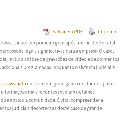
Salvar em PDF
Imprimir
e assassinato em primeiro grau após um incidente fatal
rcussões legais significativas para a empresa. O caso,
a, inclui a análise de gravações de vídeo e depoimentos
 adicionais programadas, enquanto o sistema judicial é
de
assassinato
em primeiro grau, ganha destaque após o
 informações mais recentes revelam detalhes
que abalou a comunidade. É vital compreender a
ntos judiciais decorrentes deste caso de grande