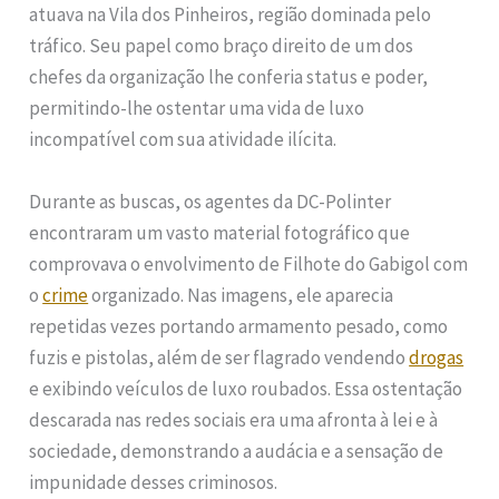
atuava na Vila dos Pinheiros, região dominada pelo
tráfico. Seu papel como braço direito de um dos
chefes da organização lhe conferia status e poder,
permitindo-lhe ostentar uma vida de luxo
incompatível com sua atividade ilícita.
Durante as buscas, os agentes da DC-Polinter
encontraram um vasto material fotográfico que
comprovava o envolvimento de Filhote do Gabigol com
o
crime
organizado. Nas imagens, ele aparecia
repetidas vezes portando armamento pesado, como
fuzis e pistolas, além de ser flagrado vendendo
drogas
e exibindo veículos de luxo roubados. Essa ostentação
descarada nas redes sociais era uma afronta à lei e à
sociedade, demonstrando a audácia e a sensação de
impunidade desses criminosos.