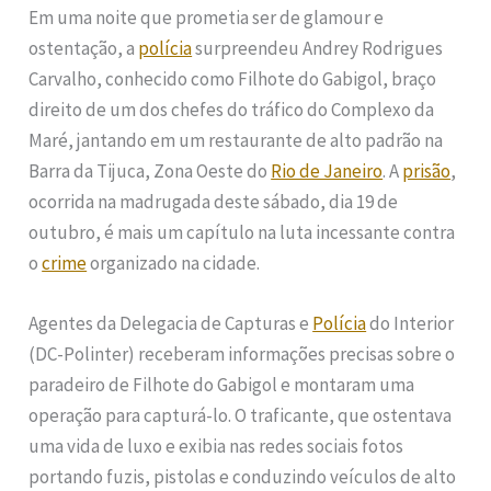
Em uma noite que prometia ser de glamour e
ostentação, a
polícia
surpreendeu Andrey Rodrigues
Carvalho, conhecido como Filhote do Gabigol, braço
direito de um dos chefes do tráfico do Complexo da
Maré, jantando em um restaurante de alto padrão na
Barra da Tijuca, Zona Oeste do
Rio de Janeiro
. A
prisão
,
ocorrida na madrugada deste sábado, dia 19 de
outubro, é mais um capítulo na luta incessante contra
o
crime
organizado na cidade.
Agentes da Delegacia de Capturas e
Polícia
do Interior
(DC-Polinter) receberam informações precisas sobre o
paradeiro de Filhote do Gabigol e montaram uma
operação para capturá-lo. O traficante, que ostentava
uma vida de luxo e exibia nas redes sociais fotos
portando fuzis, pistolas e conduzindo veículos de alto