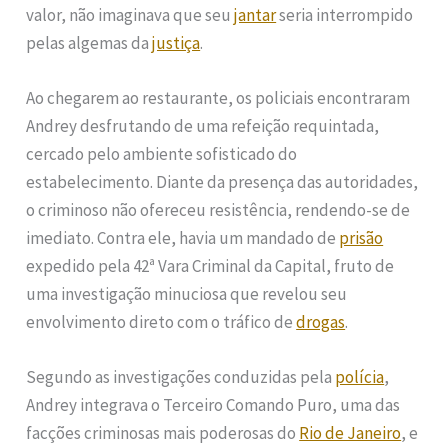
valor, não imaginava que seu
jantar
seria interrompido
pelas algemas da
justiça
.
Ao chegarem ao restaurante, os policiais encontraram
Andrey desfrutando de uma refeição requintada,
cercado pelo ambiente sofisticado do
estabelecimento. Diante da presença das autoridades,
o criminoso não ofereceu resistência, rendendo-se de
imediato. Contra ele, havia um mandado de
prisão
expedido pela 42ª Vara Criminal da Capital, fruto de
uma investigação minuciosa que revelou seu
envolvimento direto com o tráfico de
drogas
.
Segundo as investigações conduzidas pela
polícia
,
Andrey integrava o Terceiro Comando Puro, uma das
facções criminosas mais poderosas do
Rio de Janeiro
, e