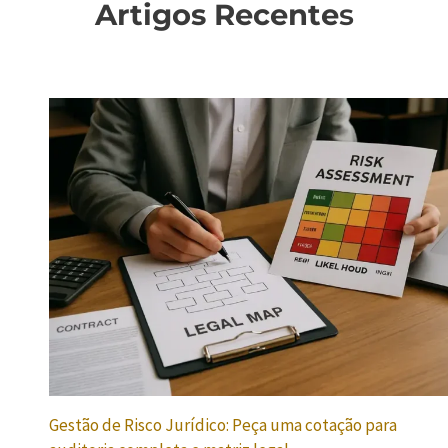
Artigos Recente
s
Gestão de Risco Jurídico: Peça uma cotação para