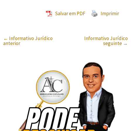
Salvar em PDF
Imprimir
←
Informativo Jurídico
Informativo Jurídico
anterior
seguinte
→