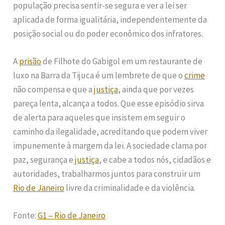
população precisa sentir-se segura e ver a lei ser
aplicada de forma igualitária, independentemente da
posição social ou do poder econômico dos infratores.
A
prisão
de Filhote do Gabigol em um restaurante de
luxo na Barra da Tijuca é um lembrete de que o
crime
não compensa e que a
justiça
, ainda que por vezes
pareça lenta, alcança a todos. Que esse episódio sirva
de alerta para aqueles que insistem em seguir o
caminho da ilegalidade, acreditando que podem viver
impunemente à margem da lei. A sociedade clama por
paz, segurança e
justiça
, e cabe a todos nós, cidadãos e
autoridades, trabalharmos juntos para construir um
Rio de Janeiro
livre da criminalidade e da violência.
Fonte:
G1 – Rio de Janeiro