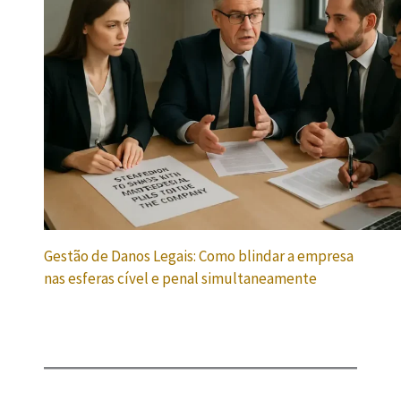
Gestão de Danos Legais: Como blindar a empresa
nas esferas cível e penal simultaneamente