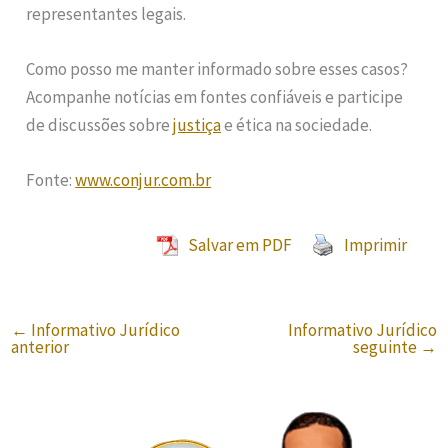
representantes legais.
Como posso me manter informado sobre esses casos?
Acompanhe notícias em fontes confiáveis e participe
de discussões sobre
justiça
e ética na sociedade.
Fonte:
www.conjur.com.br
Salvar em PDF
Imprimir
←
Informativo Jurídico
Informativo Jurídico
anterior
seguinte
→