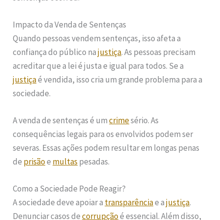
Impacto da Venda de Sentenças
Quando pessoas vendem sentenças, isso afeta a
confiança do público na
justiça
. As pessoas precisam
acreditar que a lei é justa e igual para todos. Se a
justiça
é vendida, isso cria um grande problema para a
sociedade.
A venda de sentenças é um
crime
sério. As
consequências legais para os envolvidos podem ser
severas. Essas ações podem resultar em longas penas
de
prisão
e
multas
pesadas.
Como a Sociedade Pode Reagir?
A sociedade deve apoiar a
transparência
e a
justiça
.
Denunciar casos de
corrupção
é essencial. Além disso,