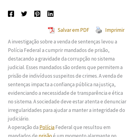
Salvar em PDF
Imprimir
A investigação sobre a venda de sentenças levou a
Polícia Federal a cumprir mandados de prisão,
destacando a gravidade da corrupção no sistema
judicial. Esses mandados são ordens que permitem a
prisão de indivíduos suspeitos de crimes. A venda de
sentenças impacta a confiança pública na justiça,
evidenciando a necessidade de transparência e ética
no sistema. A sociedade deve estar atenta e denunciar
irregularidades para ajudar a manter a integridade do
judiciário.
A operação da
Polícia
Federal que resultou em
mandados de
prisão
é um momento alarmante no