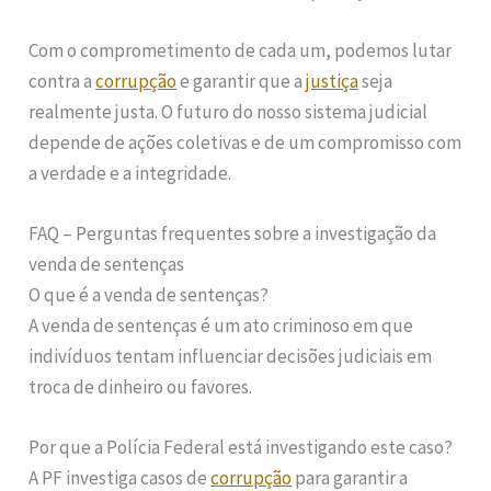
Com o comprometimento de cada um, podemos lutar
contra a
corrupção
e garantir que a
justiça
seja
realmente justa. O futuro do nosso sistema judicial
depende de ações coletivas e de um compromisso com
a verdade e a integridade.
FAQ – Perguntas frequentes sobre a investigação da
venda de sentenças
O que é a venda de sentenças?
A venda de sentenças é um ato criminoso em que
indivíduos tentam influenciar decisões judiciais em
troca de dinheiro ou favores.
Por que a Polícia Federal está investigando este caso?
A PF investiga casos de
corrupção
para garantir a