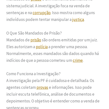
sistema judicial. A investigação foca na venda de
sentenças e na
corrupção
. Isso mostra como alguns
indivíduos podem tentar manipular a
justiça
.
O Que São Mandados de Prisão?
Mandados de
prisão
são ordens emitidas por um juiz.
Eles autorizam a
polícia
a prender uma pessoa.
Normalmente, esses mandados são dados quando há
indícios de que a pessoa cometeu um
crime
.
Como Funciona a Investigação?
A investigação pela PF é cuidadosa e detalhada. Os
agentes coletam
provas
e informações. Isso pode
incluir escuta telefônica, análise de documentos e
depoimentos. O objetivo é entender como a venda de
sentenças ocorreu.