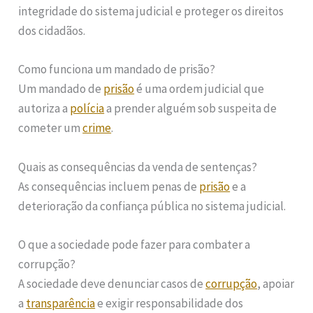
integridade do sistema judicial e proteger os direitos
dos cidadãos.
Como funciona um mandado de prisão?
Um mandado de
prisão
é uma ordem judicial que
autoriza a
polícia
a prender alguém sob suspeita de
cometer um
crime
.
Quais as consequências da venda de sentenças?
As consequências incluem penas de
prisão
e a
deterioração da confiança pública no sistema judicial.
O que a sociedade pode fazer para combater a
corrupção?
A sociedade deve denunciar casos de
corrupção
, apoiar
a
transparência
e exigir responsabilidade dos