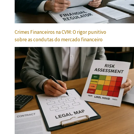
Crimes Financeiros na CVM: O rigor punitivo
sobre as condutas do mercado financeiro