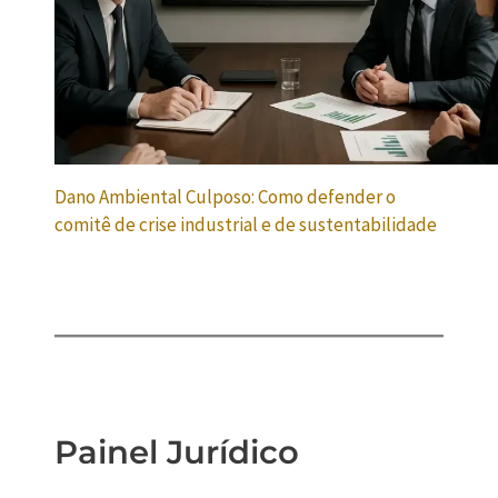
Dano Ambiental Culposo: Como defender o
comitê de crise industrial e de sustentabilidade
Painel Jurídico