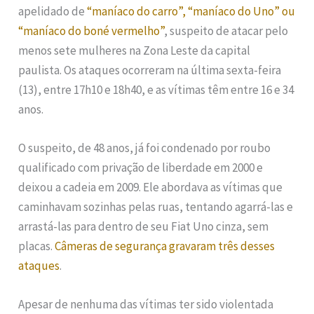
apelidado de
“maníaco do carro”, “maníaco do Uno” ou
“maníaco do boné vermelho”
, suspeito de atacar pelo
menos sete mulheres na Zona Leste da capital
paulista. Os ataques ocorreram na última sexta-feira
(13), entre 17h10 e 18h40, e as vítimas têm entre 16 e 34
anos.
O suspeito, de 48 anos, já foi condenado por roubo
qualificado com privação de liberdade em 2000 e
deixou a cadeia em 2009. Ele abordava as vítimas que
caminhavam sozinhas pelas ruas, tentando agarrá-las e
arrastá-las para dentro de seu Fiat Uno cinza, sem
placas.
Câmeras de segurança gravaram três desses
ataques
.
Apesar de nenhuma das vítimas ter sido violentada