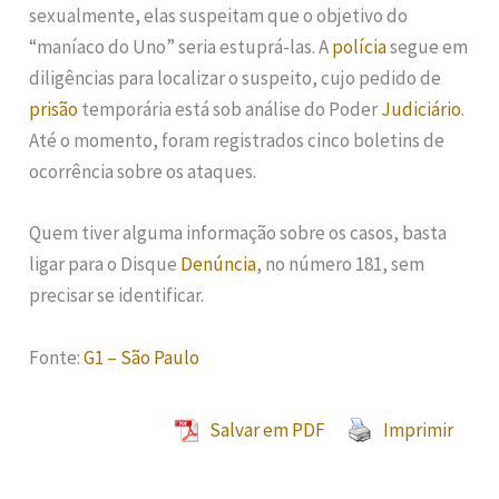
sexualmente, elas suspeitam que o objetivo do
“maníaco do Uno” seria estuprá-las. A
polícia
segue em
diligências para localizar o suspeito, cujo pedido de
prisão
temporária está sob análise do Poder
Judiciário
.
Até o momento, foram registrados cinco boletins de
ocorrência sobre os ataques.
Quem tiver alguma informação sobre os casos, basta
ligar para o Disque
Denúncia
, no número 181, sem
precisar se identificar.
Fonte:
G1 – São Paulo
Salvar em PDF
Imprimir