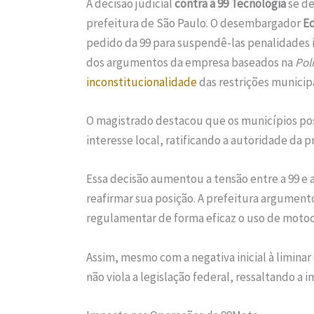
A decisão judicial
contra a 99 Tecnologia
se de
prefeitura de São Paulo. O desembargador
E
pedido da 99 para suspendê-las penalidades 
dos argumentos da empresa baseados na
Pol
inconstitucionalidade
das restrições municipa
O magistrado destacou que os municípios po
interesse local, ratificando a autoridade da p
Essa decisão aumentou a tensão entre a 99 e 
reafirmar sua posição. A prefeitura argument
regulamentar de forma eficaz o uso de motoc
Assim, mesmo com a negativa inicial à liminar 
não viola a legislação federal, ressaltando a 