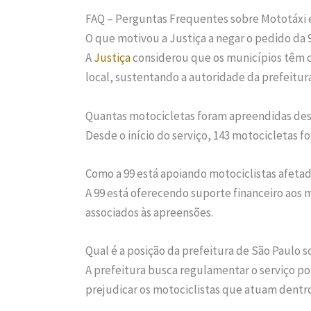
FAQ – Perguntas Frequentes sobre Mototáxi
O que motivou a Justiça a negar o pedido da 
A
Justiça
considerou que os municípios têm c
local, sustentando a autoridade da prefeitura
Quantas motocicletas foram apreendidas desd
Desde o início do serviço, 143 motocicletas f
Como a 99 está apoiando motociclistas afeta
A 99 está oferecendo suporte financeiro aos m
associados às apreensões.
Qual é a posição da prefeitura de São Paulo s
A prefeitura busca regulamentar o serviço p
prejudicar os motociclistas que atuam dentro