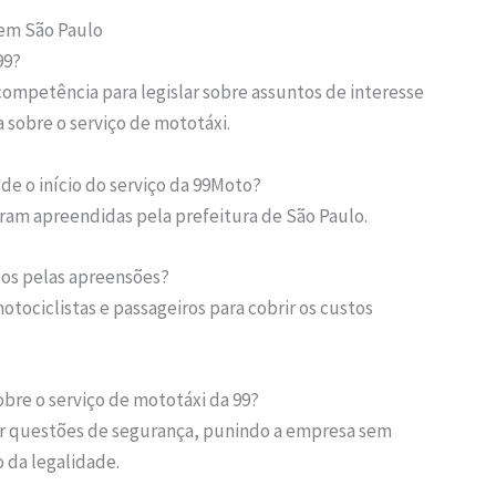
 em São Paulo
99?
ompetência para legislar sobre assuntos de interesse
 sobre o serviço de mototáxi.
e o início do serviço da 99Moto?
oram apreendidas pela prefeitura de São Paulo.
dos pelas apreensões?
otociclistas e passageiros para cobrir os custos
obre o serviço de mototáxi da 99?
or questões de segurança, punindo a empresa sem
 da legalidade.