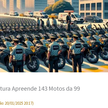
itura Apreende 143 Motos da 99
ão:
20/01/2025 20:17
)