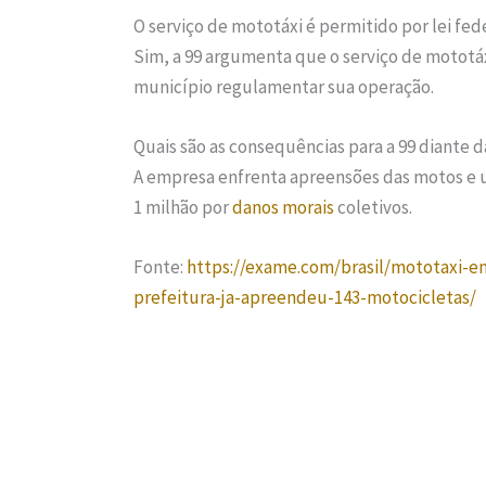
O serviço de mototáxi é permitido por lei fed
Sim, a 99 argumenta que o serviço de mototáx
município regulamentar sua operação.
Quais são as consequências para a 99 diante 
A empresa enfrenta apreensões das motos e
1 milhão por
danos morais
coletivos.
Fonte:
https://exame.com/brasil/mototaxi-e
prefeitura-ja-apreendeu-143-motocicletas/