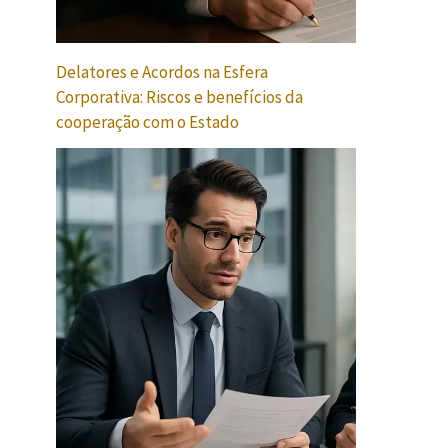
Delatores e Acordos na Esfera
Corporativa: Riscos e benefícios da
cooperação com o Estado