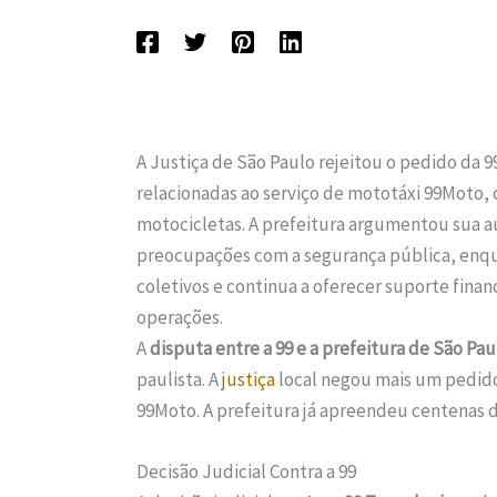
A Justiça de São Paulo rejeitou o pedido da 
relacionadas ao serviço de mototáxi 99Moto, 
motocicletas. A prefeitura argumentou sua au
preocupações com a segurança pública, enqua
coletivos e continua a oferecer suporte fina
operações.
A
disputa entre a 99 e a prefeitura de São Pau
paulista. A
justiça
local negou mais um pedido 
99Moto. A prefeitura já apreendeu centenas d
Decisão Judicial Contra a 99