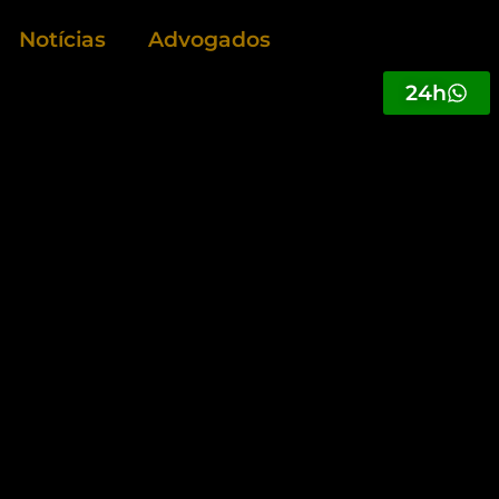
Notícias
Advogados
24h