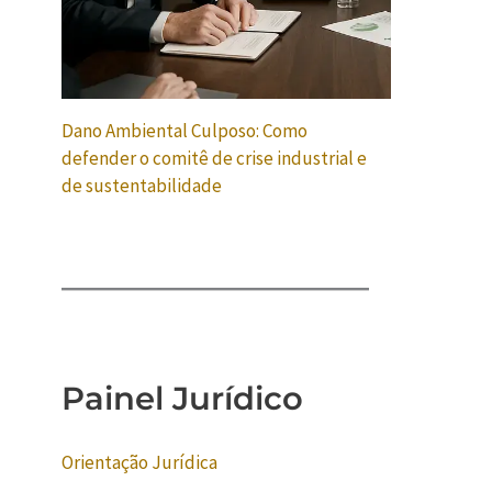
Dano Ambiental Culposo: Como
defender o comitê de crise industrial e
de sustentabilidade
Painel Jurídico
Orientação Jurídica