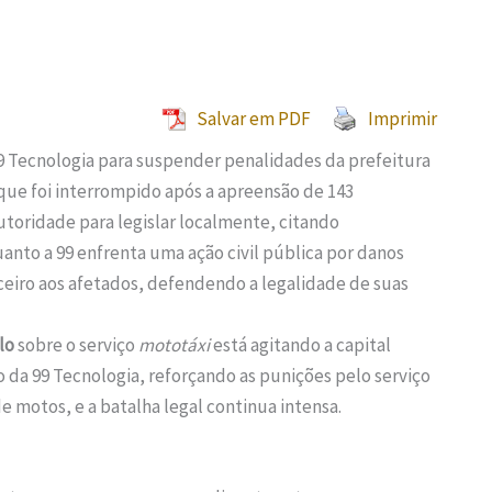
Salvar em PDF
Imprimir
99 Tecnologia para suspender penalidades da prefeitura
que foi interrompido após a apreensão de 143
toridade para legislar localmente, citando
nto a 99 enfrenta uma ação civil pública por danos
nceiro aos afetados, defendendo a legalidade de suas
lo
sobre o serviço
mototáxi
está agitando a capital
da 99 Tecnologia, reforçando as punições pelo serviço
e motos, e a batalha legal continua intensa.