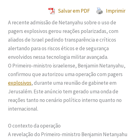
Salvar em PDF
Imprimir
A recente admissão de Netanyahu sobre o uso de
pagers explosivos gerou reações polarizadas, com
aliados de Israel pedindo transparência e críticos
alertando para os riscos éticos e de segurança
envolvidos nessa tecnologia militar avançada.
O Primeiro-ministro israelense, Benjamin Netanyahu,
confirmou que autorizou uma operação com pagers
explosivos
, durante uma reunião de gabinete em
Jerusalém. Este anúncio tem gerado uma onda de
reações tanto no cenário político interno quanto no
internacional.
O contexto da operação
A revelação do Primeiro-ministro Benjamin Netanyahu