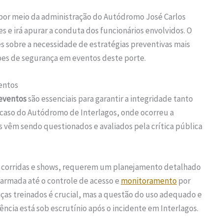
 por meio da administração do Autódromo José Carlos
 e irá apurar a conduta dos funcionários envolvidos. O
s sobre a necessidade de estratégias preventivas mais
pes de segurança em eventos deste porte.
entos
eventos
são essenciais para garantir a integridade tanto
 caso do Autódromo de Interlagos, onde ocorreu a
vêm sendo questionados e avaliados pela crítica pública
 corridas e shows, requerem um planejamento detalhado
 armada até o controle de acesso e
monitoramento
por
ças treinados é crucial, mas a questão do uso adequado e
ncia está sob escrutínio após o incidente em Interlagos.