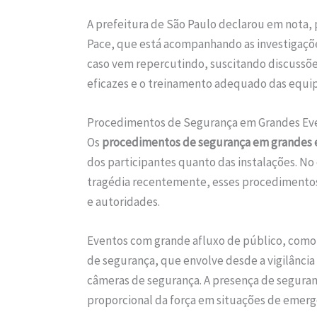
A prefeitura de São Paulo declarou em nota,
Pace, que está acompanhando as investigações
caso vem repercutindo, suscitando discussõe
eficazes e o treinamento adequado das equi
Procedimentos de Segurança em Grandes Ev
Os
procedimentos de segurança em grandes 
dos participantes quanto das instalações. No
tragédia recentemente, esses procedimentos 
e autoridades.
Eventos com grande afluxo de público, como
de segurança, que envolve desde a vigilância
câmeras de segurança. A presença de seguran
proporcional da força em situações de emergê