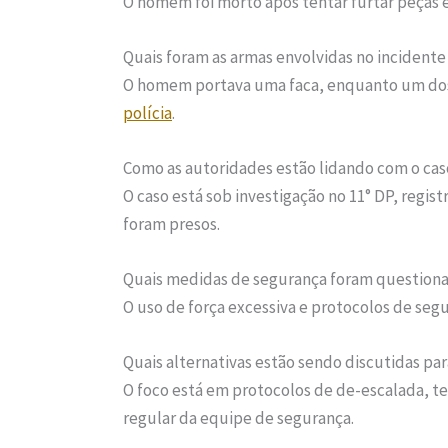
O homem foi morto após tentar furtar peças e
Quais foram as armas envolvidas no incidente
O homem portava uma faca, enquanto um dos
polícia
.
Como as autoridades estão lidando com o cas
O caso está sob investigação no 11° DP, regi
foram presos.
Quais medidas de segurança foram questiona
O uso de força excessiva e protocolos de seg
Quais alternativas estão sendo discutidas p
O foco está em protocolos de de-escalada, te
regular da equipe de segurança.