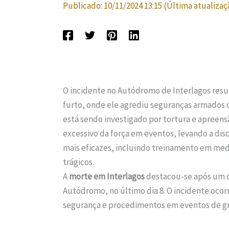
Publicado:
10/11/2024 13:15
(Última atualizaç
O incidente no Autódromo de Interlagos res
furto, onde ele agrediu seguranças armados c
está sendo investigado por tortura e apreens
excessivo da força em eventos, levando a di
mais eficazes, incluindo treinamento em medi
trágicos.
A
morte em Interlagos
destacou-se após um c
Autódromo, no último dia 8. O incidente ocor
segurança e procedimentos em eventos de gr