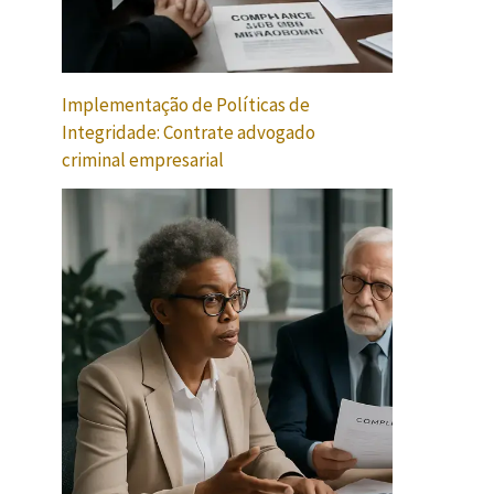
Implementação de Políticas de
Integridade: Contrate advogado
criminal empresarial