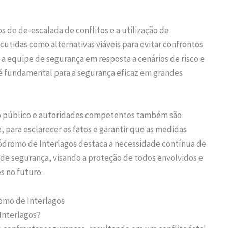
de de-escalada de conflitos e a utilização de
scutidas como alternativas viáveis para evitar confrontos
a a equipe de segurança em resposta a cenários de risco e
é fundamental para a segurança eficaz em grandes
o público e autoridades competentes também são
para esclarecer os fatos e garantir que as medidas
ódromo de Interlagos destaca a necessidade contínua de
e segurança, visando a proteção de todos envolvidos e
s no futuro.
omo de Interlagos
Interlagos?