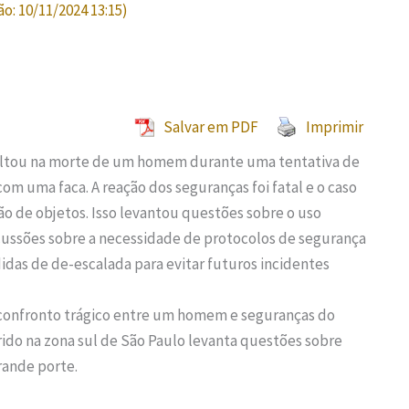
ão:
10/11/2024 13:15
)
Salvar em PDF
Imprimir
ultou na morte de um homem durante uma tentativa de
om uma faca. A reação dos seguranças foi fatal e o caso
ão de objetos. Isso levantou questões sobre o uso
scussões sobre a necessidade de protocolos de segurança
das de de-escalada para evitar futuros incidentes
onfronto trágico entre um homem e seguranças do
rido na zona sul de São Paulo levanta questões sobre
ande porte.