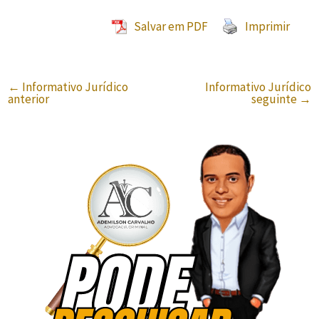
Salvar em PDF
Imprimir
←
Informativo Jurídico
Informativo Jurídico
anterior
seguinte
→