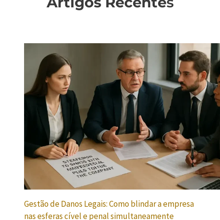
Artigos Recente
s
Gestão de Danos Legais: Como blindar a empresa
nas esferas cível e penal simultaneamente