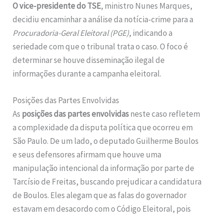
O vice-presidente do TSE
, ministro Nunes Marques,
decidiu encaminhar a análise da notícia-crime para a
Procuradoria-Geral Eleitoral (PGE)
, indicando a
seriedade com que o tribunal trata o caso. O foco é
determinar se houve disseminação ilegal de
informações durante a campanha eleitoral.
Posições das Partes Envolvidas
As
posições das partes envolvidas
neste caso refletem
a complexidade da disputa política que ocorreu em
São Paulo. De um lado, o deputado Guilherme Boulos
e seus defensores afirmam que houve uma
manipulação intencional da informação por parte de
Tarcísio de Freitas, buscando prejudicar a candidatura
de Boulos. Eles alegam que as falas do governador
estavam em desacordo com o Código Eleitoral, pois