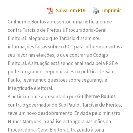
Salvar em PDF
Imprimir
Guilherme Boulos apresentou uma notícia-crime
contra Tarcísio de Freitas à Procuradoria-Geral
Eleitoral, alegando que Tarcísio disseminou
informações falsas sobre o PCC para influenciar votos a
seu favor nas eleições, o que contraria o Código
Eleitoral. A situação está sendo analisada pela PGE e
pode ter grandes repercussões na política de São
Paulo, levantando questões sobre segurança e
integridade eleitoral.
A notícia-crime apresentada por
Guilherme Boulos
contra o governador de São Paulo,
Tarcísio de Freitas
,
teve um novo desdobramento. Enviada pelo ministro
Nunes Marques, a análise está agora nas mãos da
Procuradoria-Geral Eleitoral, trazendo à tona