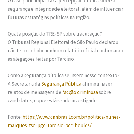
O caso pode impactar a percepção pública sobre a
segurança e integridade eleitoral, além de influenciar
futuras estratégias políticas na região.
Qual a posição do TRE-SP sobre a acusação?
O Tribunal Regional Eleitoral de São Paulo declarou
não ter recebido nenhum relatório oficial confirmando
as alegações feitas por Tarcísio.
Como a segurança pública se insere nesse contexto?
A Secretaria da
Segurança Pública
afirmou haver
relatos de mensagens de
facção criminosa
sobre
candidatos, o que está sendo investigado.
Fonte:
https://www.cnnbrasil.com.br/politica/nunes-
marques-tse-pge-tarcisio-pcc-boulos/