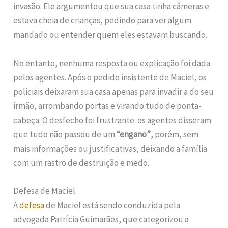
invasão. Ele argumentou que sua casa tinha câmeras e
estava cheia de crianças, pedindo para ver algum
mandado ou entender quem eles estavam buscando.
No entanto, nenhuma resposta ou explicação foi dada
pelos agentes. Após o pedido insistente de Maciel, os
policiais deixaram sua casa apenas para invadir a do seu
irmão, arrombando portas e virando tudo de ponta-
cabeça. O desfecho foi frustrante: os agentes disseram
que tudo não passou de um
“engano”
, porém, sem
mais informações ou justificativas, deixando a família
com um rastro de destruição e medo.
Defesa de Maciel
A
defesa
de Maciel está sendo conduzida pela
advogada Patrícia Guimarães, que categorizou a