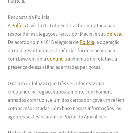
Patrícia.
Resposta da Polícia
A
Polícia
Civil do Distrito Federal foi contatada para
responder às alegações feitas por Maciel e sua
defesa
.
De acordo com a 16ª Delegacia de
Polícia
, a operação
da qual resultaram as denúncias foi desencadeada
com base em uma
denúncia
anônima que relatava a
presença de assistências armadas perigosas.
O relato detalhava que três veículos estavam
circulando na região, supostamente com homens
armados com fuzis, e um dos carros abrigava um refém
com as mãos atadas. Com base nessas informações, os
agentes se deslocaram ao Portal do Amanhecer.