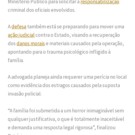
Ministério Público para solicitar a
responsabilização
criminal dos oficiais envolvidos.
A
defesa
também está se preparando para mover uma
ação judicial
contra o Estado, visando a recuperação
dos
danos morais
e materiais causados pela operação,
apontando para o trauma psicológico infligido à
família.
A advogada planeja ainda requerer uma perícia no local
como evidência dos estragos causados pela suposta
invasão policial.
“A família foi submetida a um horror inimaginável sem
qualquer justificativa, o que é totalmente inaceitável
e demanda uma resposta legal rigorosa”, finalizou