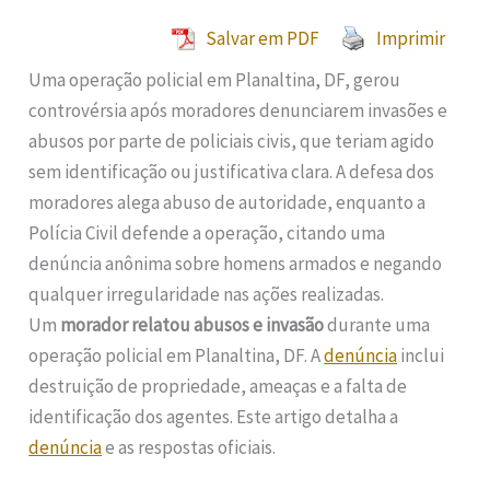
Salvar em PDF
Imprimir
Uma operação policial em Planaltina, DF, gerou
controvérsia após moradores denunciarem invasões e
abusos por parte de policiais civis, que teriam agido
sem identificação ou justificativa clara. A defesa dos
moradores alega abuso de autoridade, enquanto a
Polícia Civil defende a operação, citando uma
denúncia anônima sobre homens armados e negando
qualquer irregularidade nas ações realizadas.
Um
morador relatou abusos e invasão
durante uma
operação policial em Planaltina, DF. A
denúncia
inclui
destruição de propriedade, ameaças e a falta de
identificação dos agentes. Este artigo detalha a
denúncia
e as respostas oficiais.