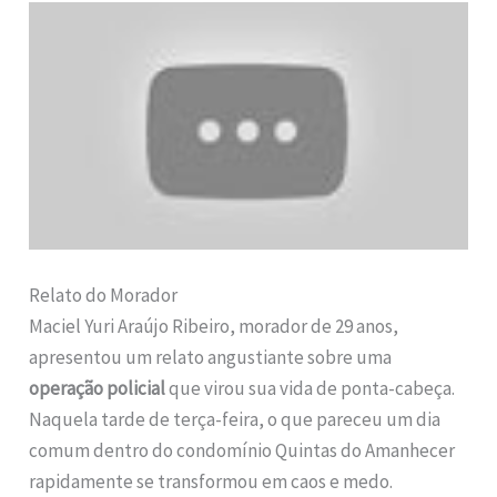
Relato do Morador
Maciel Yuri Araújo Ribeiro, morador de 29 anos,
apresentou um relato angustiante sobre uma
operação policial
que virou sua vida de ponta-cabeça.
Naquela tarde de terça-feira, o que pareceu um dia
comum dentro do condomínio Quintas do Amanhecer
rapidamente se transformou em caos e medo.