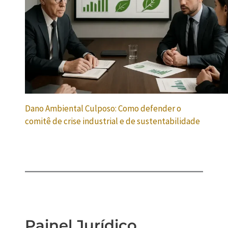
Dano Ambiental Culposo: Como defender o
comitê de crise industrial e de sustentabilidade
Painel Jurídico