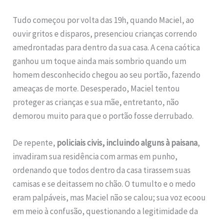
Tudo começou por volta das 19h, quando Maciel, ao
ouvir gritos e disparos, presenciou crianças correndo
amedrontadas para dentro da sua casa. A cena caótica
ganhou um toque ainda mais sombrio quando um
homem desconhecido chegou ao seu portão, fazendo
ameaças de morte. Desesperado, Maciel tentou
proteger as crianças e sua mãe, entretanto, não
demorou muito para que o portão fosse derrubado.
De repente,
policiais civis, incluindo alguns à paisana
,
invadiram sua residência com armas em punho,
ordenando que todos dentro da casa tirassem suas
camisas e se deitassem no chão. O tumulto e o medo
eram palpáveis, mas Maciel não se calou; sua voz ecoou
em meio à confusão, questionando a legitimidade da