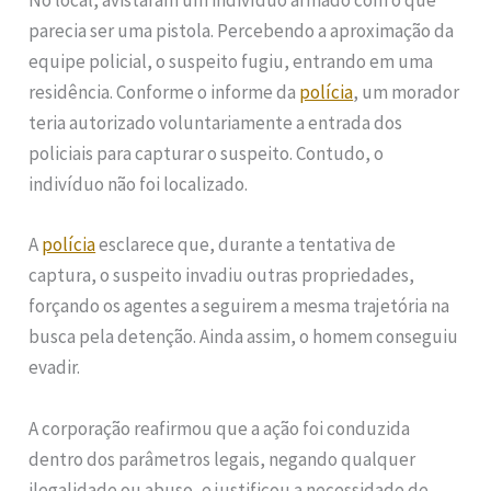
No local, avistaram um indivíduo armado com o que
parecia ser uma pistola. Percebendo a aproximação da
equipe policial, o suspeito fugiu, entrando em uma
residência. Conforme o informe da
polícia
, um morador
teria autorizado voluntariamente a entrada dos
policiais para capturar o suspeito. Contudo, o
indivíduo não foi localizado.
A
polícia
esclarece que, durante a tentativa de
captura, o suspeito invadiu outras propriedades,
forçando os agentes a seguirem a mesma trajetória na
busca pela detenção. Ainda assim, o homem conseguiu
evadir.
A corporação reafirmou que a ação foi conduzida
dentro dos parâmetros legais, negando qualquer
ilegalidade ou abuso, e justificou a necessidade de