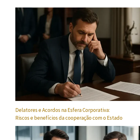
Delatores e Acordos na Esfera Corporativa:
Riscos e benefícios da cooperação com o Estado