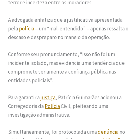
terror e incerteza entre os moradores.
A advogada enfatiza que a justificativa apresentada
pela
polícia
– um “mal-entendido” – apenas ressalta o
descaso e despreparo no manejo da operação.
Conforme seu pronunciamento, “Isso não foi um
incidente isolado, mas evidencia uma tendência que
compromete seriamente a confiança pública nas
entidades policiais”.
Para garantir a
justiça
, Patrícia Guimarães acionou a
Corregedoria da
Polícia
Civil, pleiteando uma
investigação administrativa.
Simultaneamente, foi protocolada uma
denúncia
no