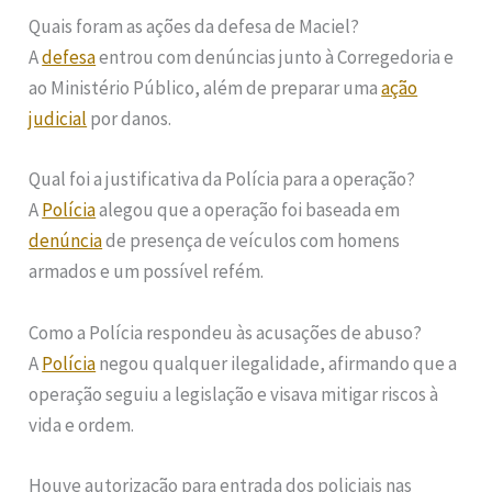
Quais foram as ações da defesa de Maciel?
A
defesa
entrou com denúncias junto à Corregedoria e
ao Ministério Público, além de preparar uma
ação
judicial
por danos.
Qual foi a justificativa da Polícia para a operação?
A
Polícia
alegou que a operação foi baseada em
denúncia
de presença de veículos com homens
armados e um possível refém.
Como a Polícia respondeu às acusações de abuso?
A
Polícia
negou qualquer ilegalidade, afirmando que a
operação seguiu a legislação e visava mitigar riscos à
vida e ordem.
Houve autorização para entrada dos policiais nas