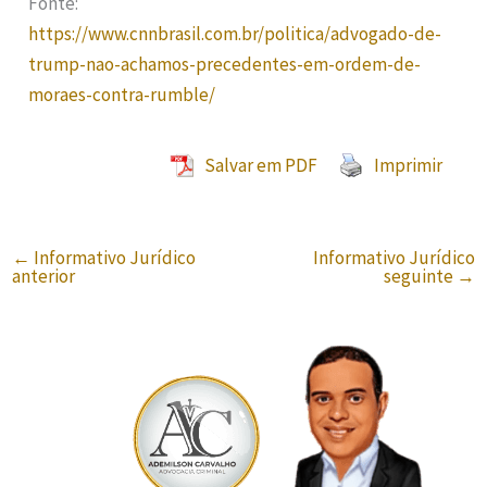
Fonte:
https://www.cnnbrasil.com.br/politica/advogado-de-
trump-nao-achamos-precedentes-em-ordem-de-
moraes-contra-rumble/
Salvar em PDF
Imprimir
←
Informativo Jurídico
Informativo Jurídico
anterior
seguinte
→