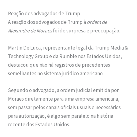
Reação dos advogados de Trump
A reação dos advogados de Trump à
ordem de
Alexandre de Moraes
foi de surpresa e preocupação.
Martin De Luca, representante legal da Trump Media &
Technology Group e da Rumble nos Estados Unidos,
destacou que não há registros de precedentes
semelhantes no sistema jurídico americano.
Segundo o advogado, a ordem judicial emitida por
Moraes diretamente para uma empresa americana,
sem passar pelos canais oficiais usuais e necessários
para autorização, é algo sem paralelo na história
recente dos Estados Unidos.