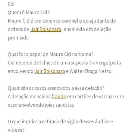
Cid
Quem é Mauro Cid?
Mauro Cid é um tenente-coronel e ex-ajudante de
ordens de
Jair Bolsonaro
, envolvido em delação
premiada.
Qual foi o papel de Mauro Cid na trama?
Cid revelou detalhes de uma suposta trama golpista
envolvendo
Jair Bolsonaro
e Walter Braga Netto.
Quais são os casos associados a essa delação?
A delação menciona
fraude
em cartões de vacina e um
caso envolvendo joias sauditas.
O que implica a retirada de sigilo desses áudios e
vídeos?