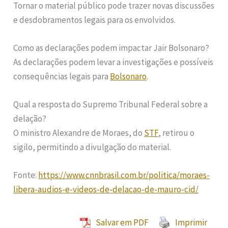
Tornar o material público pode trazer novas discussões
e desdobramentos legais para os envolvidos.
Como as declarações podem impactar Jair Bolsonaro?
As declarações podem levar a investigações e possíveis
consequências legais para
Bolsonaro
.
Qual a resposta do Supremo Tribunal Federal sobre a
delação?
O ministro Alexandre de Moraes, do
STF
, retirou o
sigilo, permitindo a divulgação do material.
Fonte:
https://www.cnnbrasil.com.br/politica/moraes-
libera-audios-e-videos-de-delacao-de-mauro-cid/
Salvar em PDF
Imprimir