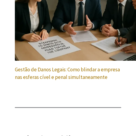
Gestão de Danos Legais: Como blindar a empresa
nas esferas cível e penal simultaneamente