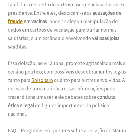
também a respeito de outros casos relacionados ao ex-
presidente. Entre eles, destacam-se as
acusações de
fraude
em vacinas
, onde se alegou manipulação de
dados em cartões de vacinação para burlar normas
sanitárias, e um escândalo envolvendo
valiosas joias
sauditas
.
Essa delação, ao vir à tona, promete agitar ainda mais o
cenário político; com possíveis desdobramentos legais
tanto para
Bolsonaro
quanto para outros envolvidos. A
decisão de tornar pública essas informações pode
trazer à tona uma série de debates sobre
conduta
ética e legal
de figuras importantes da política
nacional.
FAQ – Perguntas Frequentes sobre a Delação de Mauro