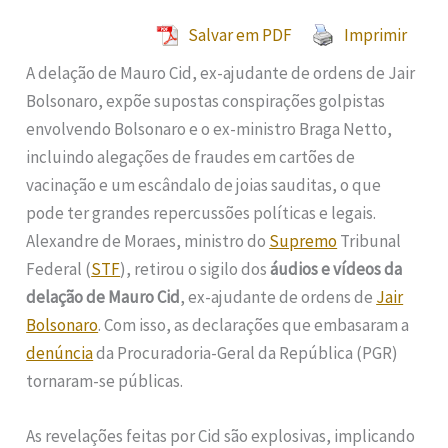
Salvar em PDF
Imprimir
A delação de Mauro Cid, ex-ajudante de ordens de Jair
Bolsonaro, expõe supostas conspirações golpistas
envolvendo Bolsonaro e o ex-ministro Braga Netto,
incluindo alegações de fraudes em cartões de
vacinação e um escândalo de joias sauditas, o que
pode ter grandes repercussões políticas e legais.
Alexandre de Moraes, ministro do
Supremo
Tribunal
Federal (
STF
), retirou o sigilo dos
áudios e vídeos da
delação de Mauro Cid
, ex-ajudante de ordens de
Jair
Bolsonaro
. Com isso, as declarações que embasaram a
denúncia
da Procuradoria-Geral da República (PGR)
tornaram-se públicas.
As revelações feitas por Cid são explosivas, implicando